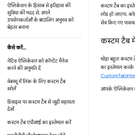
ऐप्लिकेशन के हिसाब से इतिहास की
कस्टम टैब का इस्ते
सुविधा की मदद से
,
अपने
लोड हो जाएगा. कोई 
उपयोगकर्ताओं के ब्राउज़िंग अनुभव को
सेव किए गए पासवर्ड,
बेहतर बनाना
कस्टम टैब म
कैसे करें
.
.
.
थोड़ा बहुत! कस्टम
नेटिव ऐप्लिकेशन को कॉन्टेंट मैनेज
का इस्तेमाल करके 
करने की अनुमति दें
CustomTabInte
वेबव्यू में लिंक के लिए कस्टम टैब
खोलें
आपके ऐप्लिकेशन के 
डिवाइस पर कस्टम टैब से जुड़ी सहायता
देखें
कस्टम टैब एपीआई का इस्तेमाल करें