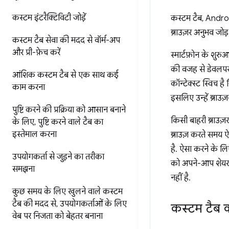
कस्टम इंटरैक्टिविटी जोड़ें
कस्टम टैब, Androi
ब्राउज़र अनुभव जोड़
कस्टम टैब सेवा की मदद से वॉर्म-अप
और प्री-फ़ेच करें
स्मार्टफ़ोन के शुरु
की वजह से डेवलपर 
आंशिक कस्टम टैब से एक साथ कई
कॉन्टेक्स्ट स्विच ह
काम करना
इसलिए उन्हें ब्राउ
पुष्टि करने की प्रक्रिया को आसान बनाने
किसी बाहरी ब्राउज
के लिए
,
पुष्टि करने वाले टैब का
इस्तेमाल करना
ब्राउज़ करते समय ऐ
है. ऐसा करने के लि
उपयोगकर्ता से जुड़ने का तरीका
को अपने-आप शेयर क
समझना
नहीं है.
कुछ समय के लिए खुलने वाले कस्टम
टैब की मदद से
,
उपयोगकर्ताओं के लिए
कस्टम टैब क
वेब पर निजता को बेहतर बनाना