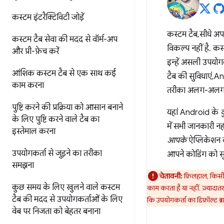
कस्टम इंटरैक्टिविटी जोड़ें
कस्टम टैब, सीधे अप
कस्टम टैब सेवा की मदद से वॉर्म-अप
विकल्प नहीं है. कस
और प्री-फ़ेच करें
इन्हें असली उपयोगक
आंशिक कस्टम टैब से एक साथ कई
टैब की सुविधाएं, 
काम करना
तरीका अलग-अलग ह
पुष्टि करने की प्रक्रिया को आसान बनाने
यहां Android के
के लिए
पुष्टि करने वाले टैब का
में सभी जानकारी 
इस्तेमाल करना
आपके
ऐप्लिकेशन का
उपयोगकर्ता से जुड़ने का तरीका
आपने कोडिंग को सुर
समझना
चेतावनी:
फ़िलहाल, किसी A
कुछ समय के लिए खुलने वाले कस्टम
काम करता है या नहीं. ज़्यादात
टैब की मदद से
उपयोगकर्ताओं के लिए
कि उपयोगकर्ता का डिफ़ॉल्ट ब्र
वेब पर निजता को बेहतर बनाना