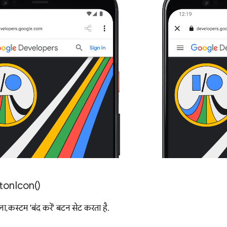
ton
Icon(
)
ला, कस्टम 'बंद करें' बटन सेट करता है.