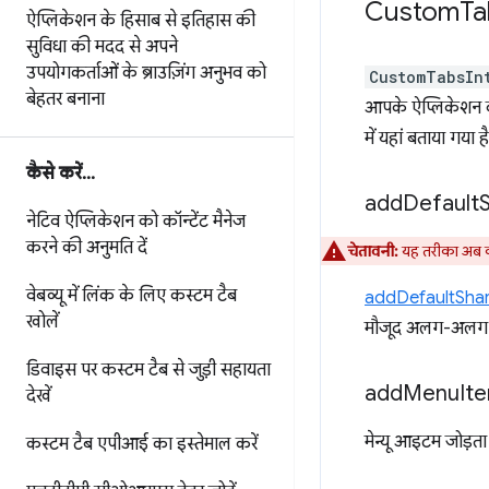
Custom
Ta
ऐप्लिकेशन के हिसाब से इतिहास की
सुविधा की मदद से
अपने
उपयोगकर्ताओं के ब्राउज़िंग अनुभव को
CustomTabsIn
बेहतर बनाना
आपके ऐप्लिकेशन के 
में यहां बताया गया है
कैसे करें
.
.
.
add
Default
नेटिव ऐप्लिकेशन को कॉन्टेंट मैनेज
करने की अनुमति दें
चेतावनी:
यह तरीका अब क
वेबव्यू में लिंक के लिए कस्टम टैब
addDefaultSha
खोलें
मौजूद अलग-अलग ऐप
डिवाइस पर कस्टम टैब से जुड़ी सहायता
add
Menu
It
देखें
मेन्यू आइटम जोड़ता 
कस्टम टैब एपीआई का इस्तेमाल करें