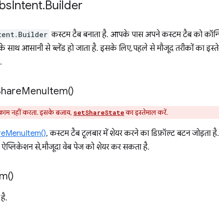
bs
Intent
.
Builder
tent.Builder
कस्टम टैब बनाता है. आपके पास अपने कस्टम टैब को कॉन्फ़
साथ आसानी से ब्लेंड हो जाता है. इसके लिए, पहले से मौजूद तरीकों का इस्ते
.
Share
Menu
Item(
)
ाम नहीं करता. इसके बजाय,
का इस्तेमाल करें.
setShareState
reMenuItem()
, कस्टम टैब टूलबार में शेयर करने का डिफ़ॉल्ट बटन जोड़ता 
्लिकेशन से, मौजूदा वेब पेज को शेयर कर सकता है.
em(
)
है.