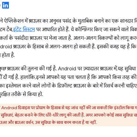
ने ऐप्लिकेशन में ब्राउज़र का अनुभव पसंद के मुताबिक बनाने का एक शानदार व
्टम टैब,
इंटेंट सिस्टम
पर आधारित होते हैं. ये कॉन्फ़िगर किए जा सकने वाले विकल्
र्ता के पसंदीदा ब्राउज़र पर भेजा जाता है. अलग-अलग विकल्पों को लागू करना, 
Android ब्राउज़र के हिसाब से अलग-अलग हो सकती हैं. इसकी वजह यह है कि
ोता है.
कुछ
ब्राउज़र की तुलना की गई है. Android पर ज़्यादातर ब्राउज़र में, यह सु
नहीं दी गई है. हालांकि, इनसे आपको यह पता चलता है कि आपको किस तरह 
 इस्तेमाल करने वाले लोगों के डिफ़ॉल्ट ब्राउज़र के बारे में रिसर्च करनी चा
क्षित तरीके से किया हो.
ndroid डिवाइस पर प्रोग्राम के हिसाब से यह जांच नहीं की जा सकती कि इंस्टॉल किया ग
र सुविधाएं, बेहतर बनाने के लिए धीरे-धीरे लागू की जाती हैं. अगर आपको कोई खास सुविधा च
ाउज़र और ब्राउज़र वर्शन, उस सुविधा के साथ काम करता है या नहीं.