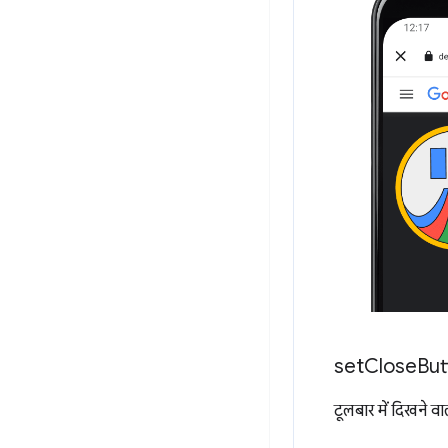
set
Close
But
टूलबार में दिखने वा