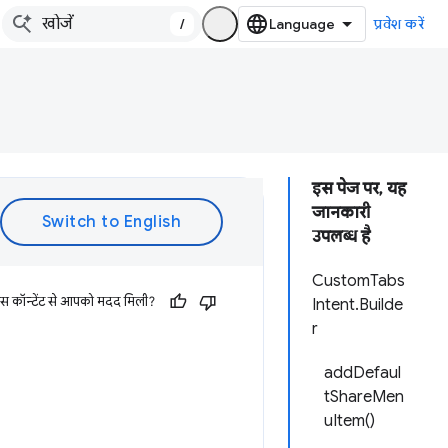
/
प्रवेश करें
इस पेज पर, यह
जानकारी
उपलब्ध है
CustomTabs
इस कॉन्टेंट से आपको मदद मिली?
Intent.Builde
r
addDefaul
tShareMen
uItem()