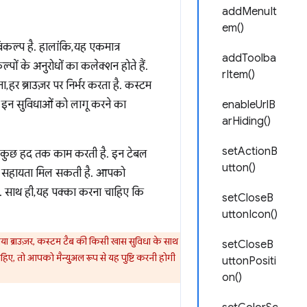
addMenuIt
em()
िकल्प है. हालांकि, यह एकमात्र
addToolba
पों के अनुरोधों का कलेक्शन होते हैं.
rItem()
हर ब्राउज़र पर निर्भर करता है. कस्टम
 इन सुविधाओं को लागू करने का
enableUrlB
arHiding()
setActionB
विधा कुछ हद तक काम करती है. इन टेबल
utton()
की सहायता मिल सकती है. आपको
हिए. साथ ही, यह पक्का करना चाहिए कि
setCloseB
uttonIcon()
या ब्राउज़र, कस्टम टैब की किसी खास सुविधा के साथ
setCloseB
ाहिए, तो आपको मैन्युअल रूप से यह पुष्टि करनी होगी
uttonPositi
on()