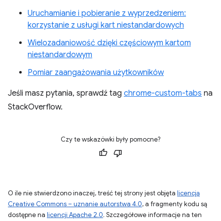
Uruchamianie i pobieranie z wyprzedzeniem:
korzystanie z usługi kart niestandardowych
Wielozadaniowość dzięki częściowym kartom
niestandardowym
Pomiar zaangażowania użytkowników
Jeśli masz pytania, sprawdź tag
chrome-custom-tabs
na
StackOverflow.
Czy te wskazówki były pomocne?
O ile nie stwierdzono inaczej, treść tej strony jest objęta
licencją
Creative Commons – uznanie autorstwa 4.0
, a fragmenty kodu są
dostępne na
licencji Apache 2.0
. Szczegółowe informacje na ten