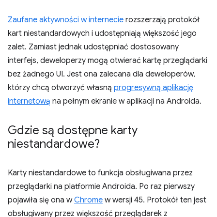
Zaufane aktywności w internecie
rozszerzają protokół
kart niestandardowych i udostępniają większość jego
zalet. Zamiast jednak udostępniać dostosowany
interfejs, deweloperzy mogą otwierać kartę przeglądarki
bez żadnego UI. Jest ona zalecana dla deweloperów,
którzy chcą otworzyć własną
progresywną aplikację
internetową
na pełnym ekranie w aplikacji na Androida.
Gdzie są dostępne karty
niestandardowe?
Karty niestandardowe to funkcja obsługiwana przez
przeglądarki na platformie Androida. Po raz pierwszy
pojawiła się ona w
Chrome
w wersji 45. Protokół ten jest
obsługiwany przez większość przeglądarek z