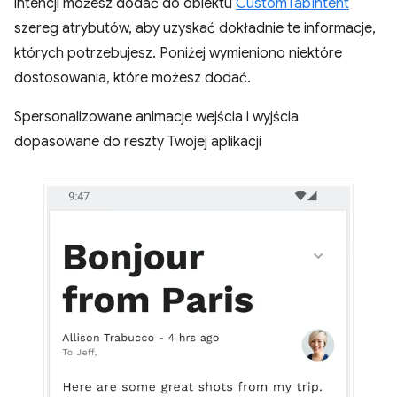
intencji możesz dodać do obiektu
CustomTabIntent
szereg atrybutów, aby uzyskać dokładnie te informacje,
których potrzebujesz. Poniżej wymieniono niektóre
dostosowania, które możesz dodać.
Spersonalizowane animacje wejścia i wyjścia
dopasowane do reszty Twojej aplikacji