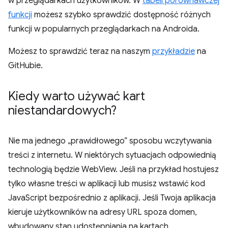
w przeglądarkach użytkowników. W
tabeli porównawczej
funkcji
możesz szybko sprawdzić dostępność różnych
funkcji w popularnych przeglądarkach na Androida.
Możesz to sprawdzić teraz na naszym
przykładzie
na
GitHubie.
Kiedy warto używać kart
niestandardowych?
Nie ma jednego „prawidłowego” sposobu wczytywania
treści z internetu. W niektórych sytuacjach odpowiednią
technologią będzie WebView. Jeśli na przykład hostujesz
tylko własne treści w aplikacji lub musisz wstawić kod
JavaScript bezpośrednio z aplikacji. Jeśli Twoja aplikacja
kieruje użytkowników na adresy URL spoza domen,
wbudowany stan udostępniania na kartach