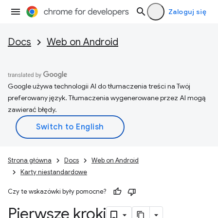
Zaloguj się
Docs
Web on Android
Google używa technologii AI do tłumaczenia treści na Twój
preferowany język. Tłumaczenia wygenerowane przez AI mogą
zawierać błędy.
Strona główna
Docs
Web on Android
Karty niestandardowe
Czy te wskazówki były pomocne?
Pierwsze kroki