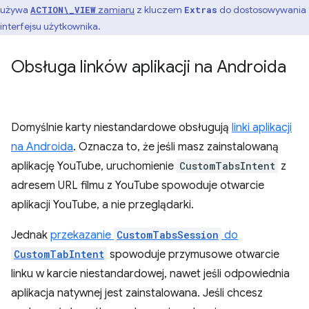
używa
zamiaru
z kluczem
do dostosowywania
ACTION\_VIEW
Extras
interfejsu użytkownika.
Obsługa linków aplikacji na Androida
Domyślnie karty niestandardowe obsługują
linki aplikacji
na Androida
. Oznacza to, że jeśli masz zainstalowaną
aplikację YouTube, uruchomienie
CustomTabsIntent
z
adresem URL filmu z YouTube spowoduje otwarcie
aplikacji YouTube, a nie przeglądarki.
Jednak
przekazanie
CustomTabsSession
do
CustomTabIntent
spowoduje przymusowe otwarcie
linku w karcie niestandardowej, nawet jeśli odpowiednia
aplikacja natywnej jest zainstalowana. Jeśli chcesz