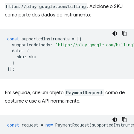
https://play.google.com/billing
. Adicione o SKU
como parte dos dados do instrumento:
const
supportedInstruments
=
[{
supportedMethods
:
"https://play.google.com/billing
data
:
{
sku
:
sku
}
}];
Em seguida, crie um objeto
PaymentRequest
como de
costume e use a API normalmente.
const
request
=
new
PaymentRequest
(
supportedInstrume