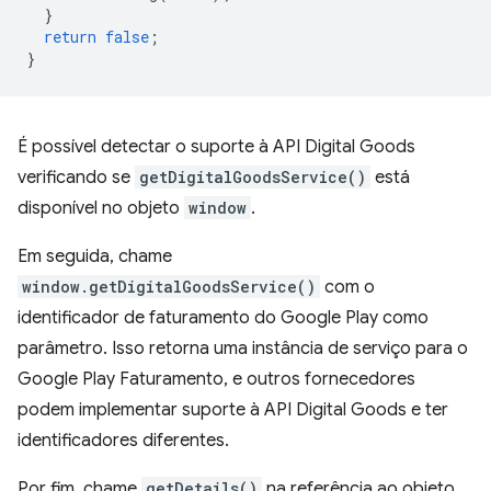
}
return
false
;
}
É possível detectar o suporte à API Digital Goods
verificando se
getDigitalGoodsService()
está
disponível no objeto
window
.
Em seguida, chame
window.getDigitalGoodsService()
com o
identificador de faturamento do Google Play como
parâmetro. Isso retorna uma instância de serviço para o
Google Play Faturamento, e outros fornecedores
podem implementar suporte à API Digital Goods e ter
identificadores diferentes.
Por fim, chame
getDetails()
na referência ao objeto