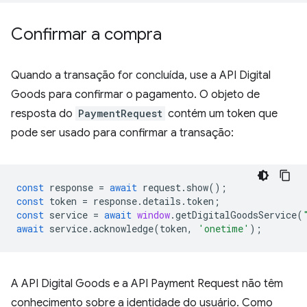
Confirmar a compra
Quando a transação for concluída, use a API Digital
Goods para confirmar o pagamento. O objeto de
resposta do
PaymentRequest
contém um token que
pode ser usado para confirmar a transação:
const
response
=
await
request
.
show
();
const
token
=
response
.
details
.
token
;
const
service
=
await
window
.
getDigitalGoodsService
(
await
service
.
acknowledge
(
token
,
'onetime'
);
A API Digital Goods e a API Payment Request não têm
conhecimento sobre a identidade do usuário. Como