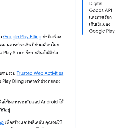
Digital
Goods API
และการเรียก
เก็บเงินของ
Google Play
้ว
Google Play Billing
ยังมีเครื่อง
นตอนการชำระเงินที่ขับเคลื่อนโดย
น Play Store ซึ่งขายสินค้าดิจิทัล
ารผสานรวม
Trusted Web Activities
e Play Billing เราคาดว่าช่วงทดลอง
ื่อให้ผสานรวมกับแอป Android ได้
มีอยู่
ap
เพื่อสร้างแอปพลิเคชัน คุณจะใช้