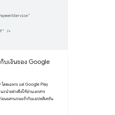
AY"
กเก็บเงินของ Google
ty โดยเฉพาะ แต่ Google Play
ะนําอย่างยิ่งให้อ่านเอกสาร
ก่อนผสานรวมเข้ากับแอปพลิเคชัน