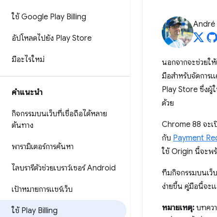
ใช้ Google Play Billing
André 
อัปโหลดไปยัง Play Store
มีอะไรใหม่
นอกจากจะช่วยให้แ
มือสำหรับจัดการแ
Play Store ซึ่งผู้
คำแนะนำ
ด้วย
กิจกรรมบนเว็บที่เชื่อถือได้หลาย
Chrome 88 จะเปิ
ต้นทาง
กับ
Payment Re
พารามิเตอร์การค้นหา
ใช้ Origin นี้จะ
ไลบรารีตัวช่วยเบราว์เซอร์ Android
ทีมกิจกรรมบนเว็บท
ง่ายขึ้น คู่มือนี้
เป้าหมายการแชร์เว็บ
หมายเหตุ:
บทความ
ใช้ Play Billing