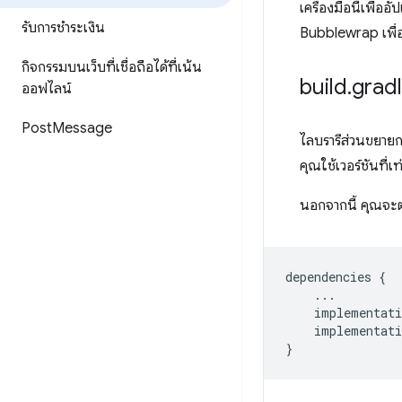
เครื่องมือนี้เพื่
รับการชำระเงิน
Bubblewrap เพื่
กิจกรรมบนเว็บที่เชื่อถือได้ที่เน้น
build
.
grad
ออฟไลน์
Post
Message
ไลบรารีส่วนขยายกา
คุณใช้เวอร์ชันที่เท
นอกจากนี้ คุณจะต
dependencies
{
...
implementati
implementati
}