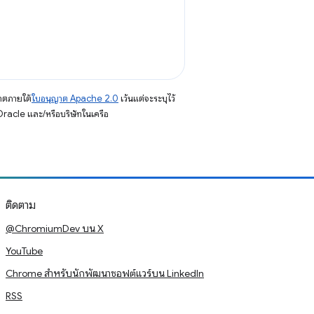
าตภายใต้
ใบอนุญาต Apache 2.0
เว้นแต่จะระบุไว้
racle และ/หรือบริษัทในเครือ
ติดตาม
@ChromiumDev บน X
YouTube
Chrome สำหรับนักพัฒนาซอฟต์แวร์บน LinkedIn
RSS