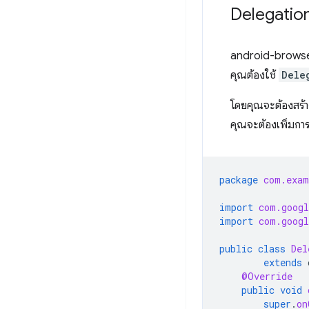
Delegatio
android-browse
คุณต้องใช้
Dele
โดยคุณจะต้องสร้
คุณจะต้องเพิ่มกา
package
com.exam
import
com.googl
import
com.googl
public
class
Del
extends
@Override
public
void
super
.
on