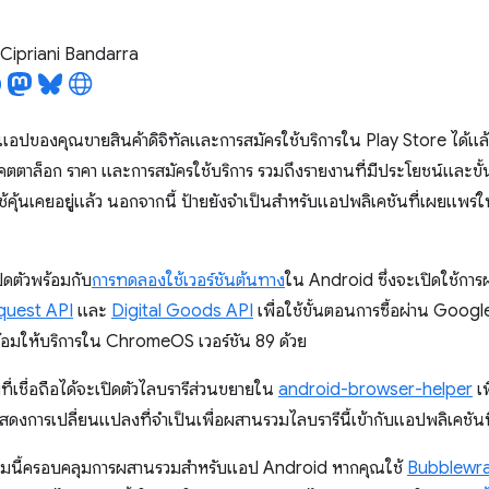
Cipriani Bandarra
อปของคุณขายสินค้าดิจิทัลและการสมัครใช้บริการใน Play Store ได้แล
คตตาล็อก ราคา และการสมัครใช้บริการ รวมถึงรายงานที่มีประโยชน์และขั้
ใช้คุ้นเคยอยู่แล้ว นอกจากนี้ ป้ายยังจำเป็นสำหรับแอปพลิเคชันที่เผยแพร่ใ
ดตัวพร้อมกับ
การทดลองใช้เวอร์ชันต้นทาง
ใน Android ซึ่งจะเปิดใช้ก
quest API
และ
Digital Goods API
เพื่อใช้ขั้นตอนการซื้อผ่าน Googl
พร้อมให้บริการใน ChromeOS เวอร์ชัน 89 ด้วย
ี่เชื่อถือได้จะเปิดตัวไลบรารีส่วนขยายใน
android-browser-helper
เพ
จะแสดงการเปลี่ยนแปลงที่จําเป็นเพื่อผสานรวมไลบรารีนี้เข้ากับแอปพลิเคชันที่
นี้ครอบคลุมการผสานรวมสําหรับแอป Android หากคุณใช้
Bubblewr