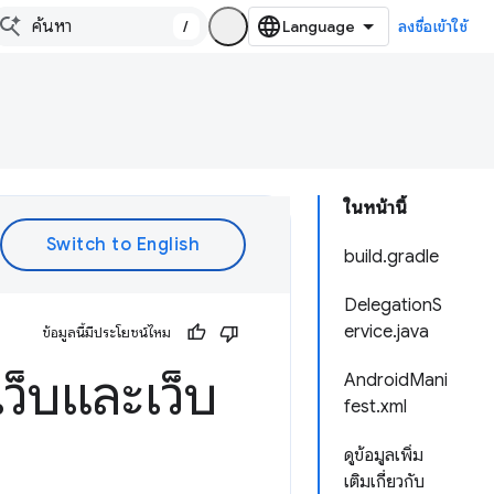
/
ลงชื่อเข้าใช้
ในหน้านี้
build.gradle
DelegationS
ervice.java
ข้อมูลนี้มีประโยชน์ไหม
เว็บและเว็บ
AndroidMani
fest.xml
ดูข้อมูลเพิ่ม
เติมเกี่ยวกับ