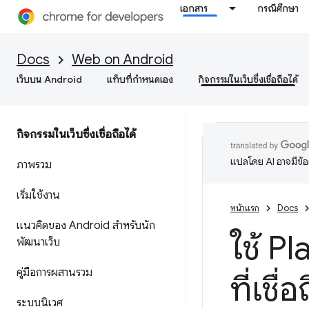
เอกสาร
กรณีศึกษา
Docs
Web on Android
เว็บบน Android
แท็บที่กำหนดเอง
กิจกรรมในเว็บซึ่งเชื่อถือได้
กิจกรรมในเว็บซึ่งเชื่อถือได้
แปลโดย AI อาจมีข้
ภาพรวม
เริ่มใช้งาน
หน้าแรก
Docs
แนวคิดของ Android สำหรับนัก
ใช้ P
พัฒนาเว็บ
คู่มือการผสานรวม
ที่เชื่
ระบบนิเวศ