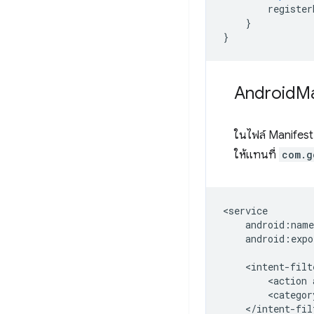
register
}
}
Android
Ma
ในไฟล์ Manifest 
ให้แทนที่
com.g
android:expo
<action
<categor
</intent-filt