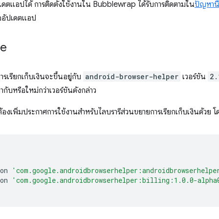
ออัปเดตแอปได้ การติดตั้งใช้งานใน Bubblewrap ได้รับการติดตามใน
ปัญหานี
ออัปเดตแอป
le
รเรียกเก็บเงินจะขึ้นอยู่กับ
android-browser-helper
เวอร์ชัน
2.
่ากับหรือใหม่กว่าเวอร์ชันดังกล่าว
้องเพิ่มประกาศการใช้งานสำหรับไลบรารีส่วนขยายการเรียกเก็บเงินด้วย โด
on
'com.google.androidbrowserhelper:androidbrowserhelpe
on
'com.google.androidbrowserhelper:billing:1.0.0-alpha