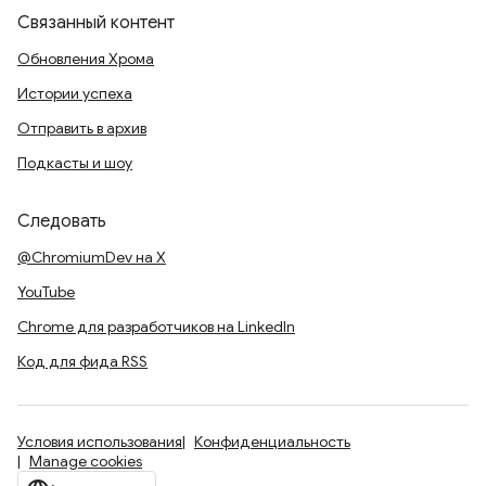
Связанный контент
Обновления Хрома
Истории успеха
Отправить в архив
Подкасты и шоу
Следовать
@ChromiumDev на X
YouTube
Chrome для разработчиков на LinkedIn
Код для фида RSS
Условия использования
Конфиденциальность
Manage cookies