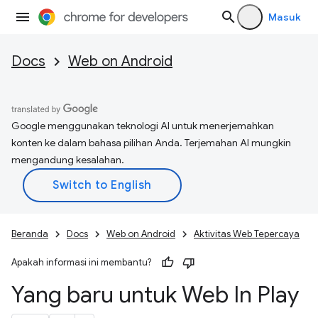
Masuk
Docs
Web on Android
Google menggunakan teknologi AI untuk menerjemahkan
konten ke dalam bahasa pilihan Anda. Terjemahan AI mungkin
mengandung kesalahan.
Beranda
Docs
Web on Android
Aktivitas Web Tepercaya
Apakah informasi ini membantu?
Yang baru untuk Web In Play