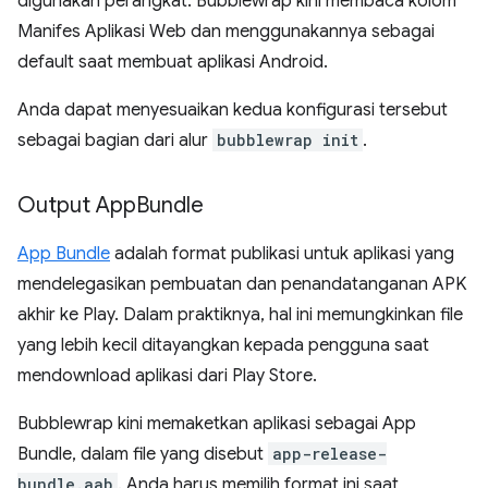
digunakan perangkat. Bubblewrap kini membaca kolom
Manifes Aplikasi Web dan menggunakannya sebagai
default saat membuat aplikasi Android.
Anda dapat menyesuaikan kedua konfigurasi tersebut
sebagai bagian dari alur
bubblewrap init
.
Output App
Bundle
App Bundle
adalah format publikasi untuk aplikasi yang
mendelegasikan pembuatan dan penandatanganan APK
akhir ke Play. Dalam praktiknya, hal ini memungkinkan file
yang lebih kecil ditayangkan kepada pengguna saat
mendownload aplikasi dari Play Store.
Bubblewrap kini memaketkan aplikasi sebagai App
Bundle, dalam file yang disebut
app-release-
bundle.aab
. Anda harus memilih format ini saat