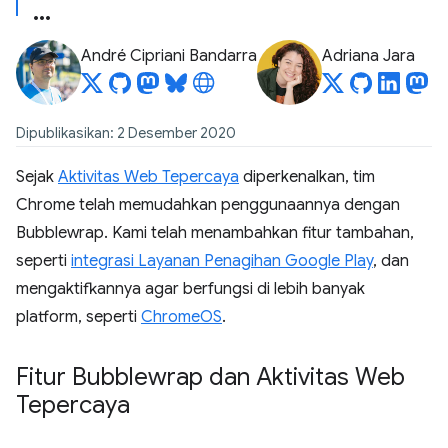
André Cipriani Bandarra
Adriana Jara
Dipublikasikan: 2 Desember 2020
Sejak
Aktivitas Web Tepercaya
diperkenalkan, tim
Chrome telah memudahkan penggunaannya dengan
Bubblewrap. Kami telah menambahkan fitur tambahan,
seperti
integrasi Layanan Penagihan Google Play
, dan
mengaktifkannya agar berfungsi di lebih banyak
platform, seperti
ChromeOS
.
Fitur Bubblewrap dan Aktivitas Web
Tepercaya