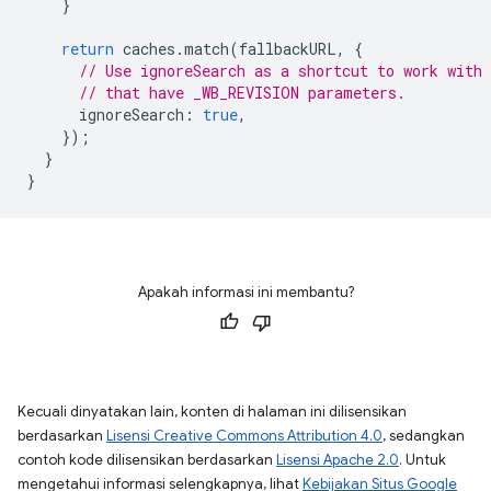
}
return
caches
.
match
(
fallbackURL
,
{
// Use ignoreSearch as a shortcut to work with
// that have _WB_REVISION parameters.
ignoreSearch
:
true
,
});
}
}
Apakah informasi ini membantu?
Kecuali dinyatakan lain, konten di halaman ini dilisensikan
berdasarkan
Lisensi Creative Commons Attribution 4.0
, sedangkan
contoh kode dilisensikan berdasarkan
Lisensi Apache 2.0
. Untuk
mengetahui informasi selengkapnya, lihat
Kebijakan Situs Google