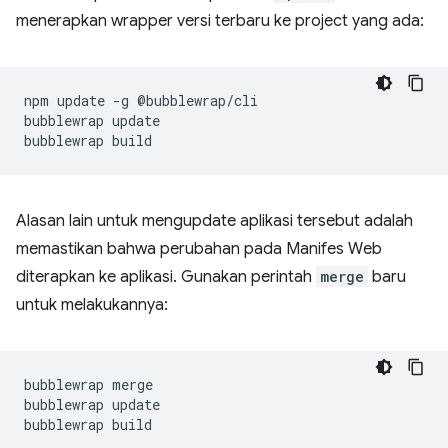
menerapkan wrapper versi terbaru ke project yang ada:
npm
update
-g
@bubblewrap/cli

bubblewrap
update

bubblewrap
Alasan lain untuk mengupdate aplikasi tersebut adalah
memastikan bahwa perubahan pada Manifes Web
diterapkan ke aplikasi. Gunakan perintah
merge
baru
untuk melakukannya:
bubblewrap
merge

bubblewrap
update

bubblewrap