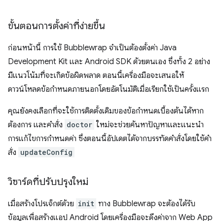
ขั้นตอนการตั้งค่าที่ง่ายขึ้น
ก่อนหน้านี้ การใช้ Bubblewrap จำเป็นต้องตั้งค่า Java
Development Kit และ Android SDK ด้วยตนเอง ซึ่งทั้ง 2 อย่าง
มีแนวโน้มที่จะเกิดข้อผิดพลาด ตอนนี้เครื่องมือจะเสนอให้
ดาวน์โหลดข้อกำหนดภายนอกโดยอัตโนมัติเมื่อเรียกใช้เป็นครั้งแรก
คุณยังคงเลือกที่จะใช้การติดตั้งเดิมของข้อกำหนดเบื้องต้นได้หาก
ต้องการ และคำสั่ง
doctor
ใหม่จะช่วยค้นหาปัญหาและแนะนำ
การแก้ไขการกําหนดค่า ซึ่งตอนนี้อัปเดตได้จากบรรทัดคําสั่งโดยใช้คํา
สั่ง
updateConfig
วิซาร์ดที่ปรับปรุงใหม่
เมื่อสร้างโปรเจ็กต์ด้วย
init
ทาง Bubblewrap จะต้องได้รับ
ข้อมูลเพื่อสร้างแอป Android โดยเครื่องมือจะดึงค่าจาก Web App