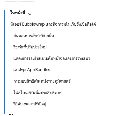
ในหน้านี้
ฟีเจอร์ Bubblewrap และกิจกรรมในเว็บซึ่งเชื่อถือได้
ขั้นตอนการตั้งค่าที่ง่ายขึ้น
วิซาร์ดที่ปรับปรุงใหม่
แสดงการรองรับแบบเต็มหน้าจอและการวางแนว
เอาต์พุต AppBundles
การมอบสิทธิ์ตำแหน่งทางภูมิศาสตร์
ไฟล์ไบนารีที่เพิ่มประสิทธิภาพ
วิธีอัปเดตแอปที่มีอยู่