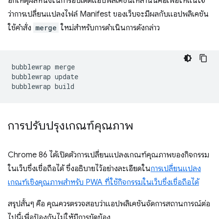
อีกเหตุผลหนึ่งในการอัปเดตแอปพลิเคชันเหล่านั้นคือเพื่อให้แน่ใจ
ว่าการเปลี่ยนแปลงไฟล์ Manifest ของเว็บจะมีผลกับแอปพลิเคชัน
ใช้คำสั่ง
merge
ใหม่สำหรับการดำเนินการดังกล่าว
bubblewrap
merge

bubblewrap
update

bubblewrap
การปรับปรุงเกณฑ์คุณภาพ
Chrome 86 ได้เปิดตัวการเปลี่ยนแปลงเกณฑ์คุณภาพของกิจกรรม
ในเว็บซึ่งเชื่อถือได้ ซึ่งอธิบายไว้อย่างละเอียดใน
การเปลี่ยนแปลง
เกณฑ์เชิงคุณภาพสำหรับ PWA ที่ใช้กิจกรรมในเว็บซึ่งเชื่อถือได้
สรุปสั้นๆ คือ คุณควรตรวจสอบว่าแอปพลิเคชันจัดการสถานการณ์ต่อ
ไปนี้เพื่อป้องกันไม่ให้มีการขัดข้อง