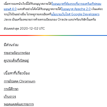
เนื้อหาของหน้าเว็บนี้ได้รับอนุญาตภายใต้
ใบอนุญาตที่ต้องระบุที่มาของครีเอทีฟคอม
มอนส์ 4.0
และตัวอย่างโค้ดได้รับอนุญาตภายใต้
ใบอนุญาต Apache 2.0
เว้นแต่จะ
ระบุไว้เป็นอย่างอื่น โปรดดูรายละเอียดที่
นโยบายเว็บไซต์ Google Developers
Java เป็นเครื่องหมายการค้าจดทะเบียนของ Oracle และ/หรือบริษัทในเครือ
อัปเดตล่าสุด 2020-12-02 UTC
มีส่วนร่วม
รายงานข้อบกพร่อง
ดูประเด็นที่เปิดอยู่
เนื้อหาที่เกี่ยวข้อง
การอัปเดต Chromium
กรณีศึกษา
เก็บถาวร
พอดแคสต์และรายการ