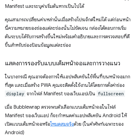
Manifest และระบุค่าเริ่มต้นหากเป็นไปได้
คุณสามารถเปลี่ยนค่าเหล่านั้นเมื่อสร้างโปรเจ็กต์ใหม่ได้ แต่ก่อนหน้า
นี้ความหมายของช่องแต่ละช่องนั้นไม่ชัดเจน กล่องโต้ตอบการเริ่ม
ต้นระบบได้รับการสร้างขึ้นใหม่พร้อมคําอธิบายและการตรวจสอบที่ดี
ขึ้นสําหรับช่องป้อนข้อมูลแต่ละช่อง
แสดงการรองรับแบบเต็มหน้าจอและการวางแนว
ในบางกรณี คุณอาจต้องการให้แอปพลิเคชันใช้พื้นที่บนหน้าจอมาก
ที่สุด และเมื่อสร้าง PWA คุณจะติดตั้งใช้งานได้โดยการตั้งค่าช่อง
display
จากไฟล์ Manifest ของเว็บแอปเป็น
fullscreen
เมื่อ Bubblewrap ตรวจพบตัวเลือกแบบเต็มหน้าจอในไฟล์
Manifest ของเว็บแอป ก็จะกำหนดค่าแอปพลิเคชัน Android ให้
เปิดแบบเต็มหน้าจอหรือ
โหมดสมจริง
ด้วย (ในคำศัพท์เฉพาะของ
Android)