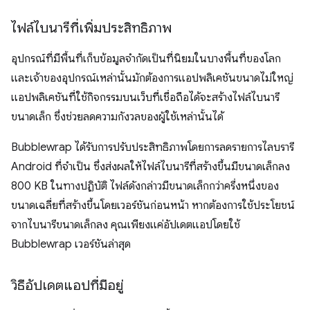
ไฟล์ไบนารีที่เพิ่มประสิทธิภาพ
อุปกรณ์ที่มีพื้นที่เก็บข้อมูลจํากัดเป็นที่นิยมในบางพื้นที่ของโลก
และเจ้าของอุปกรณ์เหล่านั้นมักต้องการแอปพลิเคชันขนาดไม่ใหญ่
แอปพลิเคชันที่ใช้กิจกรรมบนเว็บที่เชื่อถือได้จะสร้างไฟล์ไบนารี
ขนาดเล็ก ซึ่งช่วยลดความกังวลของผู้ใช้เหล่านั้นได้
Bubblewrap ได้รับการปรับประสิทธิภาพโดยการลดรายการไลบรารี
Android ที่จําเป็น ซึ่งส่งผลให้ไฟล์ไบนารีที่สร้างขึ้นมีขนาดเล็กลง
800 KB ในทางปฏิบัติ ไฟล์ดังกล่าวมีขนาดเล็กกว่าครึ่งหนึ่งของ
ขนาดเฉลี่ยที่สร้างขึ้นโดยเวอร์ชันก่อนหน้า หากต้องการใช้ประโยชน์
จากไบนารีขนาดเล็กลง คุณเพียงแค่อัปเดตแอปโดยใช้
Bubblewrap เวอร์ชันล่าสุด
วิธีอัปเดตแอปที่มีอยู่