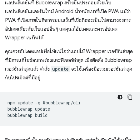
แอปพลิเคชันที่ Bubblewrap สร้างขึ้นประกอบด้วยเว็บ
แอปพลิเคชันและรันไทม์ Android น้ำหนักเบาที่เปิด PWA แม้ว่า
PWA ที่เปิดภายในกิจกรรมบนเว็บที่เชื่อถือจะเป็นไปตามวงจรการ
อัปเดตเดียวกับเว็บแอปอื่นๆ แต่คุณก็อัปเดตและควรอัปเดต
Wrapper เนทีฟได้
คุณควรอัปเดตแอปเพื่อให้แน่ใจว่าแอปใช้ Wrapper เวอร์ชันล่าสุด
ที่มีการแก้ไขข้อบกพร่องและฟีเจอร์ล่าสุด เมื่อติดตั้ง Bubblewrap
เวอร์ชันล่าสุดแล้ว คำสั่ง
update
จะใช้เครื่องมือรวมเวอร์ชันล่าสุด
กับโปรเจ็กต์ที่มีอยู่
npm
update
-g
@bubblewrap/cli

bubblewrap
update

bubblewrap