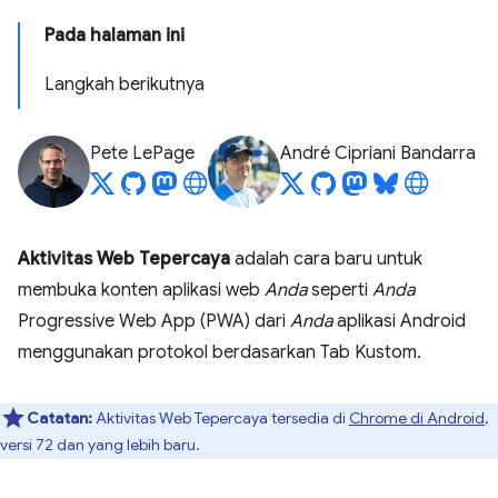
Pada halaman ini
Langkah berikutnya
Pete LePage
André Cipriani Bandarra
Aktivitas Web Tepercaya
adalah cara baru untuk
membuka konten aplikasi web
Anda
seperti
Anda
Progressive Web App (PWA) dari
Anda
aplikasi Android
menggunakan protokol berdasarkan Tab Kustom.
Catatan:
Aktivitas Web Tepercaya tersedia di
Chrome di Android
,
versi 72 dan yang lebih baru.