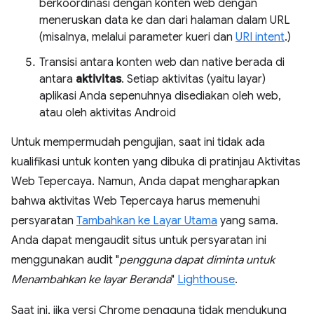
berkoordinasi dengan konten web dengan
meneruskan data ke dan dari halaman dalam URL
(misalnya, melalui parameter kueri dan
URI intent
.)
Transisi antara konten web dan native berada di
antara
aktivitas
. Setiap aktivitas (yaitu layar)
aplikasi Anda sepenuhnya disediakan oleh web,
atau oleh aktivitas Android
Untuk mempermudah pengujian, saat ini tidak ada
kualifikasi untuk konten yang dibuka di pratinjau Aktivitas
Web Tepercaya. Namun, Anda dapat mengharapkan
bahwa aktivitas Web Tepercaya harus memenuhi
persyaratan
Tambahkan ke Layar Utama
yang sama.
Anda dapat mengaudit situs untuk persyaratan ini
menggunakan audit "
pengguna dapat diminta untuk
Menambahkan ke layar Beranda
"
Lighthouse
.
Saat ini, jika versi Chrome pengguna tidak mendukung