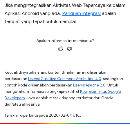
Jika mengintegrasikan Aktivitas Web Tepercaya ke dalam
Aplikasi Android yang ada,
Panduan Integrasi
adalah
tempat yang tepat untuk memulai.
Apakah informasi ini membantu?
Kecuali dinyatakan lain, konten di halaman ini dilisensikan
berdasarkan
Lisensi Creative Commons Attribution 4.0
, sedangkan
contoh kode dilisensikan berdasarkan
Lisensi Apache 2.0
. Untuk
mengetahui informasi selengkapnya, lihat
Kebijakan Situs Google
Developers
. Java adalah merek dagang terdaftar dari Oracle
dan/atau afiliasinya.
Terakhir diperbarui pada 2020-02-04 UTC.