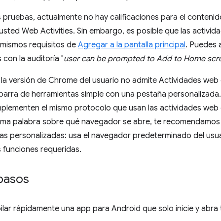
las pruebas, actualmente no hay calificaciones para el contenid
rusted Web Activities. Sin embargo, es posible que las activ
 mismos requisitos de
Agregar a la pantalla principal
. Puedes a
 con la auditoría "
user can be prompted to Add to Home scr
i la versión de Chrome del usuario no admite Actividades we
 barra de herramientas simple con una pestaña personalizada
lementen el mismo protocolo que usan las actividades web d
ltima palabra sobre qué navegador se abre, te recomendamos 
ñas personalizadas: usa el navegador predeterminado del usu
 funciones requeridas.
pasos
ilar rápidamente una app para Android que solo inicie y abra