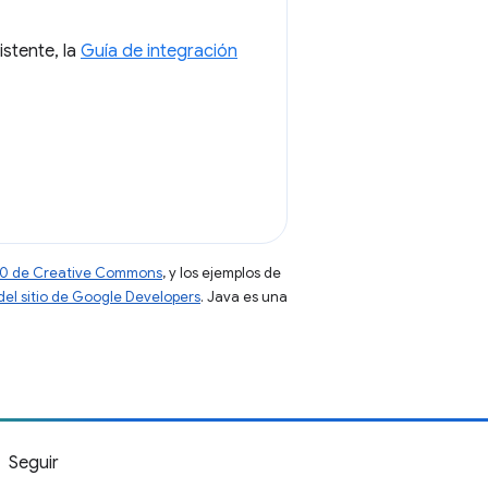
istente, la
Guía de integración
 4.0 de Creative Commons
, y los ejemplos de
 del sitio de Google Developers
. Java es una
Seguir