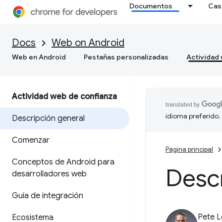
Documentos
Cas
Docs
Web on Android
Web en Android
Pestañas personalizadas
Actividad
Actividad web de confianza
idioma preferido.
Descripción general
Comenzar
Página principal
Conceptos de Android para
Descr
desarrolladores web
Guía de integración
Pete 
Ecosistema