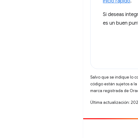
inicio rápido
.
Si deseas integ
es un buen punt
Salvo que se indique lo c
código están sujetos a la
marca registrada de Oracl
Última actualización: 2
Contribuir