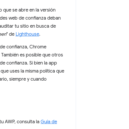
o que se abre en la versión
idades web de confianza deban
uditar tu sitio en busca de
een
" de
Lighthouse
.
b de confianza, Chrome
. También es posible que otros
e confianza. Si bien la app
que uses la misma política que
ario, siempre y cuando
 tu AWP, consulta la
Guía de