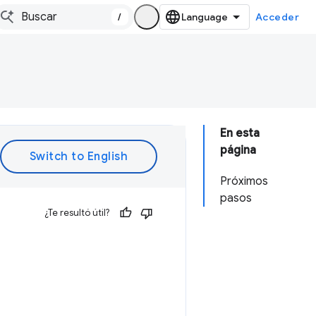
/
Acceder
En esta
página
Próximos
pasos
¿Te resultó útil?