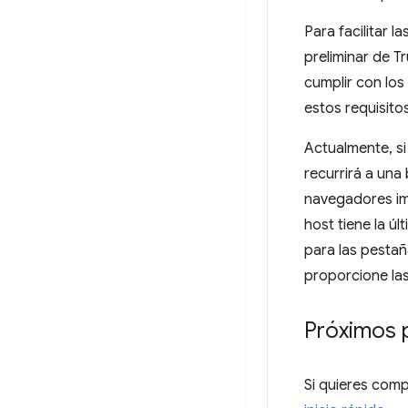
Para facilitar 
preliminar de T
cumplir con los
estos requisitos
Actualmente, s
recurrirá a una
navegadores imp
host tiene la ú
para las pesta
proporcione las
Próximos 
Si quieres comp