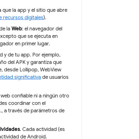
a que la app y el sitio que abre
e recursos digitales
).
de la
Web
: el navegador del
excepto que se ejecuta en
egador en primer lugar.
 y de tu app. Por ejemplo,
año del APK y garantiza que
e, desde Lollipop, WebView
tidad significativa
de usuarios
web confiable ni a ningún otro
des coordinar con el
., a través de parámetros de
ividades
. Cada actividad (es
actividad de Android.