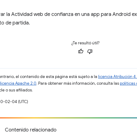
rar la Actividad web de confianza en una app para Android ex
o de partida.
¿Te resultó útil?
ontrario, el contenido de esta página está sujeto a la
licencia Atribución
licencia Apache 2.0
. Para obtener más información, consulta las
políticas
e o sus afiliados.
020-02-04 (UTC)
Contenido relacionado