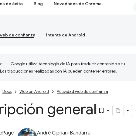
os de éxito
Blog
Novedades de Chrome
 web de confianza
Intents de Android
Google utiliza tecnología de IA para traducir contenido a tu
 Las traducciones realizadas con IA pueden contener errores.
Docs
Web on Android
Actividad web de confianza
ipción general
LePage
André Cipriani Bandarra