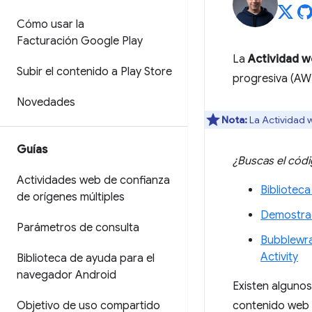
Cómo usar la
Facturación Google Play
La
Actividad w
Subir el contenido a Play Store
progresiva (A
Novedades
Nota:
La Actividad 
Guías
¿Buscas el cód
Actividades web de confianza
Bibliotec
de orígenes múltiples
Demostrac
Parámetros de consulta
Bubblewra
Activity
Biblioteca de ayuda para el
navegador Android
Existen algunos
Objetivo de uso compartido
contenido web 