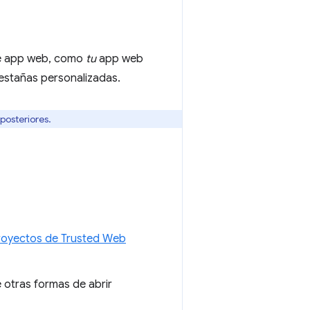
e app web, como
tu
app web
stañas personalizadas.
 posteriores.
proyectos de Trusted Web
 otras formas de abrir