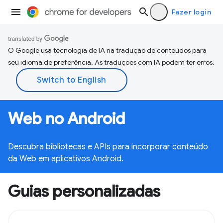
Fazer login
O Google usa tecnologia de IA na tradução de conteúdos para
seu idioma de preferência. As traduções com IA podem ter erros.
Web no Android
Descubra bibliotecas e APIs para incorporar conteúdo
da Web em aplicativos Android.
Guias personalizadas