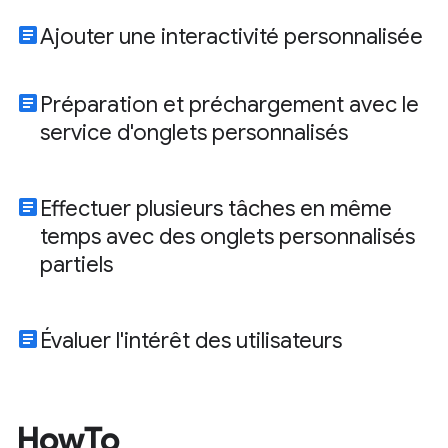
article
Ajouter une interactivité personnalisée
article
Préparation et préchargement avec le
service d'onglets personnalisés
article
Effectuer plusieurs tâches en même
temps avec des onglets personnalisés
partiels
article
Évaluer l'intérêt des utilisateurs
HowTo