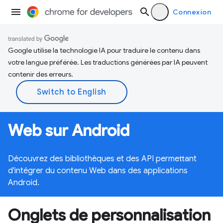
Connexion
Google utilise la technologie IA pour traduire le contenu dans
votre langue préférée. Les traductions générées par IA peuvent
contenir des erreurs.
Web sur Android
Découvrez des bibliothèques et des API permettant
d'intégrer du contenu Web dans des applications
Android.
Onglets de personnalisation