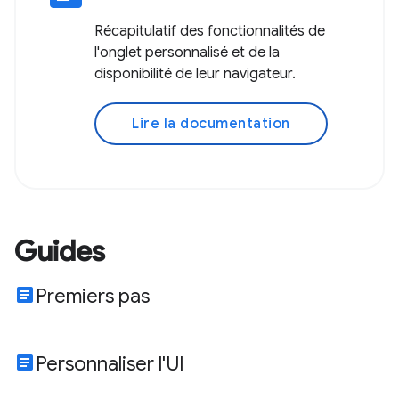
Récapitulatif des fonctionnalités de
l'onglet personnalisé et de la
disponibilité de leur navigateur.
Lire la documentation
Guides
article
Premiers pas
article
Personnaliser l'UI