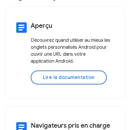
article
Aperçu
Découvrez quand utiliser au mieux les
onglets personnalisés Android pour
ouvrir une URL dans votre
application Android.
Lire la documentation
article
Navigateurs pris en charge