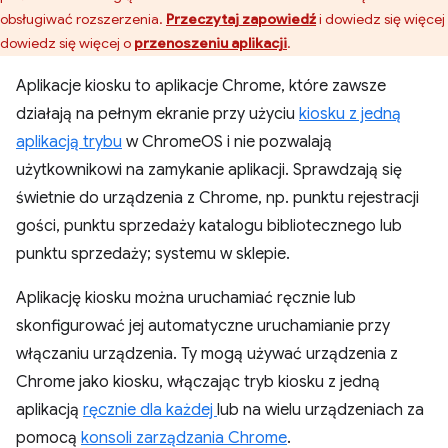
obsługiwać rozszerzenia.
Przeczytaj zapowiedź
i dowiedz się więcej
dowiedz się więcej o
przenoszeniu aplikacji
.
Aplikacje kiosku to aplikacje Chrome, które zawsze
działają na pełnym ekranie przy użyciu
kiosku z jedną
aplikacją trybu
w ChromeOS i nie pozwalają
użytkownikowi na zamykanie aplikacji. Sprawdzają się
świetnie do urządzenia z Chrome, np. punktu rejestracji
gości, punktu sprzedaży katalogu bibliotecznego lub
punktu sprzedaży; systemu w sklepie.
Aplikację kiosku można uruchamiać ręcznie lub
skonfigurować jej automatyczne uruchamianie przy
włączaniu urządzenia. Ty mogą używać urządzenia z
Chrome jako kiosku, włączając tryb kiosku z jedną
aplikacją
ręcznie dla każdej
lub na wielu urządzeniach za
pomocą
konsoli zarządzania Chrome
.