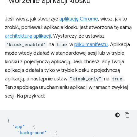
Tworzenie aplikacji kiosku
Jeśli wiesz, jak stworzyć
aplikację Chrome
, wiesz, jak to
zrobić, ponieważ aplikacja kiosku jest stworzona tę samą
architekturę aplikacji
. Wystarczy, że ustawisz
"kiosk_enabled"
na
true
w
pliku manifestu
. Aplikacja
może wtedy działać w standardowej sesji lub w trybie
kiosku z pojedynczą aplikacją. Jeśli chcesz, aby Twoja
aplikacja działała tylko w trybie kiosku z pojedynczą
aplikacją, a następnie ustaw
"kiosk_only"
na
true
.
Ten zapobiega uruchamianiu aplikacji w ramach zwykłej
sesji. Na przykład:
{
"app"
:
{
"background"
:
{