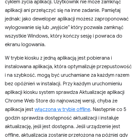
cyklem życia aplikacji. Użytkownik nie może zamknąć
aplikacji ani przełączyć się na inne zadanie. Pamiętaj
jednak: jako deweloper aplikacji możesz zaproponować
wylogowanie się lub „wyjście” który pozwala zamknąć
wszystkie Windows, który kończy sesję i powraca do
ekranu logowania.
W trybie kiosku z jedną aplikacją jest pobierana i
instalowana aplikacja, która optymalizuje przepustowość
i na szybkość. mogą być uruchamiane za każdym razem
bez opóźnień w instalacji. Przy każdym uruchomieniu
aplikacji kiosku system sprawdza Aktualizacje aplikacji
Chrome Web Store do najnowszej wersji, chyba że
aplikacja jest
włączona w trybie offline
. Następnie co 5
godzin sprawdza dostępność aktualizacji i instaluje
aktualizację, jeśli jest dostępna. Jeśli urządzenie jest
offline, aktualizacja zostanie przełożona na później gdy