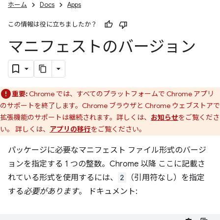
ホーム
Docs
Apps
この情報は役に立ちましたか？
マニフェストのバージョン
重要:
Chrome では、すべてのプラットフォームで Chrome アプリ
のサポートを終了します。Chrome ブラウザと Chrome ウェブストアで
拡張機能のサポートは継続されます。詳しくは、
お知らせ
をご覧くださ
い。 詳しくは、
アプリの移行
をご覧ください。
パッケージに必要なマニフェスト ファイル形式のバージ
ョンを指定する 1 つの整数。Chrome 以降 ここに記載さ
れている形式を使用するには、
2
（引用符なし）を指定
する
必要があります
。 ドキュメント: