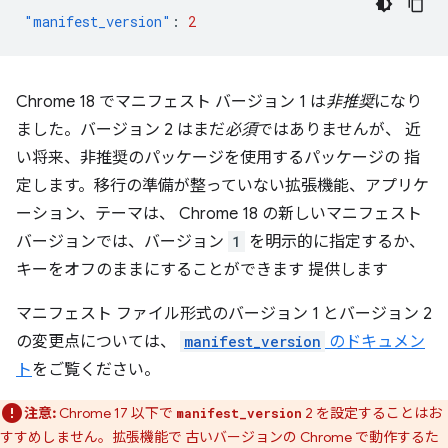
"manifest_version"
:
2
Chrome 18 でマニフェスト バージョン 1 は
非推奨
になり
ました。バージョン 2 はまだ
必須
ではありませんが、 近
い将来、非推奨のパッケージを使用するパッケージの 指
定します。移行の準備が整っていない拡張機能、アプリケ
ーション、テーマは、 Chrome 18 の新しいマニフェスト
バージョンでは、バージョン
1
を明示的に指定するか、
キーをオフのままにすることができます 提供します
マニフェスト ファイル形式のバージョン 1 とバージョン 2
の変更点については、
manifest_version
のドキュメン
ト
をご覧ください。
注意:
Chrome 17 以下で
2 を設定することはお
manifest_version
すすめしません。拡張機能で 古いバージョンの Chrome で動作するた