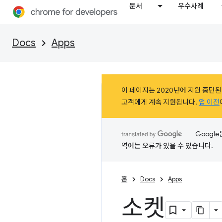
문서
우수사례
Docs
Apps
이 페이지는 2020년에 지원 중단된 Ch
고객에게 계속 지원됩니다.
앱 이전
Googl
역에는 오류가 있을 수 있습니다.
홈
Docs
Apps
소켓