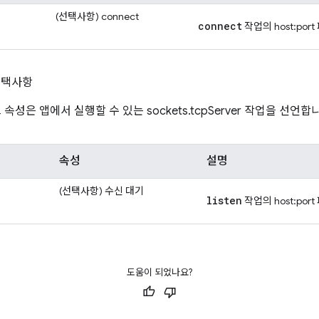
(선택사항)
connect
connect
작업의 host:por
선택사항
성은 앱에서 실행할 수 있는 sockets.tcpServer 작업을 선언합
속성
설명
(선택사항)
수신 대기
listen
작업의 host:por
도움이 되었나요?