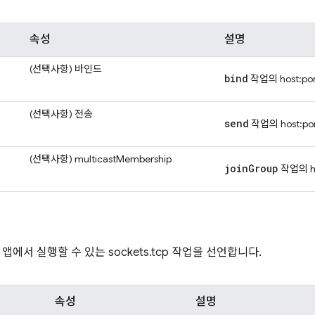
속성
설명
(선택사항)
바인드
bind
작업의 host:p
(선택사항)
전송
send
작업의 host:p
(선택사항)
multicastMembership
joinGroup
작업의 h
에서 실행할 수 있는 sockets.tcp 작업을 선언합니다.
속성
설명