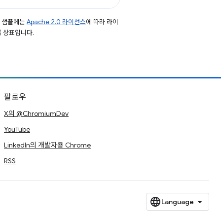
드 샘플에는
Apache 2.0 라이선스
에 따라 라이
등록 상표입니다.
팔로우
X의 @ChromiumDev
YouTube
LinkedIn의 개발자용 Chrome
RSS