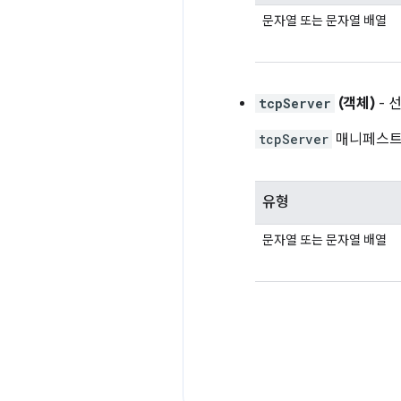
문자열 또는 문자열 배열
tcpServer
(객체)
- 
tcpServer
매니페스트 속
유형
문자열 또는 문자열 배열