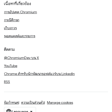
เนื้อหาที่เกี่ยวข้อง
การอัปเดต Chromium
กรณีศึกษา
เก็บถาวร
พอดแคสต์และรายการ
ติดตาม
@ChromiumDev บน X
YouTube
Chrome สำหรับนักพัฒนาซอฟต์แวร์บน LinkedIn
RSS
ข้อกำหนด
ความเป็นส่วนตัว
Manage cookies