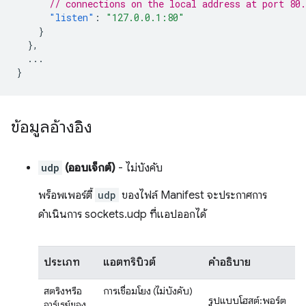
// connections on the local address at port 80.
"listen"
:
"127.0.0.1:80"
}
},
...
}
ข้อมูลอ้างอิง
udp
(ออบเจ็กต์)
- ไม่บังคับ
พร็อพเพอร์ตี้
udp
ของไฟล์ Manifest จะประกาศการ
ดำเนินการ sockets.udp ที่แอปออกได้
ประเภท
แอตทริบิวต์
คำอธิบาย
สตริงหรือ
การเชื่อมโยง
(ไม่บังคับ)
รูปแบบโฮสต์:พอร์ต
อาร์เรย์ของ