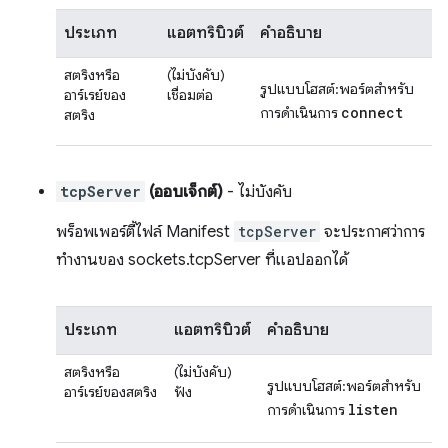
ประเภท
แอตทริบิวต์
คำอธิบาย
สตริงหรือ
(ไม่บังคับ)
รูปแบบโฮสต์:พอร์ตสำหรับ
อาร์เรย์ของ
เชื่อมต่อ
connect
การดำเนินการ
สตริง
tcpServer
(ออบเจ็กต์)
- ไม่บังคับ
พร็อพเพอร์ตี้ไฟล์ Manifest
tcpServer
จะประกาศว่าการ
ทำงานของ sockets.tcpServer ที่แอปออกได้
ประเภท
แอตทริบิวต์
คำอธิบาย
สตริงหรือ
(ไม่บังคับ)
รูปแบบโฮสต์:พอร์ตสำหรับ
อาร์เรย์ของสตริง
ฟัง
listen
การดำเนินการ