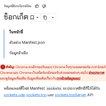
ข้อมูลนี้มีประโยชน์ไหม
ซ็อกเก็ต
ในหน้านี้
ตัวอย่าง Manifest.json
ข้อมูลอ้างอิง
สำคัญ:
Chrome จะเลิกรองรับแอป Chrome ในทุกแพลตฟอร์ม เบราว์เซอร์
Chrome และ Chrome เว็บสโตร์จะยังรองรับส่วนขยายต่างๆ ต่อไป
อ่านประกาศ
และดูข้อมูลเพิ่มเติม ข้อมูลเพิ่มเติมเกี่ยวกับ
การย้ายข้อมูลแอป
พร็อพเพอร์ตี้ไฟล์ Manifest
sockets
จะประกาศสิทธิ์ที่ใช้ได้กับ
sockets.udp
sockets.tcp
และ
sockets.tcpServer
API