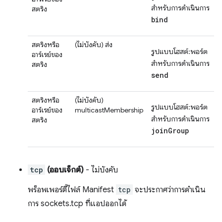
สำหรับการดำเนินการ
สตริง
bind
สตริงหรือ
(ไม่บังคับ)
ส่ง
รูปแบบโฮสต์:พอร์ต
อาร์เรย์ของ
สำหรับการดำเนินการ
สตริง
send
สตริงหรือ
(ไม่บังคับ)
รูปแบบโฮสต์:พอร์ต
อาร์เรย์ของ
multicastMembership
สำหรับการดำเนินการ
สตริง
joinGroup
tcp
(ออบเจ็กต์)
- ไม่บังคับ
พร็อพเพอร์ตี้ไฟล์ Manifest
tcp
จะประกาศว่าการดำเนิน
การ sockets.tcp ที่แอปออกได้