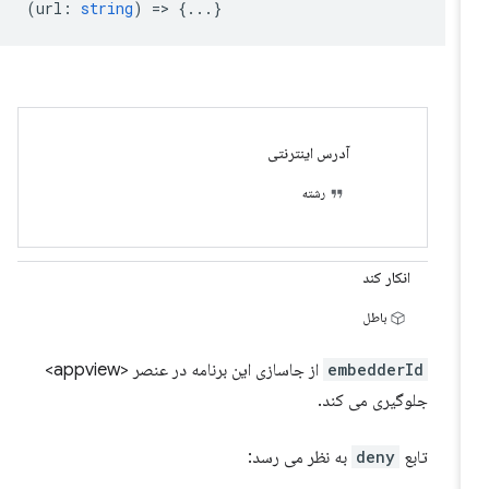
(
url
:
string
) => {...}
آدرس اینترنتی
رشته
انکار کند
باطل
embedderId
از جاسازی این برنامه در عنصر <appview>
جلوگیری می کند.
تابع
deny
به نظر می رسد: