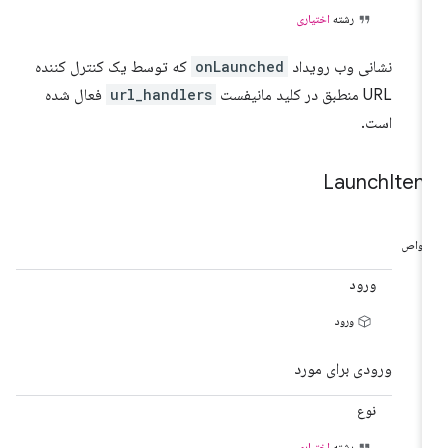
رشته
اختیاری
نشانی وب رویداد
onLaunched
که توسط یک کنترل کننده
URL منطبق در کلید مانیفست
url_handlers
فعال شده
است.
Launch
Ite
واص
ورود
ورود
ورودی برای مورد
نوع
رشته
اختیاری