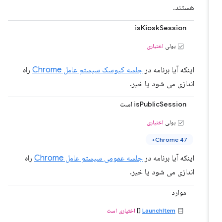
هستند.
isKioskSession
بولی
اختیاری
اینکه آیا برنامه در
جلسه کیوسک سیستم عامل Chrome
راه
اندازی می شود یا خیر.
isPublicSession است
بولی
اختیاری
Chrome 47+
اینکه آیا برنامه در
جلسه عمومی سیستم عامل Chrome
راه
اندازی می شود یا خیر.
موارد
LaunchItem
[]
اختیاری است