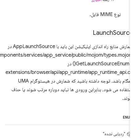
نوع MIME فایل.
Launch
Sourc
شمارش منابع راه اندازی اپلیکیشن این باید با AppLaunchSource در
components/services/app_service/public/mojom/types.mojo
و GetLaunchSourceEnum() در
extensions/browser/api/app_runtime/app_runtime_api.c
همگام باشد. توجه داشته باشید که شمارش در هیستوگرام UMA
ستفاده می شود، بنابراین ورودی ها نباید دوباره مرتب شوند یا حذف
وند.
ENU
"ردیابی نشده"