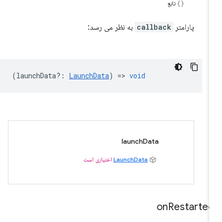
تابع
پارامتر
callback
به نظر می رسد:
(
launchData?
:
LaunchData
) =>
void
launchData
LaunchData
اختیاری است
on
Restarte