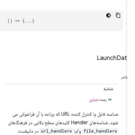
() => {...}
Launch
Dat
واص
شناسه
رشته
اختیاری
شناسه فایل یا کنترل کننده URL که برنامه با آن فراخوانی می
شود. شناسه‌های Handler کلیدهای سطح بالایی در فرهنگ‌های
file_handlers
و/یا
url_handlers
در مانیفست