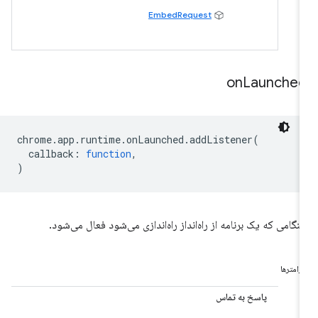
EmbedRequest
on
Launche
chrome
.
app
.
runtime
.
onLaunched
.
addListener
(
callback
:
function
,
)
نگامی که یک برنامه از راه‌انداز راه‌اندازی می‌شود فعال می‌شود.
ارامترها
پاسخ به تماس