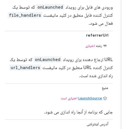
ورودی های فایل برای رویداد
onLaunched
که توسط یک
کنترل کننده فایل منطبق در کلید مانیفست
file_handlers
فعال می شود.
referrerUrl
رشته
اختیاری
URL ارجاع دهنده برای رویداد
onLaunched
که توسط یک
کنترل کننده URL منطبق در کلید مانیفست
url_handlers
راه اندازی شده است.
منبع
LaunchSource
اختیاری است
جایی که برنامه از آنجا راه اندازی می شود.
آدرس اینترنتی