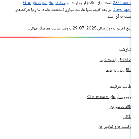
2.0 Licens
است. برای اطلاع از جزئیات، به
خطمشی‌های سایت Google
Developer‏
مراجعه کنید. جاوا علامت تجاری ثبت‌شده Oracle و/یا شرکت‌های
ابسته به آن است.
ریخ آخرین به‌روزرسانی 2025-07-29 به‌وقت ساعت هماهنگ جهانی.
شارکت
ک اشکال را ثبت کنید
سائل باز را ببینید
طالب مرتبط
ه‌روزرسانی‌های Chromium
طالعات موردی
ایگانی
ادکست ها و نمایش ها