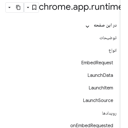
chrome
.
app
.
runtim
در این صفحه
توضیحات
انواع
EmbedRequest
LaunchData
LaunchItem
LaunchSource
رویدادها
onEmbedRequested