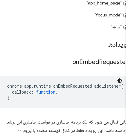
"app_home_page"
"focus_mode"
"جرقه"
ویدادها
on
Embed
Requeste
chrome
.
app
.
runtime
.
onEmbedRequested
.
addListener
(
callback
:
function
,
)
مانی فعال می شود که یک برنامه جاسازی درخواست جاسازی این برنامه
ا داشته باشد. این رویداد فقط در کانال توسعه دهنده با پرچم --