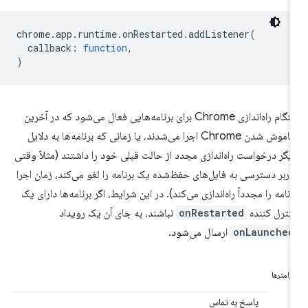
chrome
.
app
.
runtime
.
onRestarted
.
addListener
(
callback
:
function
,
)
هنگام راه‌اندازی Chrome برای برنامه‌هایی فعال می‌شود که در آخرین
خاموش شدن Chrome اجرا می‌شدند، یا زمانی که برنامه‌ها به دلایل
یگر درخواست راه‌اندازی مجدد از حالت قبلی خود را داشتند (مثلاً وقتی
اربر دسترسی به فایل‌های حفظ‌شده یک برنامه را لغو می‌کند، زمان اجرا
رنامه را مجدداً راه‌اندازی می‌کند). در این شرایط، اگر برنامه‌ها دارای یک
نترل کننده
onRestarted
نباشند، به جای آن یک رویداد
onLaunched
ارسال می‌شود.
ارامترها
پاسخ به تماس