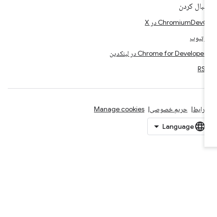
نبال کردن
Chromium در X
وتیوب
Chrome for Developer در لینکدین
RS
رایط
حریم خصوصی
Manage cookies