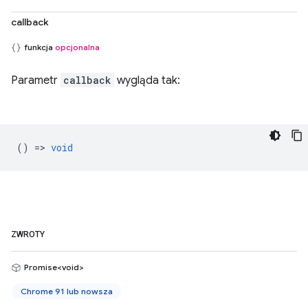
callback
funkcja
opcjonalna
Parametr
callback
wygląda tak:
() =>
void
ZWROTY
Promise<void>
Chrome 91 lub nowsza