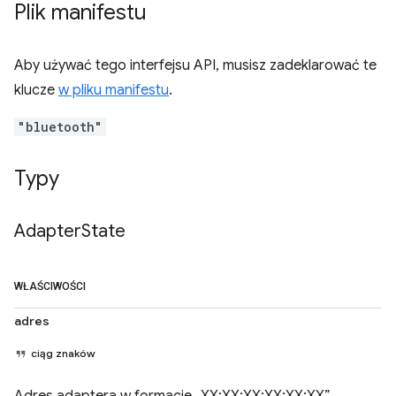
Plik manifestu
Aby używać tego interfejsu API, musisz zadeklarować te
klucze
w pliku manifestu
.
"bluetooth"
Typy
Adapter
State
WŁAŚCIWOŚCI
adres
ciąg znaków