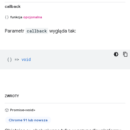
callback
funkcja
opcjonalna
Parametr
callback
wygląda tak:
() =>
void
ZWROTY
Promise<void>
Chrome 91 lub nowsza