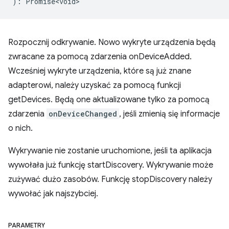
)
:
Promise<void>
Rozpocznij odkrywanie. Nowo wykryte urządzenia będą
zwracane za pomocą zdarzenia onDeviceAdded.
Wcześniej wykryte urządzenia, które są już znane
adapterowi, należy uzyskać za pomocą funkcji
getDevices. Będą one aktualizowane tylko za pomocą
zdarzenia
onDeviceChanged
, jeśli zmienią się informacje
o nich.
Wykrywanie nie zostanie uruchomione, jeśli ta aplikacja
wywołała już funkcję startDiscovery. Wykrywanie może
zużywać dużo zasobów. Funkcję stopDiscovery należy
wywołać jak najszybciej.
PARAMETRY