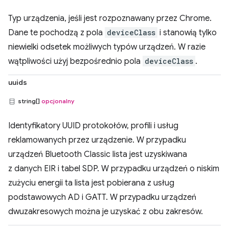
Typ urządzenia, jeśli jest rozpoznawany przez Chrome.
Dane te pochodzą z pola
deviceClass
i stanowią tylko
niewielki odsetek możliwych typów urządzeń. W razie
wątpliwości użyj bezpośrednio pola
deviceClass
.
uuids
string[]
opcjonalny
Identyfikatory UUID protokołów, profili i usług
reklamowanych przez urządzenie. W przypadku
urządzeń Bluetooth Classic lista jest uzyskiwana
z danych EIR i tabel SDP. W przypadku urządzeń o niskim
zużyciu energii ta lista jest pobierana z usług
podstawowych AD i GATT. W przypadku urządzeń
dwuzakresowych można je uzyskać z obu zakresów.