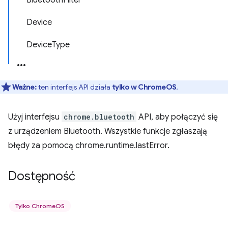
BluetoothFilter
Device
DeviceType
Ważne:
ten interfejs API działa
tylko w ChromeOS
.
Użyj interfejsu
chrome.bluetooth
API, aby połączyć się
z urządzeniem Bluetooth. Wszystkie funkcje zgłaszają
błędy za pomocą chrome.runtime.lastError.
Dostępność
Tylko ChromeOS