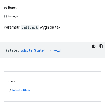
callback
funkcja
Parametr
callback
wygląda tak:
(
state
:
AdapterState
) =>
void
stan
AdapterState