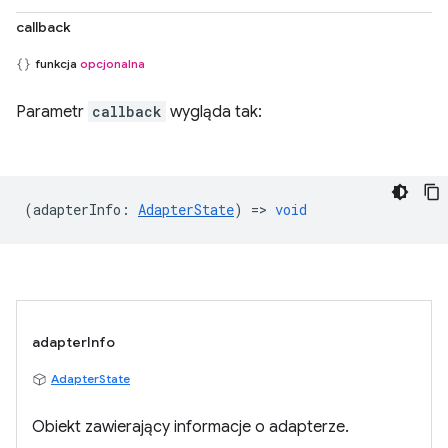
callback
funkcja
opcjonalna
Parametr
callback
wygląda tak:
(
adapterInfo
:
AdapterState
) =>
void
adapterInfo
AdapterState
Obiekt zawierający informacje o adapterze.