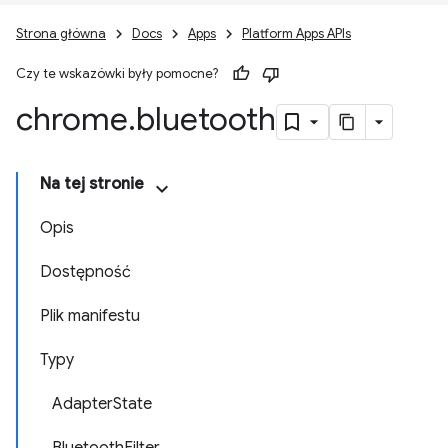
Strona główna
Docs
Apps
Platform Apps APIs
Czy te wskazówki były pomocne?
chrome
.
bluetooth
Na tej stronie
Opis
Dostępność
Plik manifestu
Typy
AdapterState