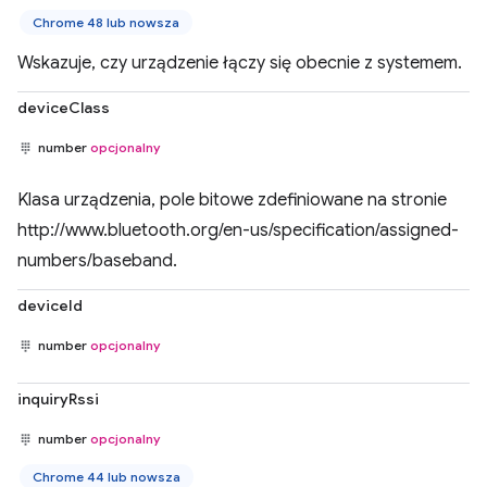
Chrome 48 lub nowsza
Wskazuje, czy urządzenie łączy się obecnie z systemem.
deviceClass
number
opcjonalny
Klasa urządzenia, pole bitowe zdefiniowane na stronie
http://www.bluetooth.org/en-us/specification/assigned-
numbers/baseband.
deviceId
number
opcjonalny
inquiryRssi
number
opcjonalny
Chrome 44 lub nowsza