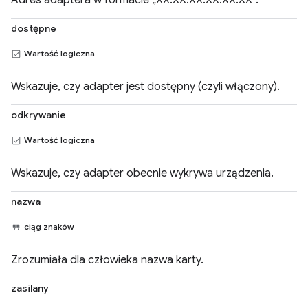
Adres adaptera w formacie „XX:XX:XX:XX:XX:XX”.
dostępne
Wartość logiczna
Wskazuje, czy adapter jest dostępny (czyli włączony).
odkrywanie
Wartość logiczna
Wskazuje, czy adapter obecnie wykrywa urządzenia.
nazwa
ciąg znaków
Zrozumiała dla człowieka nazwa karty.
zasilany