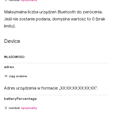
Maksymalna liczba urządzeń Bluetooth do zwrócenia.
Jeśli nie zostanie podana, domyślna wartość to 0 (brak
limitu).
Device
WŁAŚCIWOŚCI
adres
ciąg znaków
Adres urządzenia w formacie „XX:XX:XX:XX:XX:XX”.
batteryPercentage
number
opcjonalny