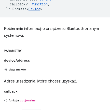
callback?
:
function
,
)
:
Promise<
Device
>
Pobieranie informacji o urządzeniu Bluetooth znanym
systemowi.
PARAMETRY
deviceAddress
ciąg znaków
Adres urządzenia, które chcesz uzyskać.
callback
funkcja
opcjonalna