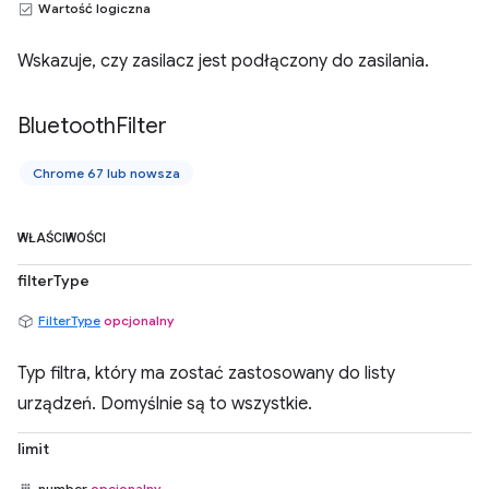
Wartość logiczna
Wskazuje, czy zasilacz jest podłączony do zasilania.
Bluetooth
Filter
Chrome 67 lub nowsza
WŁAŚCIWOŚCI
filterType
FilterType
opcjonalny
Typ filtra, który ma zostać zastosowany do listy
urządzeń. Domyślnie są to wszystkie.
limit
number
opcjonalny