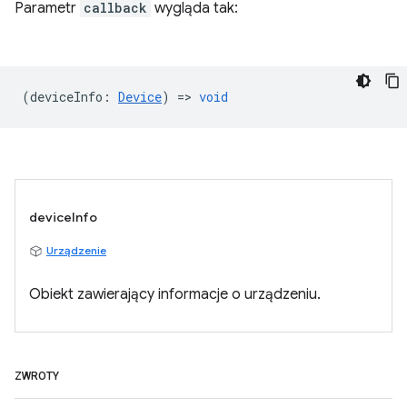
Parametr
callback
wygląda tak:
(
deviceInfo
:
Device
) =>
void
deviceInfo
Urządzenie
Obiekt zawierający informacje o urządzeniu.
ZWROTY