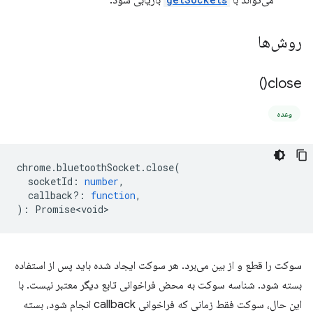
می‌تواند با
بازیابی شود.
روش‌ها
)
close(
وعده
chrome
.
bluetoothSocket
.
close
(
socketId
:
number
,
callback?
:
function
,
)
:
Promise<void>
سوکت را قطع و از بین می‌برد. هر سوکت ایجاد شده باید پس از استفاده
بسته شود. شناسه سوکت به محض فراخوانی تابع دیگر معتبر نیست. با
این حال، سوکت فقط زمانی که فراخوانی callback انجام شود، بسته