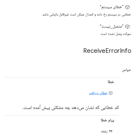
"خطای سیستم"
خطایی در سیستم رخ داده و اتصال ممکن است غیرقابل بازیابی باشد.
"متصل_نیست"
سوکت وصل نشده است.
Receive
Error
Info
خواص
خطا
خطای دریافت
کد خطایی که نشان می‌دهد چه مشکلی پیش آمده است.
پیام خطا
رشته