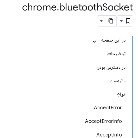
chrome
.
bluetooth
Socket
در این صفحه
توضیحات
در دسترس بودن
مانیفست
انواع
AcceptError
AcceptErrorInfo
AcceptInfo