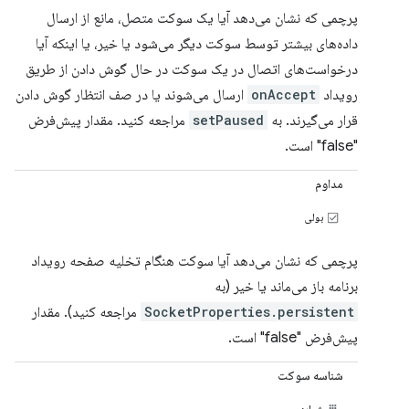
پرچمی که نشان می‌دهد آیا یک سوکت متصل، مانع از ارسال
داده‌های بیشتر توسط سوکت دیگر می‌شود یا خیر، یا اینکه آیا
درخواست‌های اتصال در یک سوکت در حال گوش دادن از طریق
رویداد
onAccept
ارسال می‌شوند یا در صف انتظار گوش دادن
قرار می‌گیرند. به
setPaused
مراجعه کنید. مقدار پیش‌فرض
"false" است.
مداوم
بولی
پرچمی که نشان می‌دهد آیا سوکت هنگام تخلیه صفحه رویداد
برنامه باز می‌ماند یا خیر (به
SocketProperties.persistent
مراجعه کنید). مقدار
پیش‌فرض "false" است.
شناسه سوکت
شماره