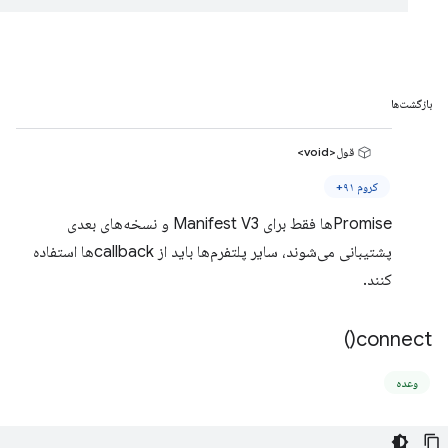
بازگشت‌ها
قول<void>
کروم ۹۱+
Promiseها فقط برای Manifest V3 و نسخه‌های بعدی
پشتیبانی می‌شوند، سایر پلتفرم‌ها باید از callbackها استفاده
کنند.
)
connect(
وعده