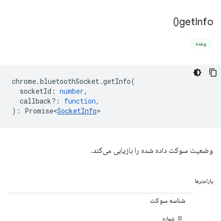
)
get
Info(
وعده
chrome
.
bluetoothSocket
.
getInfo
(
socketId
:
number
,
callback?
:
function
,
)
:
Promise<
SocketInfo
>
وضعیت سوکت داده شده را بازیابی می‌کند.
پارامترها
شناسه سوکت
شماره