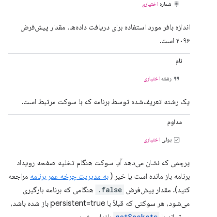
شماره
اختیاری
اندازه بافر مورد استفاده برای دریافت داده‌ها. مقدار پیش‌فرض
۴۰۹۶ است.
نام
رشته
اختیاری
یک رشته تعریف‌شده توسط برنامه که با سوکت مرتبط است.
مداوم
بولی
اختیاری
پرچمی که نشان می‌دهد آیا سوکت هنگام تخلیه صفحه رویداد
برنامه باز مانده است یا خیر (
به مدیریت چرخه عمر برنامه
مراجعه
کنید). مقدار پیش‌فرض
false.
هنگامی که برنامه بارگیری
می‌شود، هر سوکتی که قبلاً با persistent=true باز شده باشد،
getSockets