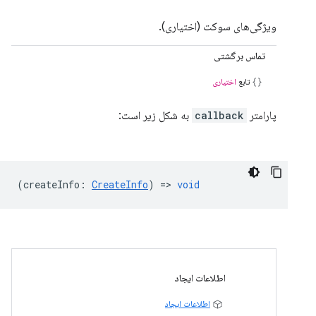
ویژگی‌های سوکت (اختیاری).
تماس برگشتی
تابع
اختیاری
پارامتر
callback
به شکل زیر است:
(
createInfo
:
CreateInfo
) =>
void
اطلاعات ایجاد
اطلاعات ایجاد