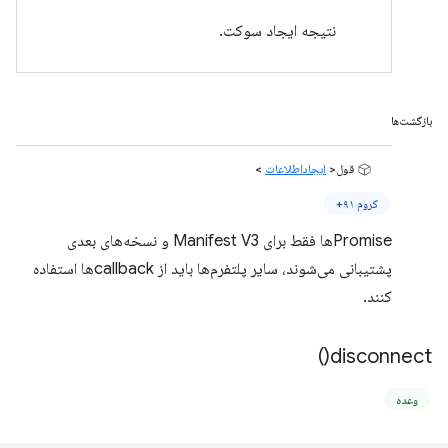
نتیجه ایجاد سوکت.
بازگشت‌ها
قول<
ایجاداطلاعات
>
کروم ۹۱+
Promiseها فقط برای Manifest V3 و نسخه‌های بعدی
پشتیبانی می‌شوند، سایر پلتفرم‌ها باید از callbackها استفاده
کنند.
)
disconnect(
وعده