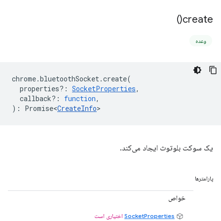
)
create(
وعده
chrome
.
bluetoothSocket
.
create
(
properties?
:
SocketProperties
,
callback?
:
function
,
)
:
Promise<
CreateInfo
>
یک سوکت بلوتوث ایجاد می‌کند.
پارامترها
خواص
SocketProperties
اختیاری است