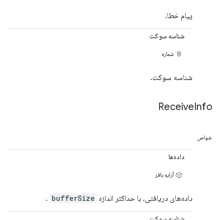
پیام خطا.
شناسه سوکت
شماره
شناسه سوکت.
Receive
Info
خواص
داده‌ها
آرایه بافر
داده‌های دریافتی، با حداکثر اندازه
bufferSize
.
شناسه سوکت