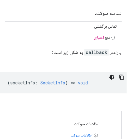
شناسه سوکت.
تماس برگشتی
تابع
اختیاری
پارامتر
callback
به شکل زیر است:
(
socketInfo
:
SocketInfo
) =>
void
اطلاعات سوکت
اطلاعات سوکت