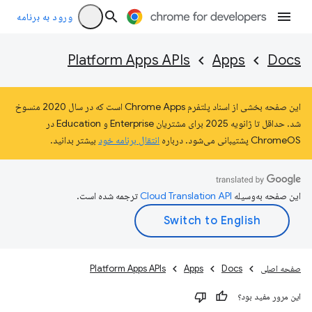
ورود به برنامه
Platform Apps APIs
Apps
Docs
این صفحه بخشی از اسناد پلتفرم Chrome Apps است که در سال 2020 منسوخ
شد. حداقل تا ژانویه 2025 برای مشتریان Enterprise و Education در
ChromeOS پشتیبانی می‌شود. درباره
انتقال برنامه خود
بیشتر بدانید.
این صفحه به‌وسیله
ترجمه شده است.
صفحه اصلی
Docs
Apps
Platform Apps APIs
این مرور مفید بود؟