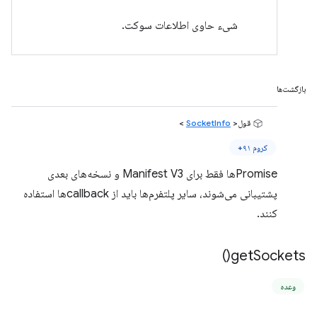
شیء حاوی اطلاعات سوکت.
بازگشت‌ها
قول<
SocketInfo
>
کروم ۹۱+
Promiseها فقط برای Manifest V3 و نسخه‌های بعدی
پشتیبانی می‌شوند، سایر پلتفرم‌ها باید از callbackها استفاده
کنند.
)
get
Sockets(
وعده