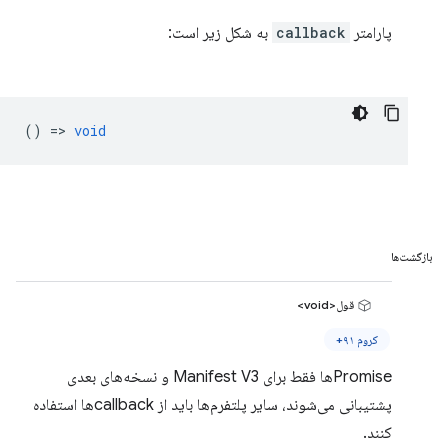
پارامتر
callback
به شکل زیر است:
() =>
void
بازگشت‌ها
قول<void>
کروم ۹۱+
Promiseها فقط برای Manifest V3 و نسخه‌های بعدی
پشتیبانی می‌شوند، سایر پلتفرم‌ها باید از callbackها استفاده
کنند.