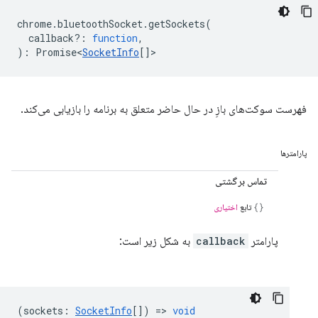
chrome
.
bluetoothSocket
.
getSockets
(
callback?
:
function
,
)
:
Promise<
SocketInfo
[]
>
فهرست سوکت‌های بازِ در حال حاضر متعلق به برنامه را بازیابی می‌کند.
پارامترها
تماس برگشتی
تابع
اختیاری
پارامتر
callback
به شکل زیر است:
(
sockets
:
SocketInfo
[]) =>
void