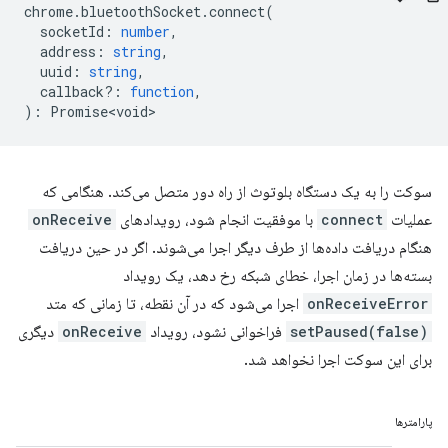
chrome
.
bluetoothSocket
.
connect
(
socketId
:
number
,
address
:
string
,
uuid
:
string
,
callback?
:
function
,
)
:
Promise<void>
سوکت را به یک دستگاه بلوتوث از راه دور متصل می‌کند. هنگامی که
عملیات
connect
با موفقیت انجام شود، رویدادهای
onReceive
هنگام دریافت داده‌ها از طرف دیگر اجرا می‌شوند. اگر در حین دریافت
بسته‌ها در زمان اجرا، خطای شبکه رخ دهد، یک رویداد
onReceiveError
اجرا می‌شود که در آن نقطه، تا زمانی که متد
setPaused(false)
فراخوانی نشود، رویداد
onReceive
دیگری
برای این سوکت اجرا نخواهد شد.
پارامترها