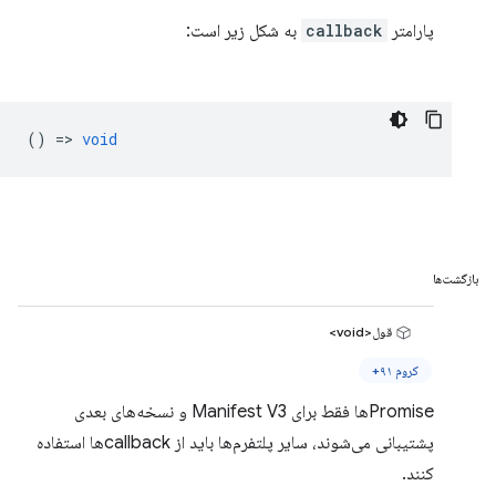
پارامتر
callback
به شکل زیر است:
() =>
void
بازگشت‌ها
قول<void>
کروم ۹۱+
Promiseها فقط برای Manifest V3 و نسخه‌های بعدی
پشتیبانی می‌شوند، سایر پلتفرم‌ها باید از callbackها استفاده
کنند.