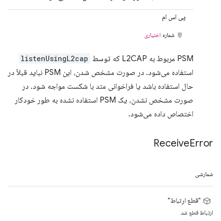
پی اس ام
شماره
اختیاری
PSM مربوط به L2CAP که توسط
listenUsingL2cap
استفاده می‌شود. در صورت مشخص شدن، این PSM نباید قبلاً در
حال استفاده باشد یا فراخوانی متد با شکست مواجه شود. در
صورت مشخص نشدن، یک PSM استفاده نشده به طور خودکار
اختصاص داده می‌شود.
Receive
Error
شمارشی
"قطع ارتباط"
ارتباط قطع شد.