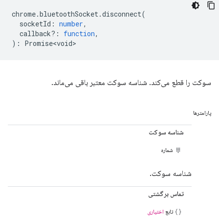
chrome
.
bluetoothSocket
.
disconnect
(
socketId
:
number
,
callback?
:
function
,
)
:
Promise<void>
سوکت را قطع می‌کند. شناسه سوکت معتبر باقی می‌ماند.
پارامترها
شناسه سوکت
شماره
شناسه سوکت.
تماس برگشتی
تابع
اختیاری