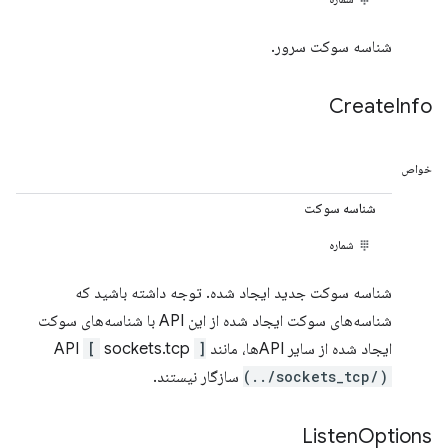
شناسه سوکت سرور.
Create
Info
خواص
شناسه سوکت
شماره
شناسه سوکت جدید ایجاد شده. توجه داشته باشید که
شناسه‌های سوکت ایجاد شده از این API با شناسه‌های سوکت
ایجاد شده از سایر APIها، مانند API
]
sockets.tcp
[
(../sockets_tcp/)
سازگار نیستند.
Listen
Options