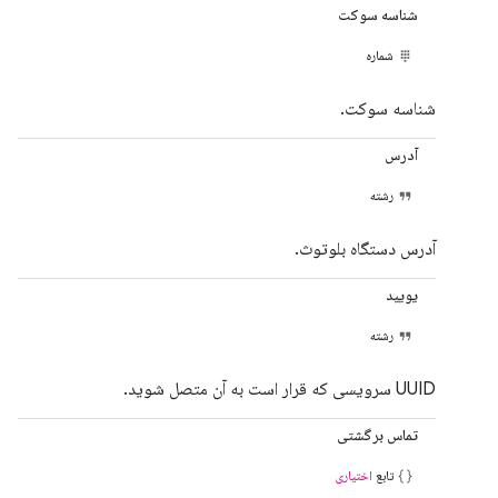
شناسه سوکت
شماره
شناسه سوکت.
آدرس
رشته
آدرس دستگاه بلوتوث.
یویید
رشته
UUID سرویسی که قرار است به آن متصل شوید.
تماس برگشتی
تابع
اختیاری