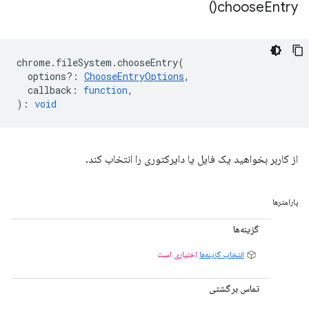
)
choose
Entry(
chrome
.
fileSystem
.
chooseEntry
(
options?
:
ChooseEntryOptions
,
callback
:
function
,
)
:
void
از کاربر بخواهید یک فایل یا دایرکتوری را انتخاب کند.
پارامترها
گزینه‌ها
انتخاب گزینه‌ها
اختیاری است
تماس برگشتی