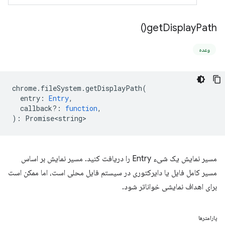
)
get
Display
Path(
وعده
chrome
.
fileSystem
.
getDisplayPath
(
entry
:
Entry
,
callback?
:
function
,
)
:
Promise<string>
مسیر نمایش یک شیء Entry را دریافت کنید. مسیر نمایش بر اساس
مسیر کامل فایل یا دایرکتوری در سیستم فایل محلی است، اما ممکن است
برای اهداف نمایشی خواناتر شود.
پارامترها