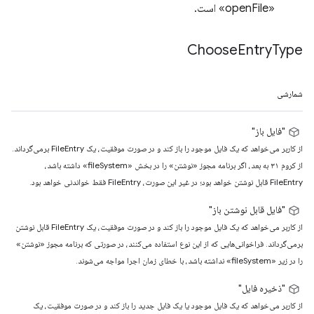
«openFile» است.
Choose
Entry
Type
شمارشی
"فایل باز"
از کاربر می‌خواهد که یک فایل موجود را باز کند و در صورت موفقیت، یک FileEntry برمی‌گرداند.
از کروم ۳۱ به بعد، اگر برنامه مجوز «نوشتن» را در بخش «fileSystem» داشته باشد،
FileEntry قابل نوشتن خواهد بود؛ در غیر این صورت، FileEntry فقط خواندنی خواهد بود.
"فایل قابل نوشتن باز"
از کاربر می‌خواهد که یک فایل موجود را باز کند و در صورت موفقیت، یک FileEntry قابل نوشتن
برمی‌گرداند. فراخوانی‌هایی که از این نوع استفاده می‌کنند، در صورتی که برنامه مجوز «نوشتن»
را در زیر «fileSystem» نداشته باشد، با خطای زمان اجرا مواجه می‌شوند.
"ذخیره فایل"
از کاربر می‌خواهد که یک فایل موجود یا یک فایل جدید را باز کند و در صورت موفقیت، یک