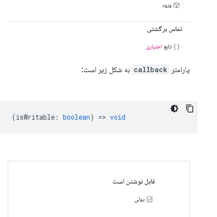
ورود
تماس برگشتی
تابع
اختیاری
پارامتر
callback
به شکل زیر است:
(
isWritable
:
boolean
) =>
void
قابل نوشتن است
بولی