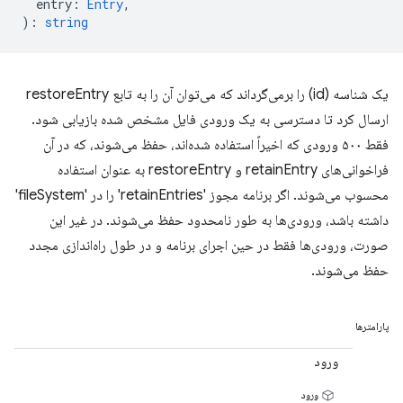
entry
:
Entry
,
)
:
string
یک شناسه (id) را برمی‌گرداند که می‌توان آن را به تابع restoreEntry
ارسال کرد تا دسترسی به یک ورودی فایل مشخص شده بازیابی شود.
فقط ۵۰۰ ورودی که اخیراً استفاده شده‌اند، حفظ می‌شوند، که در آن
فراخوانی‌های retainEntry و restoreEntry به عنوان استفاده
محسوب می‌شوند. اگر برنامه مجوز 'retainEntries' را در 'fileSystem'
داشته باشد، ورودی‌ها به طور نامحدود حفظ می‌شوند. در غیر این
صورت، ورودی‌ها فقط در حین اجرای برنامه و در طول راه‌اندازی مجدد
حفظ می‌شوند.
پارامترها
ورود
ورود