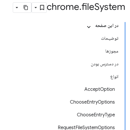
chrome
.
file
System
در این صفحه
توضیحات
مجوزها
در دسترس بودن
انواع
AcceptOption
ChooseEntryOptions
ChooseEntryType
RequestFileSystemOptions