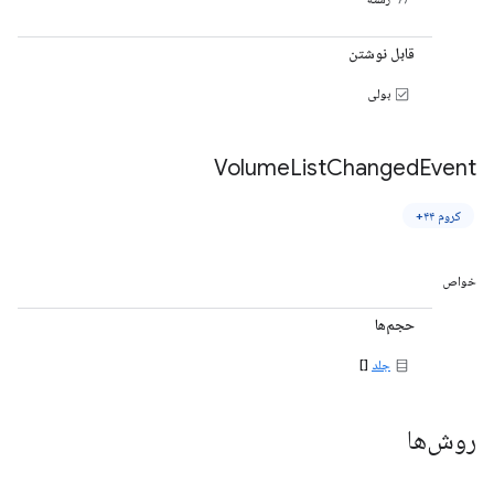
قابل نوشتن
بولی
Volume
List
Changed
Event
کروم ۴۴+
خواص
حجم‌ها
جلد
[]
روش‌ها