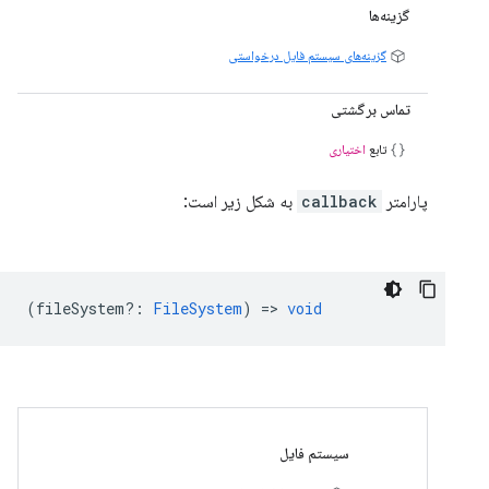
گزینه‌ها
گزینه‌های سیستم فایل درخواستی
تماس برگشتی
تابع
اختیاری
پارامتر
callback
به شکل زیر است:
(
fileSystem?
:
FileSystem
) =>
void
سیستم فایل