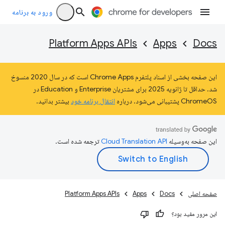
ورود به برنامه
Platform Apps APIs
Apps
Docs
این صفحه بخشی از اسناد پلتفرم Chrome Apps است که در سال 2020 منسوخ
شد. حداقل تا ژانویه 2025 برای مشتریان Enterprise و Education در
ChromeOS پشتیبانی می‌شود. درباره
انتقال برنامه خود
بیشتر بدانید.
این صفحه به‌وسیله
ترجمه شده است.
صفحه اصلی
Docs
Apps
Platform Apps APIs
این مرور مفید بود؟