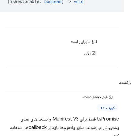
(
isRestorable
:
boolean
) =>
void
قابل بازیابی است
بولی
بازگشت‌ها
قول <boolean>
کروم ۱۱۷+
Promiseها فقط برای Manifest V3 و نسخه‌های بعدی
پشتیبانی می‌شوند، سایر پلتفرم‌ها باید از callbackها استفاده