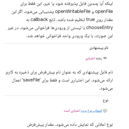
اینکه آیا چندین فایل پذیرفته شود یا خیر. این فقط برای
openFile و openWritableFile پشتیبانی می‌شود. اگر این
مقدار روی true تنظیم شده باشد، تابع callback به
chooseEntry با لیستی از ورودی‌ها فراخوانی می‌شود. در غیر
این صورت، با یک ورودی واحد فراخوانی خواهد شد.
نام پیشنهادی
رشته
اختیاری
نام فایل پیشنهادی که به عنوان نام پیش‌فرض برای ذخیره به کاربر
ارائه می‌شود. این اختیاری است و فقط برای 'saveFile' اعمال
می‌شود.
نوع
انتخاب نوع ورود
اختیاری است
نوع اعلانی که نمایش داده می‌شود. مقدار پیش‌فرض