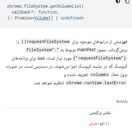
chrome
.
fileSystem
.
getVolumeList
(
callback?
:
function
,
)
:
Promise<
Volume
[]
|
undefined
>
فهرستی از درایوهای موجود برای
requestFileSystem()
را
برمی‌گرداند. مجوز manifest مربوط به
"fileSystem":
{"requestFileSystem"}
مورد نیاز است. فقط برای برنامه‌های
کیوسک که در جلسه کیوسک اجرا می‌شوند، در دسترس است. در صورت
بروز خطا،
volumes
تعریف نشده و
chrome.runtime.lastError
تنظیم خواهد شد.
پارامترها
تماس برگشتی
تابع
اختیاری