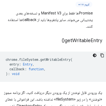
کروم ۱۱۷+
Promiseها فقط برای Manifest V3 و نسخه‌های بعدی
پشتیبانی می‌شوند، سایر پلتفرم‌ها باید از callbackها استفاده
کنند.
)
get
Writable
Entry(
chrome
.
fileSystem
.
getWritableEntry
(
entry
:
Entry
,
callback
:
function
,
)
:
void
یک ورودی قابل نوشتن از یک ورودی دیگر دریافت کنید. اگر برنامه مجوز
«نوشتن» را در زیر «fileSystem» نداشته باشد، این فراخوانی با خطای