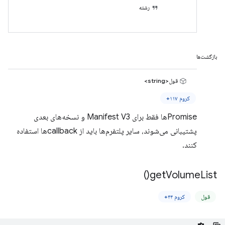
رشته
بازگشت‌ها
قول<string>
کروم ۱۱۷+
Promiseها فقط برای Manifest V3 و نسخه‌های بعدی
پشتیبانی می‌شوند، سایر پلتفرم‌ها باید از callbackها استفاده
کنند.
)
get
Volume
List(
قول
کروم ۴۴+