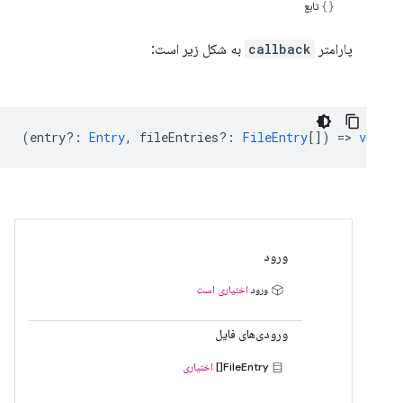
تابع
پارامتر
callback
به شکل زیر است:
(
entry?
:
Entry
,
fileEntries?
:
FileEntry
[]) =>
void
ورود
ورود
اختیاری است
ورودی‌های فایل
FileEntry[]
اختیاری