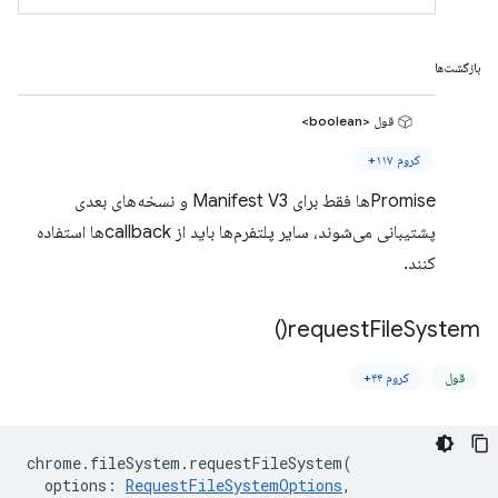
بازگشت‌ها
قول <boolean>
کروم ۱۱۷+
Promiseها فقط برای Manifest V3 و نسخه‌های بعدی
پشتیبانی می‌شوند، سایر پلتفرم‌ها باید از callbackها استفاده
کنند.
)
request
File
System(
قول
کروم ۴۴+
chrome
.
fileSystem
.
requestFileSystem
(
options
:
RequestFileSystemOptions
,