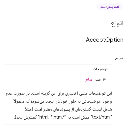
فقط پیش‌زمینه
انواع
Accept
Option
خواص
توضیحات
رشته
اختیاری
این توضیحات متنی اختیاری برای این گزینه است. در صورت عدم
وجود، توضیحاتی به طور خودکار ایجاد می‌شود؛ که معمولاً
شامل لیست گسترده‌ای از پسوندهای معتبر است (مثلاً
"text/html" ممکن است به "*.html، *.htm" گسترش یابد).