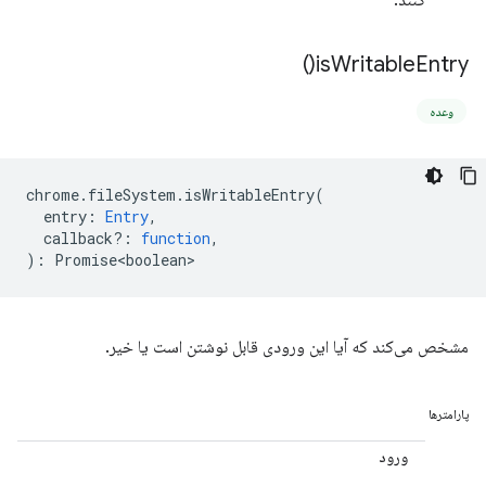
کنند.
)
is
Writable
Entry(
وعده
chrome
.
fileSystem
.
isWritableEntry
(
entry
:
Entry
,
callback?
:
function
,
)
:
Promise<boolean>
مشخص می‌کند که آیا این ورودی قابل نوشتن است یا خیر.
پارامترها
ورود