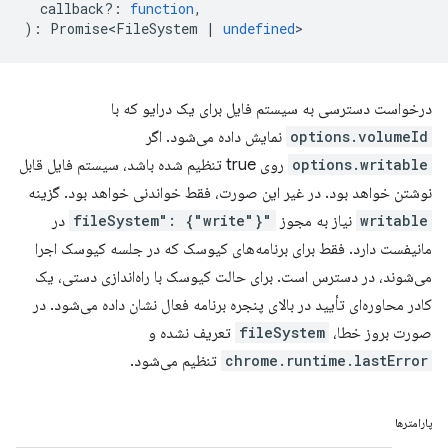
callback?
:
function
,
)
:
Promise<FileSystem
|
undefined
>
درخواست دسترسی به سیستم فایل برای یک درایو که با
options.volumeId
نمایش داده می‌شود. اگر
options.writable
روی true تنظیم شده باشد، سیستم فایل قابل
نوشتن خواهد بود. در غیر این صورت، فقط خواندنی خواهد بود. گزینه
writable
نیاز به مجوز
"fileSystem": {"write"}
در
مانیفست دارد. فقط برای برنامه‌های کیوسک که در جلسه کیوسک اجرا
می‌شوند، در دسترس است. برای حالت کیوسک با راه‌اندازی دستی، یک
کادر محاوره‌ای تأیید در بالای پنجره برنامه فعال نشان داده می‌شود. در
صورت بروز خطا،
fileSystem
تعریف نشده و
chrome.runtime.lastError
تنظیم می‌شود.
پارامترها