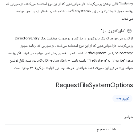
FileEntry قابل نوشتن برمی‌گرداند. فراخوانی‌هایی که از این نوع استفاده می‌کنند، در صورتی که
برنامه مجوز «نوشتن» را در زیر «fileSystem» نداشته باشد، با خطای زمان اجرا مواجه
می‌شوند.
"دایرکتوری باز"
از کاربر می‌خواهد که یک دایرکتوری را باز کند و در صورت موفقیت، یک DirectoryEntry
برمی‌گرداند. فراخوانی‌هایی که از این نوع استفاده می‌کنند، در صورتی که برنامه مجوز
'directory' را در 'fileSystem' نداشته باشد، با خطای زمان اجرا مواجه می‌شوند. اگر برنامه
مجوز 'write' را در 'fileSystem' داشته باشد، DirectoryEntry برگردانده شده قابل نوشتن
خواهد بود؛ در غیر این صورت فقط خواندنی خواهد بود. این قابلیت در کروم ۳۱ جدید است.
Request
File
System
Options
کروم ۴۴+
خواص
شناسه حجم