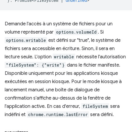
)
:
Promise<FileSystem
|
undefined
>
Demande l'accès à un système de fichiers pour un
volume représenté par
options.volumeId
. Si
options.writable
est défini sur "true", le système de
fichiers sera accessible en écriture. Sinon, il sera en
lecture seule. L'option
writable
nécessite l'autorisation
"fileSystem": {"write"}
dans le fichier manifeste.
Disponible uniquement pour les applications kiosque
exécutées en session kiosque. Pour le mode kiosque à
lancement manuel, une boîte de dialogue de
confirmation s'affiche au-dessus de la fenêtre de
l'application active. En cas d'erreur,
fileSystem
sera
indéfini et
chrome.runtime.lastError
sera défini.