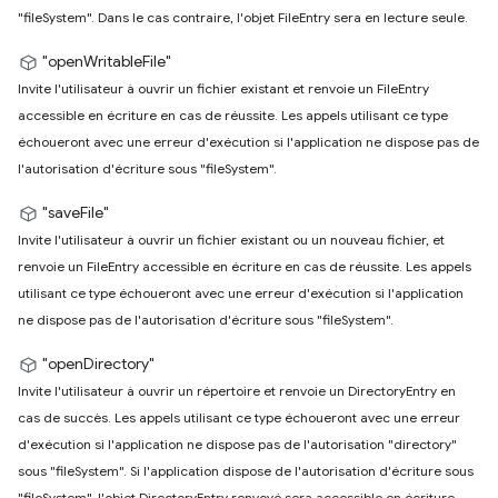
"fileSystem". Dans le cas contraire, l'objet FileEntry sera en lecture seule.
"openWritableFile"
Invite l'utilisateur à ouvrir un fichier existant et renvoie un FileEntry
accessible en écriture en cas de réussite. Les appels utilisant ce type
échoueront avec une erreur d'exécution si l'application ne dispose pas de
l'autorisation d'écriture sous "fileSystem".
"saveFile"
Invite l'utilisateur à ouvrir un fichier existant ou un nouveau fichier, et
renvoie un FileEntry accessible en écriture en cas de réussite. Les appels
utilisant ce type échoueront avec une erreur d'exécution si l'application
ne dispose pas de l'autorisation d'écriture sous "fileSystem".
"openDirectory"
Invite l'utilisateur à ouvrir un répertoire et renvoie un DirectoryEntry en
cas de succès. Les appels utilisant ce type échoueront avec une erreur
d'exécution si l'application ne dispose pas de l'autorisation "directory"
sous "fileSystem". Si l'application dispose de l'autorisation d'écriture sous
"fileSystem", l'objet DirectoryEntry renvoyé sera accessible en écriture.