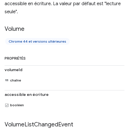
accessible en écriture. La valeur par défaut est "lecture
seule".
Volume
Chrome 44 et versions ultérieures
PROPRIÉTÉS
volumeId
chaîne
accessible en écriture
booléen
Volume
List
Changed
Event