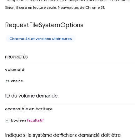
Sinon, il sera en lecture seule. Nouveautés de Chrome 31.
Request
File
System
Options
Chrome 44 et versions ultérieures
PROPRIÉTÉS
volumeId
chaîne
ID du volume demandé.
accessible en écriture
booléen
facultatif
Indique si le système de fichiers demandé doit être