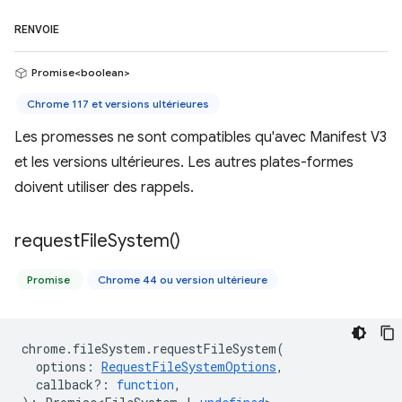
RENVOIE
Promise<boolean>
Chrome 117 et versions ultérieures
Les promesses ne sont compatibles qu'avec Manifest V3
et les versions ultérieures. Les autres plates-formes
doivent utiliser des rappels.
request
File
System(
)
Promise
Chrome 44 ou version ultérieure
chrome
.
fileSystem
.
requestFileSystem
(
options
:
RequestFileSystemOptions
,
callback?
:
function
,