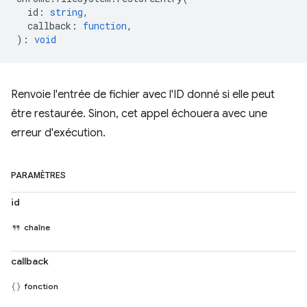
id
:
string
,
callback
:
function
,
)
:
void
Renvoie l'entrée de fichier avec l'ID donné si elle peut
être restaurée. Sinon, cet appel échouera avec une
erreur d'exécution.
PARAMÈTRES
id
chaîne
callback
fonction