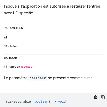
Indique si l'application est autorisée à restaurer l'entrée
avec l'ID spécifié.
PARAMÈTRES
id
chaîne
callback
function
facultatif
Le paramètre
callback
se présente comme suit :
(
isRestorable
:
boolean
) =>
void