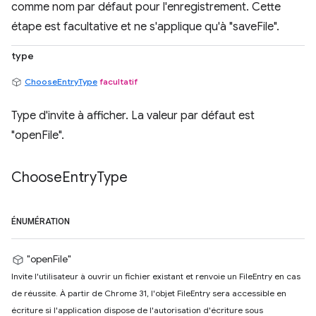
comme nom par défaut pour l'enregistrement. Cette
étape est facultative et ne s'applique qu'à "saveFile".
type
ChooseEntryType
facultatif
Type d'invite à afficher. La valeur par défaut est
"openFile".
Choose
Entry
Type
ÉNUMÉRATION
"openFile"
Invite l'utilisateur à ouvrir un fichier existant et renvoie un FileEntry en cas
de réussite. À partir de Chrome 31, l'objet FileEntry sera accessible en
écriture si l'application dispose de l'autorisation d'écriture sous