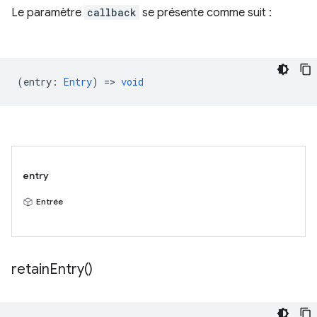
Le paramètre
callback
se présente comme suit :
(
entry
:
Entry
) =>
void
entry
Entrée
retain
Entry(
)