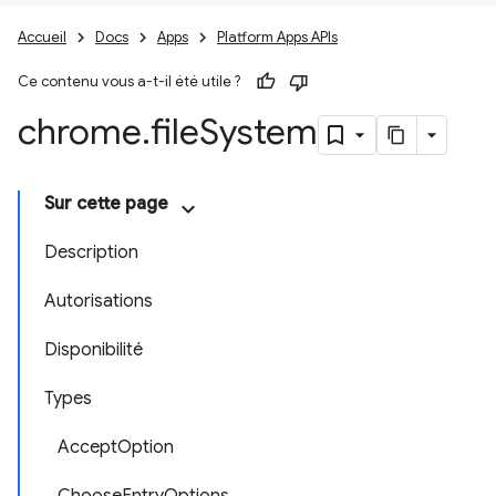
Accueil
Docs
Apps
Platform Apps APIs
Ce contenu vous a-t-il été utile ?
chrome
.
file
System
Sur cette page
Description
Autorisations
Disponibilité
Types
AcceptOption