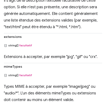
Il s'agit de la description textuelle facultative de cette
option. Si elle n'est pas présente, une description sera
générée automatiquement. Elle contient généralement
une liste étendue des extensions valides (par exemple,
"text/html" peut être étendu à "*.html, *.htm").
extensions
string[]
facultatif
Extensions à accepter, par exemple "jpg", "gif" ou "crx".
mimeTypes
string[]
facultatif
Types MIME à accepter, par exemple "image/jpeg" ou
"audio/*". L'un des éléments mimeTypes ou extensions
doit contenir au moins un élément valide.