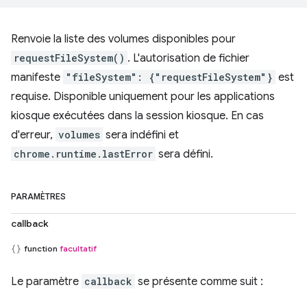
Renvoie la liste des volumes disponibles pour
requestFileSystem()
. L'autorisation de fichier
manifeste
"fileSystem": {"requestFileSystem"}
est
requise. Disponible uniquement pour les applications
kiosque exécutées dans la session kiosque. En cas
d'erreur,
volumes
sera indéfini et
chrome.runtime.lastError
sera défini.
PARAMÈTRES
callback
function
facultatif
Le paramètre
callback
se présente comme suit :