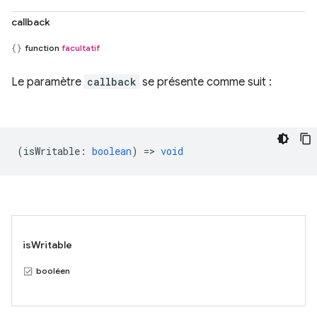
callback
function
facultatif
Le paramètre
callback
se présente comme suit :
(
isWritable
:
boolean
) =>
void
isWritable
booléen