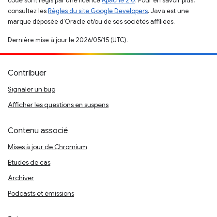
code sont régis par une licence
Apache 2.0
. Pour en savoir plus,
consultez les
Règles du site Google Developers
. Java est une
marque déposée d'Oracle et/ou de ses sociétés affiliées.
Dernière mise à jour le 2026/05/15 (UTC).
Contribuer
Signaler un bug
Afficher les questions en suspens
Contenu associé
Mises à jour de Chromium
Études de cas
Archiver
Podcasts et émissions