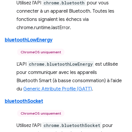
Utilisez l'API
chrome.bluetooth
pour vous
connecter à un appareil Bluetooth. Toutes les
fonctions signalent les échecs via
chrome.runtime.lastError.
bluetoothLowEnergy
ChromeOS uniquement
L'API
chrome.bluetoothLowEnergy
est utilisée
pour communiquer avec les appareils
Bluetooth Smart (à basse consommation) à l'aide
du
Generic Attribute Profile (GATT)
.
bluetoothSocket
ChromeOS uniquement
Utilisez l'API
chrome.bluetoothSocket
pour