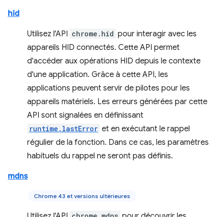
hid
Utilisez l'API
chrome.hid
pour interagir avec les
appareils HID connectés. Cette API permet
d'accéder aux opérations HID depuis le contexte
d'une application. Grâce à cette API, les
applications peuvent servir de pilotes pour les
appareils matériels. Les erreurs générées par cette
API sont signalées en définissant
runtime.lastError
et en exécutant le rappel
régulier de la fonction. Dans ce cas, les paramètres
habituels du rappel ne seront pas définis.
mdns
Chrome 43 et versions ultérieures
Utilisez l'API
chrome.mdns
pour découvrir les