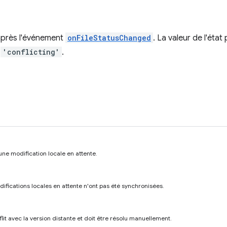
 après l'événement
onFileStatusChanged
. La valeur de l'état
u
'conflicting'
.
une modification locale en attente.
ifications locales en attente n'ont pas été synchronisées.
flit avec la version distante et doit être résolu manuellement.