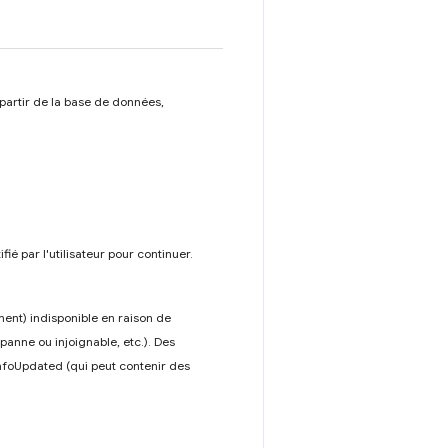
 partir de la base de données,
fié par l'utilisateur pour continuer.
ment) indisponible en raison de
panne ou injoignable, etc.). Des
foUpdated (qui peut contenir des