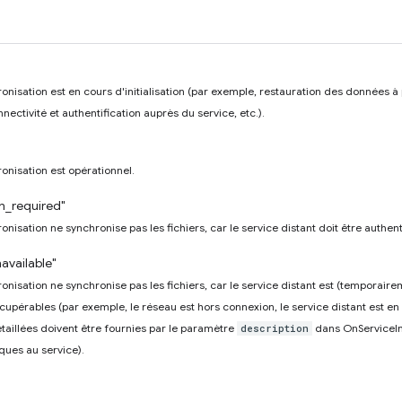
onisation est en cours d'initialisation (par exemple, restauration des données à
nnectivité et authentification auprès du service, etc.).
onisation est opérationnel.
on_required"
nisation ne synchronise pas les fichiers, car le service distant doit être authenti
available"
onisation ne synchronise pas les fichiers, car le service distant est (temporaire
cupérables (par exemple, le réseau est hors connexion, le service distant est en 
taillées doivent être fournies par le paramètre
dans OnServiceIn
description
ques au service).