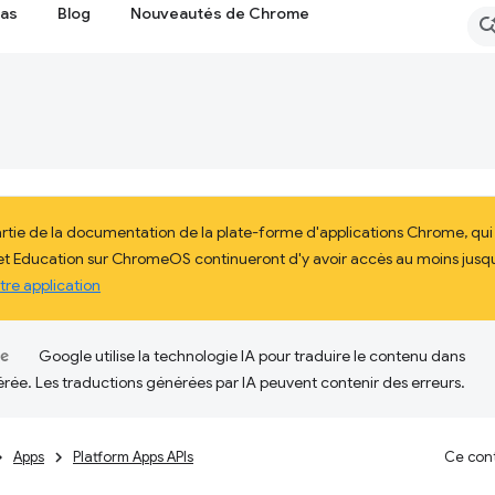
cas
Blog
Nouveautés de Chrome
artie de la documentation de la plate-forme d'applications Chrome, qu
 et Education sur ChromeOS continueront d'y avoir accès au moins jusqu'
tre application
Google utilise la technologie IA pour traduire le contenu dans
érée. Les traductions générées par IA peuvent contenir des erreurs.
Apps
Platform Apps APIs
Ce cont