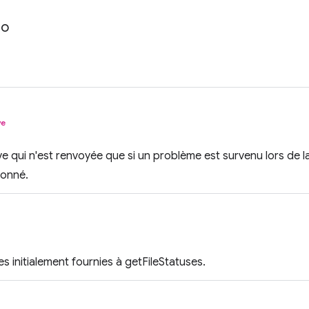
fo
ve
ive qui n'est renvoyée que si un problème est survenu lors de l
donné.
s initialement fournies à getFileStatuses.