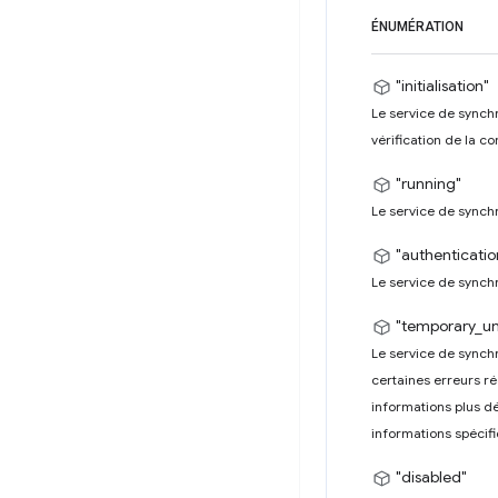
ÉNUMÉRATION
"initialisation"
Le service de synchr
vérification de la co
"running"
Le service de synchr
"authenticati
Le service de synchro
"temporary_un
Le service de synchr
certaines erreurs ré
informations plus dé
informations spécifi
"disabled"