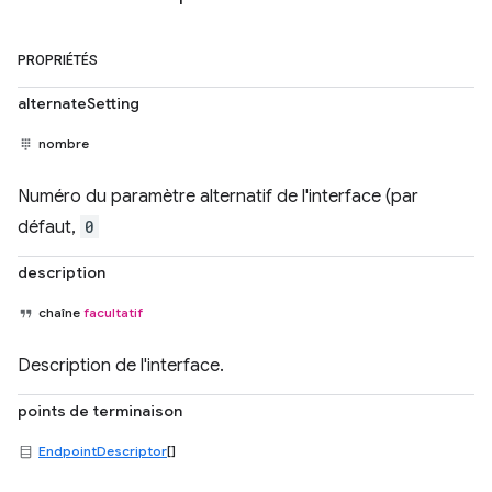
PROPRIÉTÉS
alternateSetting
nombre
Numéro du paramètre alternatif de l'interface (par
défaut,
0
description
chaîne
facultatif
Description de l'interface.
points de terminaison
EndpointDescriptor
[]