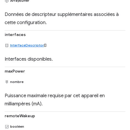
ArrayBuffer
Données de descripteur supplémentaires associées à
cette configuration.
interfaces
InterfaceDescriptor
[]
Interfaces disponibles.
maxPower
nombre
Puissance maximale requise par cet appareil en
milliampères (mA).
remoteWakeup
booléen