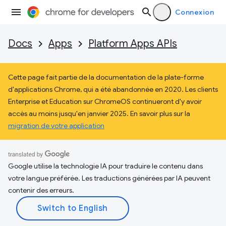
Connexion
Docs
Apps
Platform Apps APIs
Cette page fait partie de la documentation de la plate-forme
d'applications Chrome, qui a été abandonnée en 2020. Les clients
Enterprise et Education sur ChromeOS continueront d'y avoir
accès au moins jusqu'en janvier 2025. En savoir plus sur la
migration de votre application
Google utilise la technologie IA pour traduire le contenu dans
votre langue préférée. Les traductions générées par IA peuvent
contenir des erreurs.