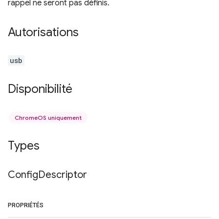
rappel ne seront pas définis.
Autorisations
usb
Disponibilité
ChromeOS uniquement
Types
Config
Descriptor
PROPRIÉTÉS