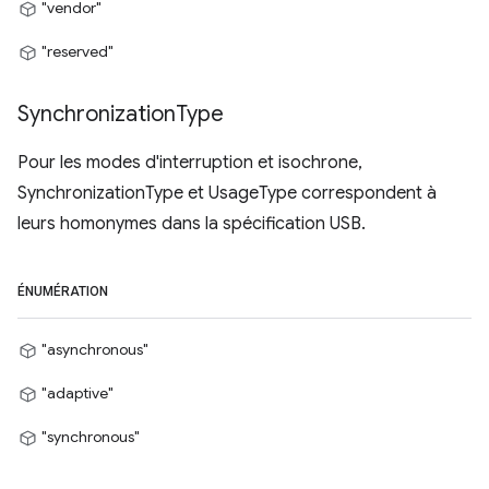
"vendor"
"reserved"
Synchronization
Type
Pour les modes d'interruption et isochrone,
SynchronizationType et UsageType correspondent à
leurs homonymes dans la spécification USB.
ÉNUMÉRATION
"asynchronous"
"adaptive"
"synchronous"