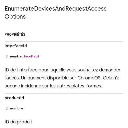
Enumerate
Devices
And
Request
Access
Options
PROPRIÉTÉS
interfaceId
number
facultatif
ID de l'interface pour laquelle vous souhaitez demander
l'accès. Uniquement disponible sur ChromeOS. Cela n'a
aucune incidence sur les autres plates-formes.
productId
nombre
ID du produit.