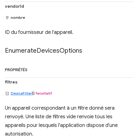
vendorId
nombre
ID du fournisseur de l'appareil.
Enumerate
Devices
Options
PROPRIÉTÉS
filtres
DeviceFilter
[]
facultatif
Un appareil correspondant à un filtre donné sera
renvoyé. Une liste de filtres vide renvoie tous les
appareils pour lesquels l'application dispose d'une
autorisation.