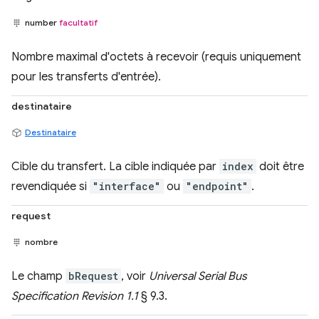
number
facultatif
Nombre maximal d'octets à recevoir (requis uniquement
pour les transferts d'entrée).
destinataire
Destinataire
Cible du transfert. La cible indiquée par
index
doit être
revendiquée si
"interface"
ou
"endpoint"
.
request
nombre
Le champ
bRequest
, voir
Universal Serial Bus
Specification Revision 1.1
§ 9.3.