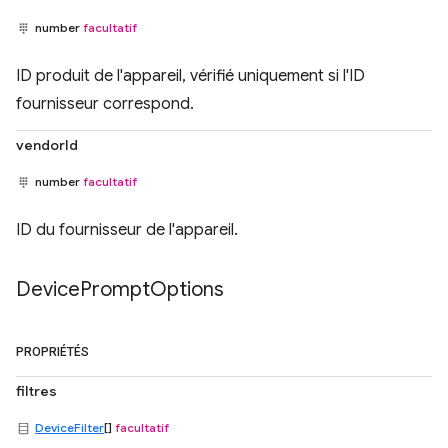
number
facultatif
ID produit de l'appareil, vérifié uniquement si l'ID
fournisseur correspond.
vendorId
number
facultatif
ID du fournisseur de l'appareil.
Device
Prompt
Options
PROPRIÉTÉS
filtres
DeviceFilter
[]
facultatif