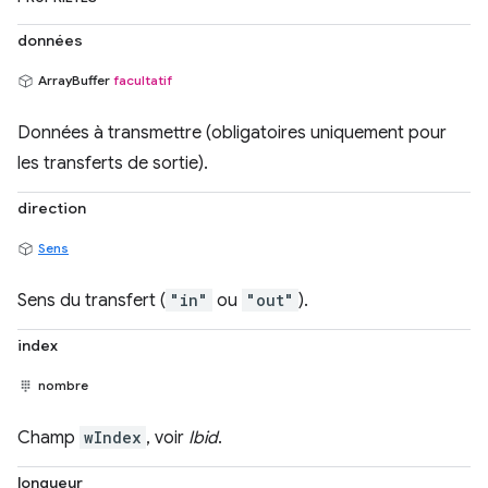
données
ArrayBuffer
facultatif
Données à transmettre (obligatoires uniquement pour
les transferts de sortie).
direction
Sens
Sens du transfert (
"in"
ou
"out"
).
index
nombre
Champ
wIndex
, voir
Ibid
.
longueur