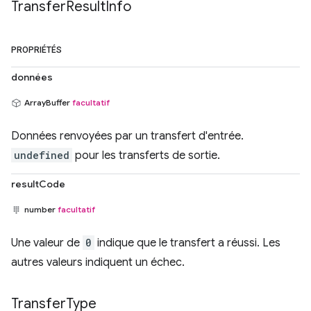
Transfer
Result
Info
PROPRIÉTÉS
données
ArrayBuffer
facultatif
Données renvoyées par un transfert d'entrée.
undefined
pour les transferts de sortie.
resultCode
number
facultatif
Une valeur de
0
indique que le transfert a réussi. Les
autres valeurs indiquent un échec.
Transfer
Type