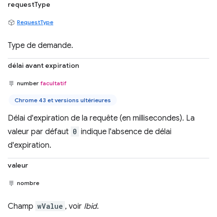
requestType
RequestType
Type de demande.
délai avant expiration
number
facultatif
Chrome 43 et versions ultérieures
Délai d'expiration de la requête (en millisecondes). La
valeur par défaut
0
indique l'absence de délai
d'expiration.
valeur
nombre
Champ
wValue
, voir
Ibid
.