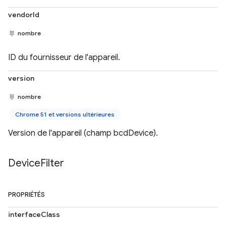
vendorId
nombre
ID du fournisseur de l'appareil.
version
nombre
Chrome 51 et versions ultérieures
Version de l'appareil (champ bcdDevice).
Device
Filter
PROPRIÉTÉS
interfaceClass