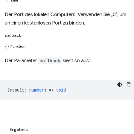
Zahl
Der Port des lokalen Computers. Verwenden Sie „0“, um
an einen kostenlosen Port zu binden.
callback
Funktion
Der Parameter
callback
sieht so aus:
(
result
:
number
) =>
void
Ergebnis