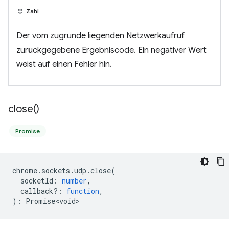
Zahl
Der vom zugrunde liegenden Netzwerkaufruf
zurückgegebene Ergebniscode. Ein negativer Wert
weist auf einen Fehler hin.
close(
)
Promise
chrome
.
sockets
.
udp
.
close
(
socketId
:
number
,
callback?
:
function
,
)
:
Promise<void>