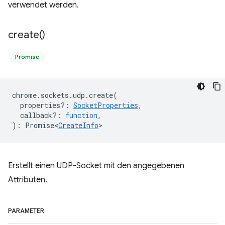
verwendet werden.
create(
)
Promise
chrome
.
sockets
.
udp
.
create
(
properties?
:
SocketProperties
,
callback?
:
function
,
)
:
Promise<
CreateInfo
>
Erstellt einen UDP-Socket mit den angegebenen
Attributen.
PARAMETER