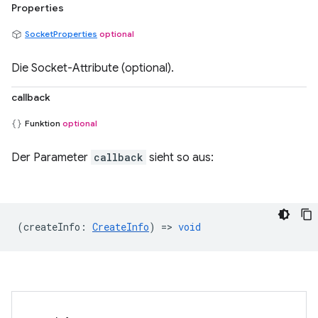
Properties
SocketProperties
optional
Die Socket-Attribute (optional).
callback
Funktion
optional
Der Parameter
callback
sieht so aus:
(
createInfo
:
CreateInfo
) =>
void