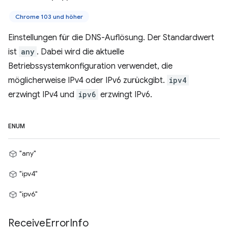
Chrome 103 und höher
Einstellungen für die DNS-Auflösung. Der Standardwert
ist
any
. Dabei wird die aktuelle
Betriebssystemkonfiguration verwendet, die
möglicherweise IPv4 oder IPv6 zurückgibt.
ipv4
erzwingt IPv4 und
ipv6
erzwingt IPv6.
ENUM
"any"
"ipv4"
"ipv6"
Receive
Error
Info