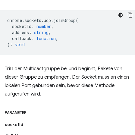
chrome
.
sockets
.
udp
.
joinGroup
(
socketId
:
number
,
address
:
string
,
callback
:
function
,
)
:
void
Tritt der Multicastgruppe bei und beginnt, Pakete von
dieser Gruppe zu empfangen. Der Socket muss an einen
lokalen Port gebunden sein, bevor diese Methode
aufgerufen wird.
PARAMETER
socketId