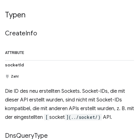
Typen
Create
Info
ATTRIBUTE
socketId
Zahl
Die ID des neu erstellten Sockets. Socket-IDs, die mit
dieser API erstellt wurden, sind nicht mit Socket-IDs
kompatibel, die mit anderen APIs erstellt wurden, z. B. mit
der eingestellten
[
socket
](../socket/)
API.
Dns
Query
Type