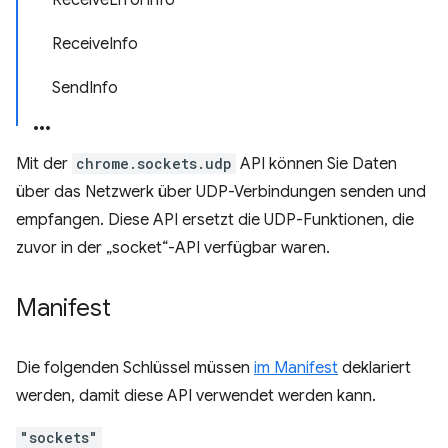
ReceiveErrorInfo
ReceiveInfo
SendInfo
Mit der
chrome.sockets.udp
API können Sie Daten
über das Netzwerk über UDP-Verbindungen senden und
empfangen. Diese API ersetzt die UDP-Funktionen, die
zuvor in der „socket“-API verfügbar waren.
Manifest
Die folgenden Schlüssel müssen
im Manifest
deklariert
werden, damit diese API verwendet werden kann.
"sockets"