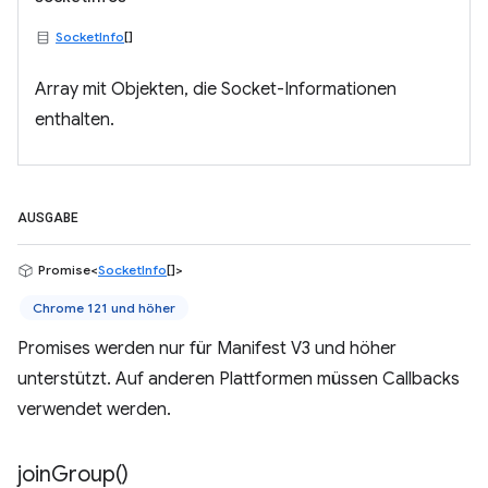
SocketInfo
[]
Array mit Objekten, die Socket-Informationen
enthalten.
AUSGABE
Promise<
SocketInfo
[]>
Chrome 121 und höher
Promises werden nur für Manifest V3 und höher
unterstützt. Auf anderen Plattformen müssen Callbacks
verwendet werden.
join
Group(
)