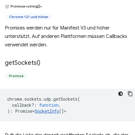
Promise<string[]>
Chrome 121 und höher
Promises werden nur für Manifest V3 und höher
unterstützt. Auf anderen Plattformen müssen Callbacks
verwendet werden.
get
Sockets(
)
Promise
chrome
.
sockets
.
udp
.
getSockets
(
callback?
:
function
,
)
:
Promise<
SocketInfo
[]
>