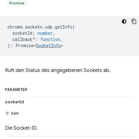
Promise
chrome
.
sockets
.
udp
.
getInfo
(
socketId
:
number
,
callback?
:
function
,
)
:
Promise<
SocketInfo
>
Ruft den Status des angegebenen Sockets ab.
PARAMETER
socketId
Zahl
Die Socket-ID.