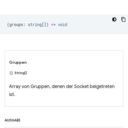
(
groups
:
string
[]) =>
void
Gruppen
String[]
Array von Gruppen, denen der Socket beigetreten
ist.
AUSGABE