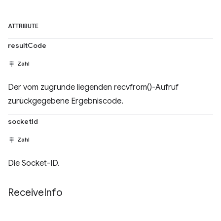
ATTRIBUTE
resultCode
Zahl
Der vom zugrunde liegenden recvfrom()-Aufruf
zurückgegebene Ergebniscode.
socketId
Zahl
Die Socket-ID.
Receive
Info