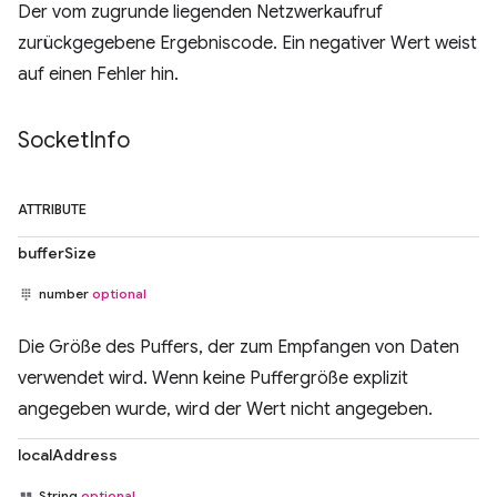
Der vom zugrunde liegenden Netzwerkaufruf
zurückgegebene Ergebniscode. Ein negativer Wert weist
auf einen Fehler hin.
Socket
Info
ATTRIBUTE
bufferSize
number
optional
Die Größe des Puffers, der zum Empfangen von Daten
verwendet wird. Wenn keine Puffergröße explizit
angegeben wurde, wird der Wert nicht angegeben.
localAddress
String
optional