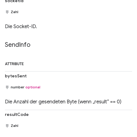
socketId
Zahl
Die Socket-ID.
Send
Info
ATTRIBUTE
bytesSent
number
optional
Die Anzahl der gesendeten Byte (wenn „result“ == 0)
resultCode
Zahl