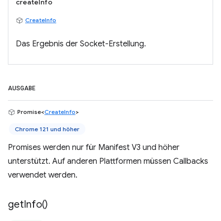
createInfo
CreateInfo
Das Ergebnis der Socket-Erstellung.
AUSGABE
Promise<
CreateInfo
>
Chrome 121 und höher
Promises werden nur für Manifest V3 und höher
unterstützt. Auf anderen Plattformen müssen Callbacks
verwendet werden.
get
Info(
)