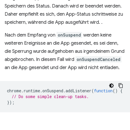
Speichern des Status. Danach wird er beendet werden.
Daher empfiehlt es sich, den App-Status schrittweise zu
speichern, während die App ausgeführt wird. .
Nach dem Empfang von
onSuspend
werden keine
weiteren Ereignisse an die App gesendet, es sei denn,
die Sperrung wurde aufgehoben aus irgendeinem Grund
abgebrochen. In diesem Fall wird
onSuspendCanceled
an die App gesendet und der App wird nicht entladen.
chrome
.
runtime
.
onSuspend
.
addListener
(
function
()
{
// Do some simple clean-up tasks.
});