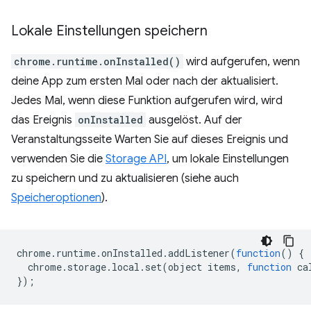
Lokale Einstellungen speichern
chrome.runtime.onInstalled()
wird aufgerufen, wenn
deine App zum ersten Mal oder nach der aktualisiert.
Jedes Mal, wenn diese Funktion aufgerufen wird, wird
das Ereignis
onInstalled
ausgelöst. Auf der
Veranstaltungsseite Warten Sie auf dieses Ereignis und
verwenden Sie die
Storage API
, um lokale Einstellungen
zu speichern und zu aktualisieren (siehe auch
Speicheroptionen
).
chrome
.
runtime
.
onInstalled
.
addListener
(
function
()
{
chrome
.
storage
.
local
.
set
(
object
items
,
function
ca
});