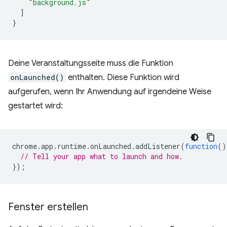
"background.js"
]
}
Deine Veranstaltungsseite muss die Funktion
onLaunched()
enthalten. Diese Funktion wird
aufgerufen, wenn Ihr Anwendung auf irgendeine Weise
gestartet wird:
chrome
.
app
.
runtime
.
onLaunched
.
addListener
(
function
()
// Tell your app what to launch and how.
});
Fenster erstellen