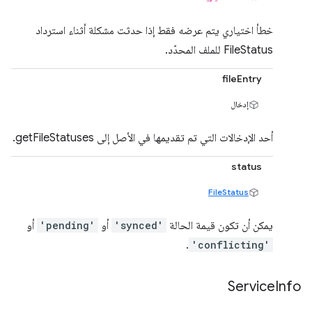
خطأ اختياري يتم عرضه فقط إذا حدثت مشكلة أثناء استرداد
FileStatus للملف المحدّد.
fileEntry
إدخال
أحد الإدخالات التي تم تقديمها في الأصل إلى getFileStatuses.
status
FileStatus
يمكن أن تكون قيمة الحالة
'synced'
أو
'pending'
أو
.
'conflicting'
Service
Info