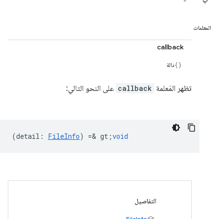
المعلمات
callback
دالة
تظهر المَعلمة
callback
على النحو التالي:
(
detail
:
FileInfo
) =& gt;
void
التفاصيل
FileInfo