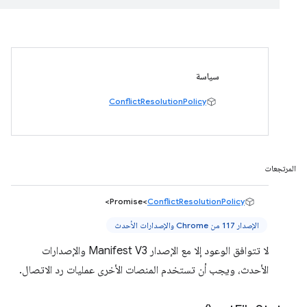
سياسة
ConflictResolutionPolicy
المرتجعات
>
Promise<
ConflictResolutionPolicy
الإصدار 117 من Chrome والإصدارات الأحدث
لا تتوافق الوعود إلا مع الإصدار Manifest V3 والإصدارات
الأحدث، ويجب أن تستخدم المنصات الأخرى عمليات رد الاتصال.