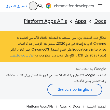
تسجيل الدخول
Platform Apps APIs
Apps
Docs
تشكّل هذه الصفحة جزءًا من المستندات المتعلّقة بالنظام الأساسي لتطبيقات
Chrome الذي تم إيقافه في عام 2020. سيظل هذا الإصدار متاحًا لعملاء
Enterprise وEducation على نظام التشغيل ChromeOS حتى كانون الثاني
(يناير) 2025 على الأقل. اطّلِع على مزيد من المعلومات عن
نقل بيانات تطبيقك
.
تستخدم Google تكنولوجيا الذكاء الاصطناعي لترجمة المحتوى إلى لغتك المفضّلة،
وقد تتضمّن بعض الأخطاء.
الصفحة الرئيسية
Docs
Apps
Platform Apps APIs