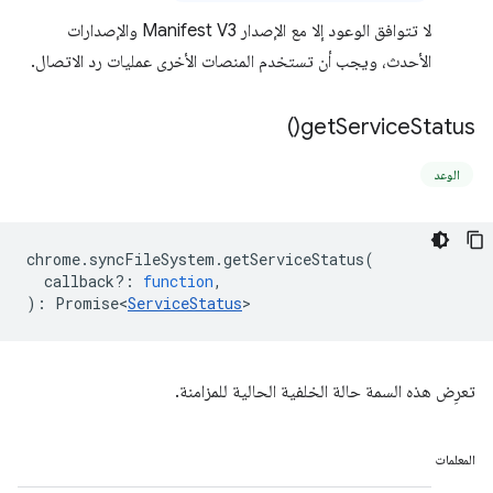
لا تتوافق الوعود إلا مع الإصدار Manifest V3 والإصدارات
الأحدث، ويجب أن تستخدم المنصات الأخرى عمليات رد الاتصال.
)
get
Service
Status(
الوعد
chrome
.
syncFileSystem
.
getServiceStatus
(
callback?
:
function
,
)
:
Promise<
ServiceStatus
>
تعرِض هذه السمة حالة الخلفية الحالية للمزامنة.
المعلمات