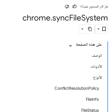
هل كان المحتوى مفيدًا؟
chrome
.
sync
File
System
على هذه الصفحة
الوصف
الأذونات
الأنواع
ConflictResolutionPolicy
FileInfo
FileStatus