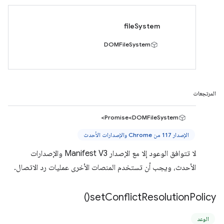
fileSystem
DOMFileSystem
المرتجعات
Promise<DOMFileSystem>
الإصدار 117 من Chrome والإصدارات الأحدث
لا تتوافق الوعود إلا مع الإصدار Manifest V3 والإصدارات
الأحدث، ويجب أن تستخدم المنصات الأخرى عمليات رد الاتصال.
)
set
Conflict
Resolution
Policy(
الوعد