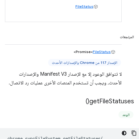
FileStatus
المرتجعات
>
Promise<
FileStatus
الإصدار 117 من Chrome والإصدارات الأحدث
لا تتوافق الوعود إلا مع الإصدار Manifest V3 والإصدارات
الأحدث، ويجب أن تستخدم المنصات الأخرى عمليات رد الاتصال.
)
get
File
Statuses(
الوعد
chrome
.
syncFileSystem
.
getFileStatuses
(