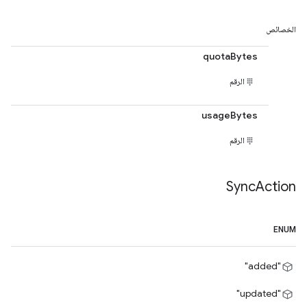
الخصائص
quotaBytes
الرقم
usageBytes
الرقم
Sync
Action
ENUM
"added"
"updated"