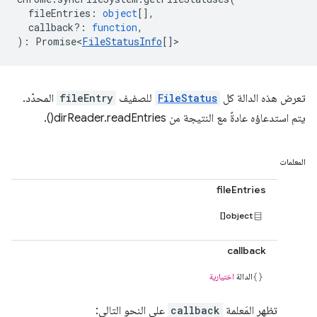
fileEntries
:
object
[],
callback?
:
function
,
)
:
Promise<
FileStatusInfo
[]
>
تعرض هذه الدالة كل
FileStatus
للصفيف
fileEntry
المحدّد.
يتم استدعاؤه عادةً مع النتيجة من dirReader.readEntries().
المعلمات
fileEntries
object[]
callback
الدالة
اختيارية
تظهر المَعلمة
callback
على النحو التالي: