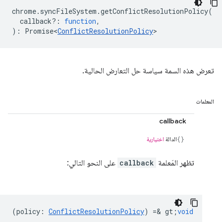
chrome
.
syncFileSystem
.
getConflictResolutionPolicy
(
callback?
:
function
,
)
:
Promise<
ConflictResolutionPolicy
>
تعرض هذه السمة سياسة حل التعارض الحالية.
المعلمات
callback
الدالة
اختيارية
تظهر المَعلمة
callback
على النحو التالي:
(
policy
:
ConflictResolutionPolicy
) =& gt;
void