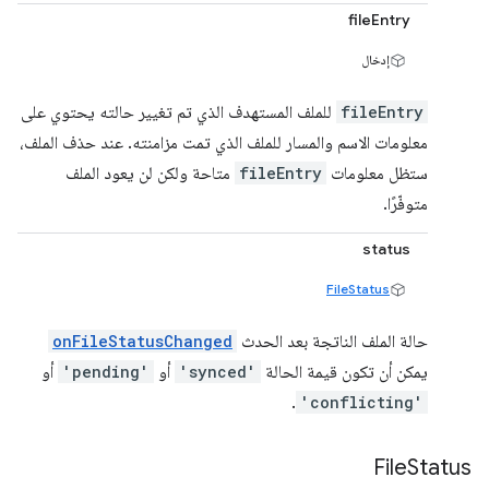
fileEntry
إدخال
fileEntry
للملف المستهدف الذي تم تغيير حالته يحتوي على
معلومات الاسم والمسار للملف الذي تمت مزامنته. عند حذف الملف،
ستظل معلومات
fileEntry
متاحة ولكن لن يعود الملف
متوفّرًا.
status
FileStatus
حالة الملف الناتجة بعد الحدث
onFileStatusChanged
يمكن أن تكون قيمة الحالة
'synced'
أو
'pending'
أو
.
'conflicting'
File
Status