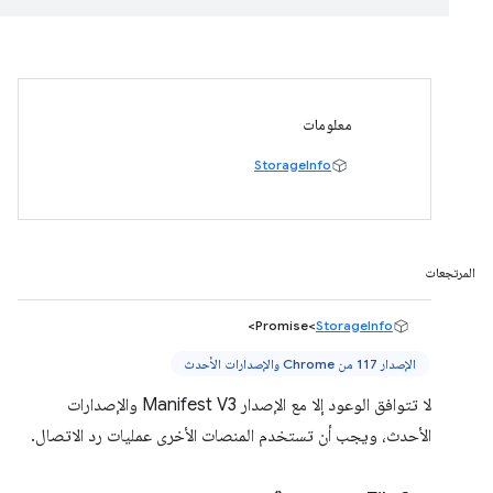
معلومات
StorageInfo
المرتجعات
>
Promise<
StorageInfo
الإصدار 117 من Chrome والإصدارات الأحدث
لا تتوافق الوعود إلا مع الإصدار Manifest V3 والإصدارات
الأحدث، ويجب أن تستخدم المنصات الأخرى عمليات رد الاتصال.