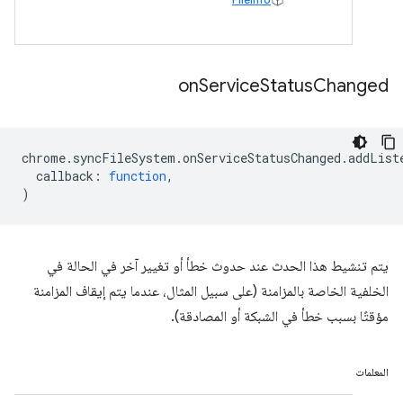
on
Service
Status
Changed
chrome
.
syncFileSystem
.
onServiceStatusChanged
.
addList
callback
:
function
,
)
يتم تنشيط هذا الحدث عند حدوث خطأ أو تغيير آخر في الحالة في
الخلفية الخاصة بالمزامنة (على سبيل المثال، عندما يتم إيقاف المزامنة
مؤقتًا بسبب خطأ في الشبكة أو المصادقة).
المعلمات