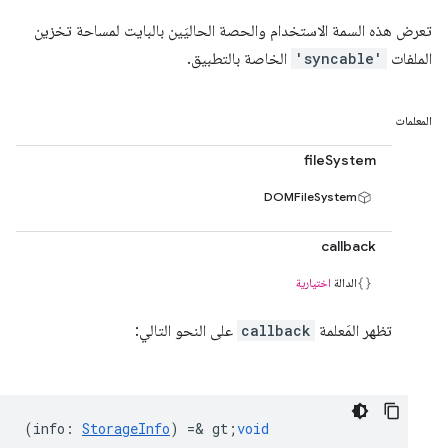
تعرض هذه السمة الاستخدام والحصة الحاليَين بالبايت لمساحة تخزين
الملفات
'syncable'
الخاصة بالتطبيق.
المعلمات
fileSystem
DOMFileSystem
callback
الدالة
اختيارية
تظهر المَعلمة
callback
على النحو التالي:
(
info
:
StorageInfo
) =& gt;
void