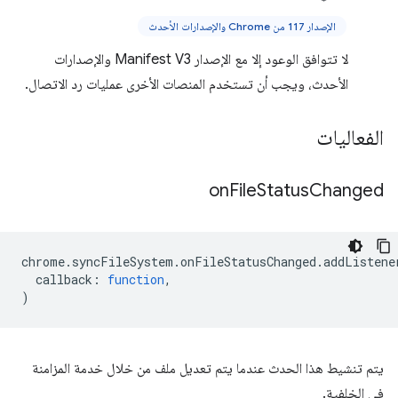
الإصدار 117 من Chrome والإصدارات الأحدث
لا تتوافق الوعود إلا مع الإصدار Manifest V3 والإصدارات
الأحدث، ويجب أن تستخدم المنصات الأخرى عمليات رد الاتصال.
الفعاليات
on
File
Status
Changed
chrome
.
syncFileSystem
.
onFileStatusChanged
.
addListene
callback
:
function
,
)
يتم تنشيط هذا الحدث عندما يتم تعديل ملف من خلال خدمة المزامنة
في الخلفية.