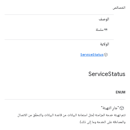
الخصائص
الوصف
سلسلة
الولاية
ServiceStatus
Service
Status
ENUM
"جارٍ التهيئة"
تتم تهيئة خدمة المزامنة (مثل استعادة البيانات من قاعدة البيانات والتحقّق من الاتصال
والمصادقة على الخدمة وما إلى ذلك).