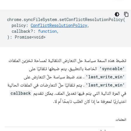
chrome
.
syncFileSystem
.
setConflictResolutionPolicy
(
policy
:
ConflictResolutionPolicy
,
callback?
:
function
,
)
:
Promise<void>
تضبط هذه السمة سياسة حل التعارض التلقائية لمساحة تخزين الملفات
'syncable'
الخاصة بالتطبيق. يتم ضبطها تلقائيًا على
'last_write_win'
. عند ضبط سياسة حلّ التعارض على
'last_write_win'
، يتم تلقائيًا حلّ التعارضات في الملفات الحالية
في المرة التالية التي يتم فيها تعديل الملف. يمكن تقديم
callback
اختياريًا لمعرفة ما إذا كان الطلب ناجحًا أم لا.
المعلمات