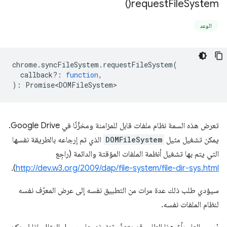
)
request
File
System(
الوعد
chrome
.
syncFileSystem
.
requestFileSystem
(
callback?
:
function
,
)
:
Promise<DOMFileSystem>
تعرض هذه السمة نظام ملفات قابل للمزامنة ومخزَّنًا في Google Drive.
يمكن تشغيل مثيل
DOMFileSystem
الذي تم إرجاعه بالطريقة نفسها
التي يتم بها تشغيل أنظمة الملفات المؤقتة والدائمة (راجِع
).
http://dev.w3.org/2009/dap/file-system/file-dir-sys.html
سيؤدي طلب ذلك عدة مرات من التطبيق نفسه إلى عرض المعرّف نفسه
لنظام الملفات نفسه.