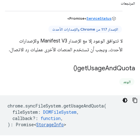
المرتجعات
>
Promise<
ServiceStatus
الإصدار 117 من Chrome والإصدارات الأحدث
لا تتوافق الوعود إلا مع الإصدار Manifest V3 والإصدارات
الأحدث، ويجب أن تستخدم المنصات الأخرى عمليات رد الاتصال.
)
get
Usage
And
Quota(
الوعد
chrome
.
syncFileSystem
.
getUsageAndQuota
(
fileSystem
:
DOMFileSystem
,
callback?
:
function
,
)
:
Promise<
StorageInfo
>