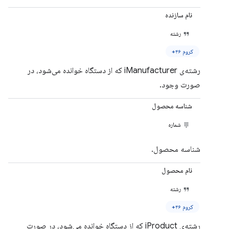
نام سازنده
رشته
کروم ۴۶+
رشته‌ی iManufacturer که از دستگاه خوانده می‌شود، در
صورت وجود.
شناسه محصول
شماره
شناسه محصول.
نام محصول
رشته
کروم ۴۶+
رشته‌ی iProduct که از دستگاه خوانده می‌شود، در صورت