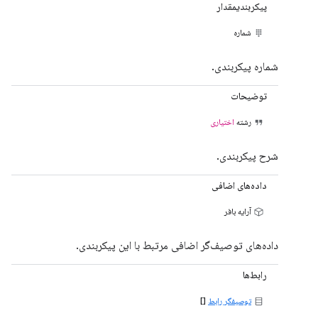
پیکربندیمقدار
شماره
شماره پیکربندی.
توضیحات
رشته
اختیاری
شرح پیکربندی.
داده‌های اضافی
آرایه بافر
داده‌های توصیف‌گر اضافی مرتبط با این پیکربندی.
رابط‌ها
توصیفگر رابط
[]