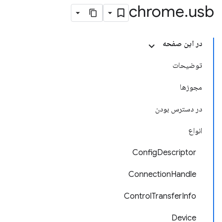
chrome
.
usb
در این صفحه
توضیحات
مجوزها
در دسترس بودن
انواع
ConfigDescriptor
ConnectionHandle
ControlTransferInfo
Device