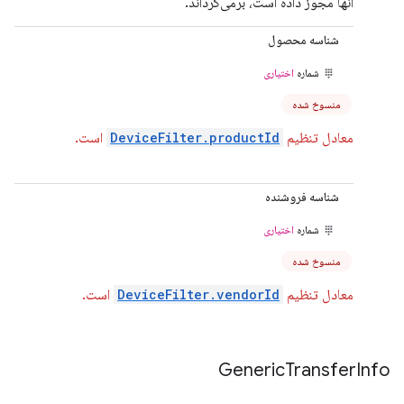
آنها مجوز داده است، برمی‌گرداند.
شناسه محصول
شماره
اختیاری
منسوخ شده
معادل تنظیم
DeviceFilter.productId
است.
شناسه فروشنده
شماره
اختیاری
منسوخ شده
معادل تنظیم
DeviceFilter.vendorId
است.
Generic
Transfer
Info