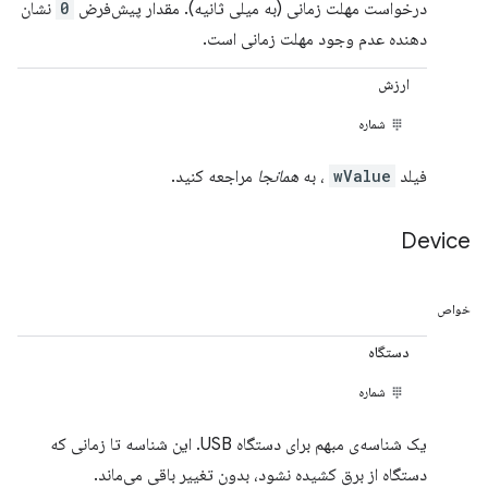
درخواست مهلت زمانی (به میلی ثانیه). مقدار پیش‌فرض
0
نشان
دهنده عدم وجود مهلت زمانی است.
ارزش
شماره
فیلد
wValue
، به
همانجا
مراجعه کنید.
Device
خواص
دستگاه
شماره
یک شناسه‌ی مبهم برای دستگاه USB. این شناسه تا زمانی که
دستگاه از برق کشیده نشود، بدون تغییر باقی می‌ماند.