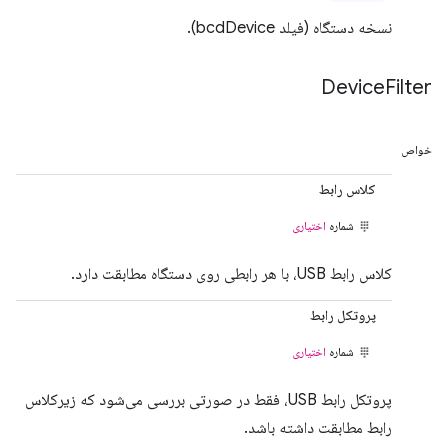
نسخه دستگاه (فیلد bcdDevice).
Device
Filter
خواص
کلاس رابط
شماره
اختیاری
کلاس رابط USB، با هر رابطی روی دستگاه مطابقت دارد.
پروتکل رابط
شماره
اختیاری
پروتکل رابط USB، فقط در صورتی بررسی می‌شود که زیرکلاس
رابط مطابقت داشته باشد.