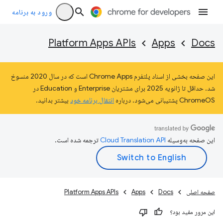
ورود به برنامه
Platform Apps APIs
Apps
Docs
این صفحه بخشی از اسناد پلتفرم Chrome Apps است که در سال 2020 منسوخ
شد. حداقل تا ژانویه 2025 برای مشتریان Enterprise و Education در
ChromeOS پشتیبانی می‌شود. درباره
انتقال برنامه خود
بیشتر بدانید.
این صفحه به‌وسیله
ترجمه شده است.
صفحه اصلی
Docs
Apps
Platform Apps APIs
این مرور مفید بود؟