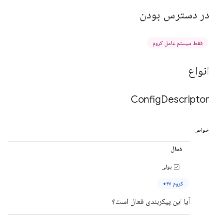
در دسترس بودن
فقط سیستم عامل کروم
انواع
Config
Descriptor
خواص
فعال
بولی
کروم ۴۷+
آیا این پیکربندی فعال است؟