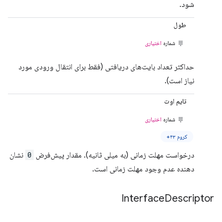
شود.
طول
شماره
اختیاری
حداکثر تعداد بایت‌های دریافتی (فقط برای انتقال ورودی مورد
نیاز است).
تایم اوت
شماره
اختیاری
کروم ۴۳+
درخواست مهلت زمانی (به میلی ثانیه). مقدار پیش‌فرض
0
نشان
دهنده عدم وجود مهلت زمانی است.
Interface
Descriptor