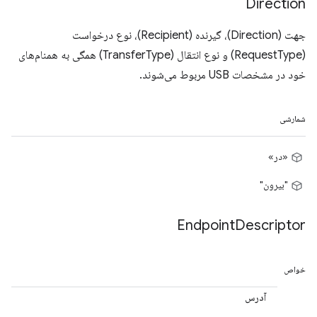
Direction
جهت (Direction)، گیرنده (Recipient)، نوع درخواست
(RequestType) و نوع انتقال (TransferType) همگی به همنام‌های
خود در مشخصات USB مربوط می‌شوند.
شمارشی
«در»
"بیرون"
Endpoint
Descriptor
خواص
آدرس