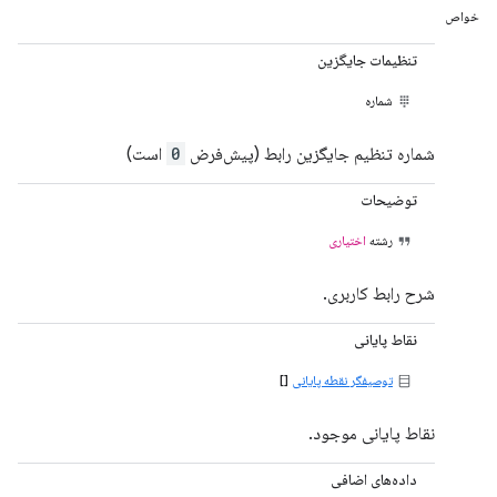
خواص
تنظیمات جایگزین
شماره
شماره تنظیم جایگزین رابط (پیش‌فرض
0
است)
توضیحات
رشته
اختیاری
شرح رابط کاربری.
نقاط پایانی
توصیفگر نقطه پایانی
[]
نقاط پایانی موجود.
داده‌های اضافی