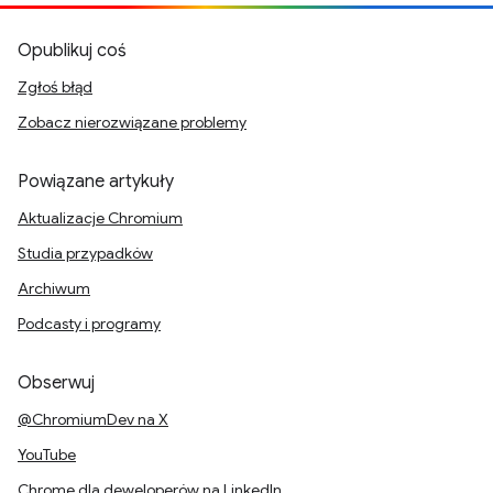
Opublikuj coś
Zgłoś błąd
Zobacz nierozwiązane problemy
Powiązane artykuły
Aktualizacje Chromium
Studia przypadków
Archiwum
Podcasty i programy
Obserwuj
@ChromiumDev na X
YouTube
Chrome dla deweloperów na LinkedIn