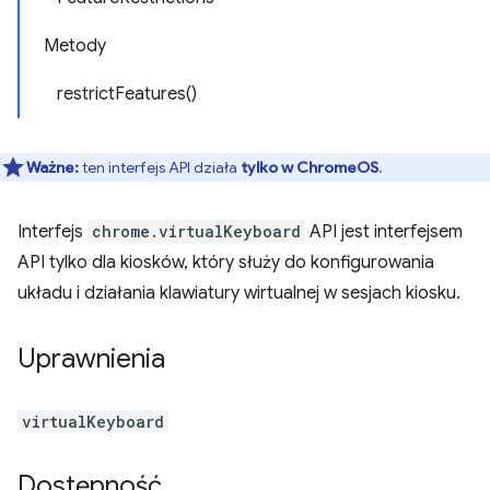
Metody
restrictFeatures()
Ważne:
ten interfejs API działa
tylko w ChromeOS
.
Interfejs
chrome.virtualKeyboard
API jest interfejsem
API tylko dla kiosków, który służy do konfigurowania
układu i działania klawiatury wirtualnej w sesjach kiosku.
Uprawnienia
virtualKeyboard
Dostępność