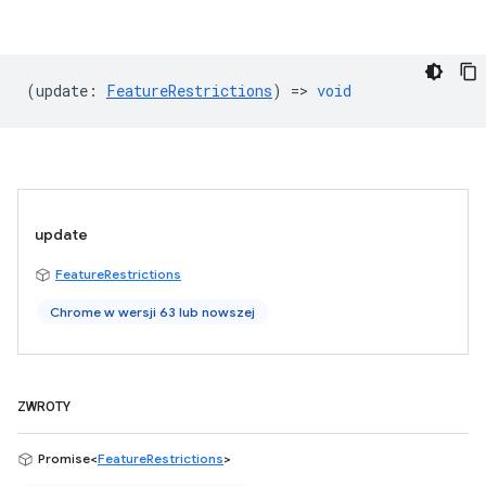
(
update
:
FeatureRestrictions
) =>
void
update
FeatureRestrictions
Chrome w wersji 63 lub nowszej
ZWROTY
Promise<
FeatureRestrictions
>