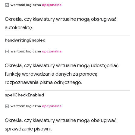
wartość logiczna
opcjonalna
Określa, czy klawiatury wirtualne mogą obsługiwać
autokorektę.
handwritingEnabled
wartość logiczna
opcjonalna
Określa, czy klawiatury wirtualne mogą udostępniać
funkcję wprowadzania danych za pomocą
rozpoznawania pisma odręcznego.
spellCheckEnabled
wartość logiczna
opcjonalna
Określa, czy klawiatury wirtualne mogą obsługiwać
sprawdzanie pisowni.