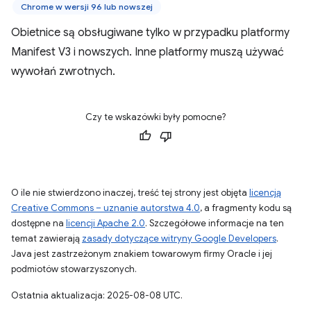
Chrome w wersji 96 lub nowszej
Obietnice są obsługiwane tylko w przypadku platformy
Manifest V3 i nowszych. Inne platformy muszą używać
wywołań zwrotnych.
Czy te wskazówki były pomocne?
O ile nie stwierdzono inaczej, treść tej strony jest objęta
licencją
Creative Commons – uznanie autorstwa 4.0
, a fragmenty kodu są
dostępne na
licencji Apache 2.0
. Szczegółowe informacje na ten
temat zawierają
zasady dotyczące witryny Google Developers
.
Java jest zastrzeżonym znakiem towarowym firmy Oracle i jej
podmiotów stowarzyszonych.
Ostatnia aktualizacja: 2025-08-08 UTC.