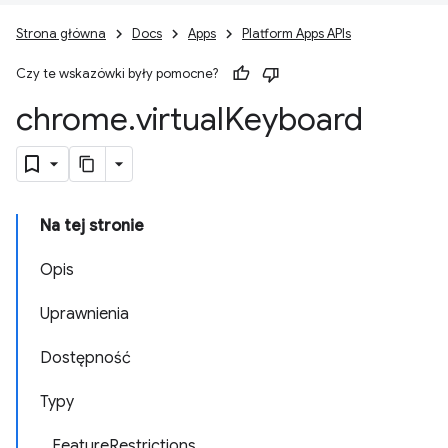
Strona główna
Docs
Apps
Platform Apps APIs
Czy te wskazówki były pomocne?
chrome
.
virtual
Keyboard
Na tej stronie
Opis
Uprawnienia
Dostępność
Typy
FeatureRestrictions