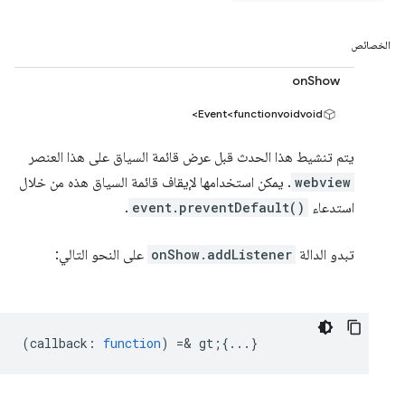
الخصائص
onShow
Event<functionvoidvoid>
يتم تنشيط هذا الحدث قبل عرض قائمة السياق على هذا العنصر
webview
. يمكن استخدامها لإيقاف قائمة السياق هذه من خلال
استدعاء
event.preventDefault()
.
تبدو الدالة
onShow.addListener
على النحو التالي:
(
callback
:
function
) =& gt;{...}