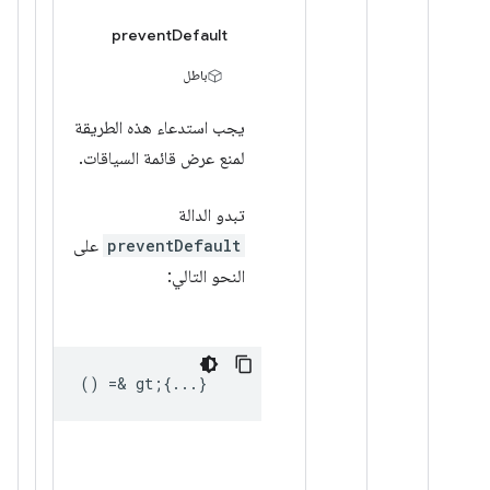
preventDefault
باطل
يجب استدعاء هذه الطريقة
لمنع عرض قائمة السياقات.
تبدو الدالة
preventDefault
على
النحو التالي:
() =& gt;{...}