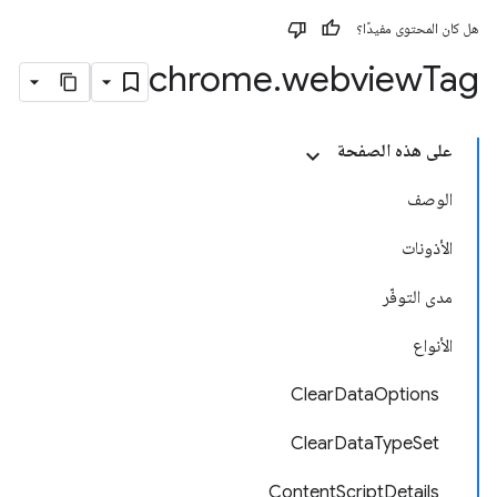
هل كان المحتوى مفيدًا؟
chrome
.
webview
Tag
على هذه الصفحة
الوصف
الأذونات
مدى التوفّر
الأنواع
ClearDataOptions
ClearDataTypeSet
ContentScriptDetails