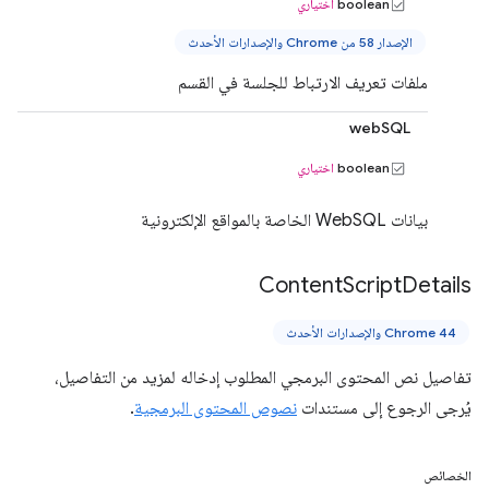
boolean
اختياري
الإصدار 58 من Chrome والإصدارات الأحدث
ملفات تعريف الارتباط للجلسة في القسم
webSQL
boolean
اختياري
بيانات WebSQL الخاصة بالمواقع الإلكترونية
Content
Script
Details
Chrome 44 والإصدارات الأحدث
تفاصيل نص المحتوى البرمجي المطلوب إدخاله لمزيد من التفاصيل،
يُرجى الرجوع إلى مستندات
نصوص المحتوى البرمجية
.
الخصائص