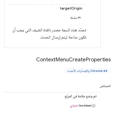
targetOrigin
سلسلة
تحدّد هذه السمة مصدر نافذة الضيف التي يجب أن
تكون متاحة ليتم إرسال الحدث.
Context
Menu
Create
Properties
Chrome 44 والإصدارات الأحدث
الخصائص
تم وضع علامة في المربّع
boolean
اختياري