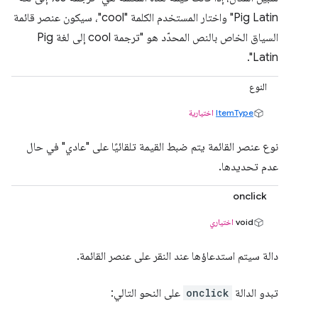
Pig Latin" واختار المستخدم الكلمة "cool"، سيكون عنصر قائمة
السياق الخاص بالنص المحدّد هو "ترجمة ‎cool إلى لغة Pig
Latin".
النوع
ItemType
اختيارية
نوع عنصر القائمة يتم ضبط القيمة تلقائيًا على "عادي" في حال
عدم تحديدها.
onclick
void
اختياري
دالة سيتم استدعاؤها عند النقر على عنصر القائمة.
تبدو الدالة
onclick
على النحو التالي: