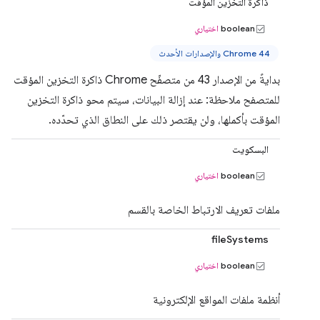
ذاكرة التخزين المؤقت
boolean
اختياري
Chrome 44 والإصدارات الأحدث
بدايةً من الإصدار 43 من متصفّح Chrome ذاكرة التخزين المؤقت
للمتصفح ملاحظة: عند إزالة البيانات، سيتم محو ذاكرة التخزين
المؤقت بأكملها، ولن يقتصر ذلك على النطاق الذي تحدّده.
البسكويت
boolean
اختياري
ملفات تعريف الارتباط الخاصة بالقسم
fileSystems
boolean
اختياري
أنظمة ملفات المواقع الإلكترونية