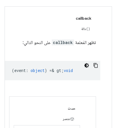
callback
دالة
تظهر المَعلمة
callback
على النحو التالي:
(
event
:
object
) =& gt;
void
حدث
عنصر