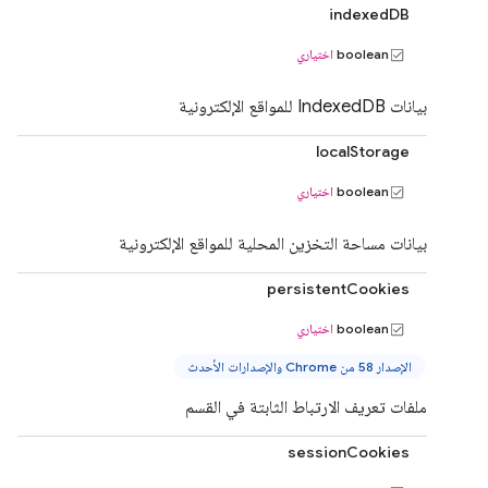
indexedDB
boolean
اختياري
بيانات IndexedDB للمواقع الإلكترونية
localStorage
boolean
اختياري
بيانات مساحة التخزين المحلية للمواقع الإلكترونية
persistentCookies
boolean
اختياري
الإصدار 58 من Chrome والإصدارات الأحدث
ملفات تعريف الارتباط الثابتة في القسم
sessionCookies