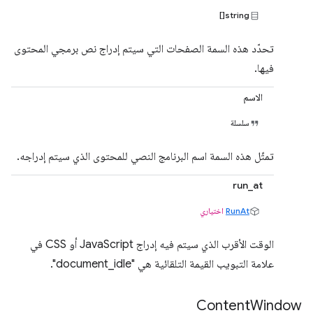
string[]
تحدّد هذه السمة الصفحات التي سيتم إدراج نص برمجي المحتوى
فيها.
الاسم
سلسلة
تمثّل هذه السمة اسم البرنامج النصي للمحتوى الذي سيتم إدراجه.
run_at
RunAt
اختياري
الوقت الأقرب الذي سيتم فيه إدراج JavaScript أو CSS في
علامة التبويب القيمة التلقائية هي "document_idle".
Content
Window