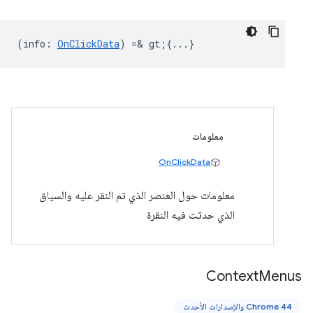
(
info
:
OnClickData
) =& gt;{...}
معلومات
OnClickData
معلومات حول العنصر الذي تم النقر عليه والسياق
الذي حدثت فيه النقرة
Context
Menus
Chrome 44 والإصدارات الأحدث