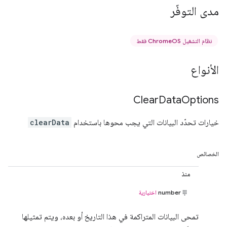
مدى التوفّر
نظام التشغيل ChromeOS فقط
الأنواع
Clear
Data
Options
خيارات تحدّد البيانات التي يجب محوها باستخدام
clearData
الخصائص
منذ
number
اختيارية
تمحى البيانات المتراكمة في هذا التاريخ أو بعده، ويتم تمثيلها