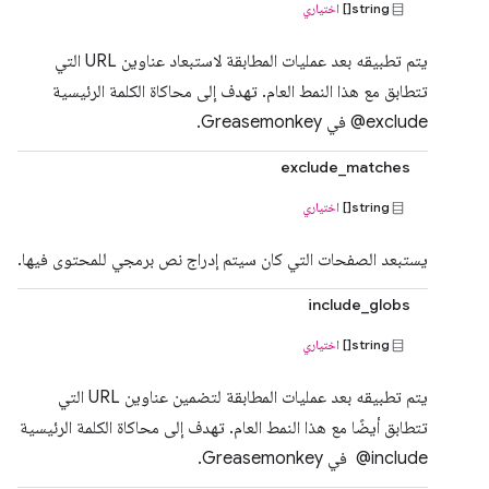
string[]
اختياري
يتم تطبيقه بعد عمليات المطابقة لاستبعاد عناوين URL التي
@exclude في Greasemonkey.
exclude_matches
string[]
اختياري
يستبعد الصفحات التي كان سيتم إدراج نص برمجي للمحتوى فيها.
include_globs
string[]
اختياري
يتم تطبيقه بعد عمليات المطابقة لتضمين عناوين URL التي
تتطابق أيضًا مع هذا النمط العام. تهدف إلى محاكاة الكلمة الرئيسية
‎ @include في Greasemonkey.