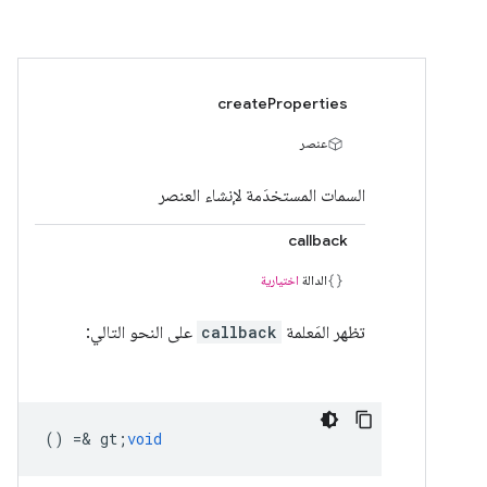
createProperties
عنصر
السمات المستخدَمة لإنشاء العنصر
callback
الدالة
اختيارية
تظهر المَعلمة
callback
على النحو التالي:
() =& gt;
void