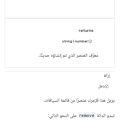
returns
string | number
معرّف العنصر الذي تم إنشاؤه حديثًا.
إزالة
باطل
يزيل هذا الإجراء عنصرًا من قائمة السياقات.
تبدو الدالة
remove
على النحو التالي: