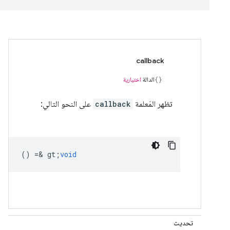
callback
الدالة
اختيارية
تظهر المَعلمة
callback
على النحو التالي:
() =& gt;
void
تحديث