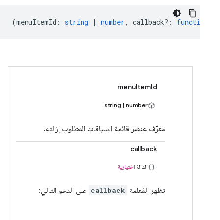
(
menuItemId
:
string
|
number
,
callback?
:
function
) 
menuItemId
string | number
معرّف عنصر قائمة السياقات المطلوب إزالته.
callback
الدالة
اختيارية
تظهر المَعلمة
callback
على النحو التالي: