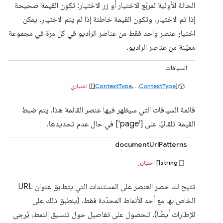
الحالة الأولية لمربّع الاختيار أو زر الاختيار: تكون القيمة صحيحة
إذا تم الاختيار، وتكون القيمة خاطئة إذا لم يتم الاختيار. يمكن
اختيار عنصر واحد فقط من عناصر الراديو في كل مرة في مجموعة
معيّنة من عناصر الراديو.
السياقات
[
ContextType
, ...
ContextType
[]]
اختياري
قائمة السياقات التي سيظهر فيها عنصر القائمة هذا. يتم ضبط
القيمة تلقائيًا على ['page'] في حال عدم تحديدها.
documentUrlPatterns
string[]
اختياري
تتيح لك حصر العنصر على المستندات التي يتطابق عنوان URL
الخاص بها مع أحد الأنماط المحدّدة فقط. (ينطبق ذلك على
الإطارات أيضًا). للحصول على تفاصيل حول تنسيق النمط، يُرجى