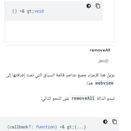
() =& gt;
void
removeAll
باطل
يزيل هذا الإجراء جميع عناصر قائمة السياق التي تمت إضافتها إلى
webview
هذا.
تبدو الدالة
removeAll
على النحو التالي:
(
callback?
:
function
) =& gt;{...}