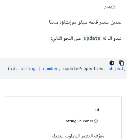
باطل
تعديل عنصر قائمة سياق تم إنشاؤه سابقًا
تبدو الدالة
update
على النحو التالي:
(
id
:
string
|
number
,
updateProperties
:
object
,
call
id
string | number
معرّف العنصر المطلوب تعديله.