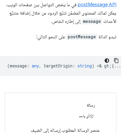
postMessage API
في ما يخص التواصل بين صفحات الويب.
يمكن لمالك المحتوى المضمّن تتبّع الردود من خلال إضافة متتبِّع
الأحداث
message
إلى إطاره الخاص.
تبدو الدالة
postMessage
على النحو التالي:
(
message
:
any
,
targetOrigin
:
string
) =& gt;{...}
رسالة
أي واحد
عنصر الرسالة المطلوب إرساله إلى الضيف