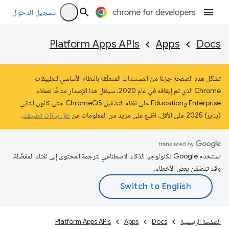
تسجيل الدخول
Platform Apps APIs
Apps
Docs
تشكّل هذه الصفحة جزءًا من المستندات المتعلّقة بالنظام الأساسي لتطبيقات
Chrome الذي تم إيقافه في عام 2020. سيظل هذا الإصدار متاحًا لعملاء
Enterprise وEducation على نظام التشغيل ChromeOS حتى كانون الثاني
(يناير) 2025 على الأقل. اطّلِع على مزيد من المعلومات عن
نقل بيانات تطبيقك
.
تستخدم Google تكنولوجيا الذكاء الاصطناعي لترجمة المحتوى إلى لغتك المفضّلة،
وقد تتضمّن بعض الأخطاء.
الصفحة الرئيسية
Docs
Apps
Platform Apps APIs