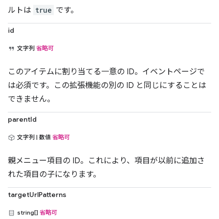
ルトは
true
です。
id
文字列
省略可
このアイテムに割り当てる一意の ID。イベントページで
は必須です。この拡張機能の別の ID と同じにすることは
できません。
parentId
文字列 | 数値
省略可
親メニュー項目の ID。これにより、項目が以前に追加さ
れた項目の子になります。
targetUrlPatterns
string[]
省略可