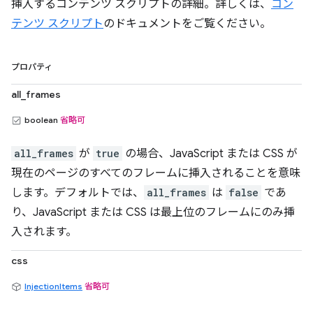
挿入するコンテンツ スクリプトの詳細。詳しくは、
コン
テンツ スクリプト
のドキュメントをご覧ください。
プロパティ
all_frames
boolean
省略可
all_frames
が
true
の場合、JavaScript または CSS が
現在のページのすべてのフレームに挿入されることを意味
します。デフォルトでは、
all_frames
は
false
であ
り、JavaScript または CSS は最上位のフレームにのみ挿
入されます。
css
InjectionItems
省略可