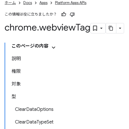
ホーム
Docs
Apps
Platform Apps APIs
この情報は役に立ちましたか？
chrome
.
webview
Tag
このページの内容
説明
権限
対象
型
ClearDataOptions
ClearDataTypeSet