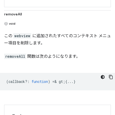
removeAll
void
この
webview
に追加されたすべてのコンテキスト メニュ
ー項目を削除します。
removeAll
関数は次のようになります。
(
callback?
:
function
) =& gt;{...}