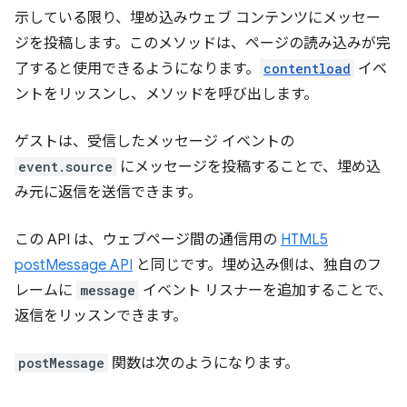
示している限り、埋め込みウェブ コンテンツにメッセー
ジを投稿します。このメソッドは、ページの読み込みが完
了すると使用できるようになります。
contentload
イベ
ントをリッスンし、メソッドを呼び出します。
ゲストは、受信したメッセージ イベントの
event.source
にメッセージを投稿することで、埋め込
み元に返信を送信できます。
この API は、ウェブページ間の通信用の
HTML5
postMessage API
と同じです。埋め込み側は、独自のフ
レームに
message
イベント リスナーを追加することで、
返信をリッスンできます。
postMessage
関数は次のようになります。