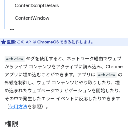
ContentScriptDetails
ContentWindow
重要:
この API は
ChromeOS でのみ
動作します。
webview
タグを使用すると、ネットワーク経由でウェブ
からライブ コンテンツをアクティブに読み込み、Chrome
アプリに埋め込むことができます。アプリは
webview
の
外観を制御し、ウェブ コンテンツとやり取りしたり、埋
め込まれたウェブページでナビゲーションを開始したり、
その中で発生したエラー イベントに反応したりできます
（
使用方法
を参照）。
権限