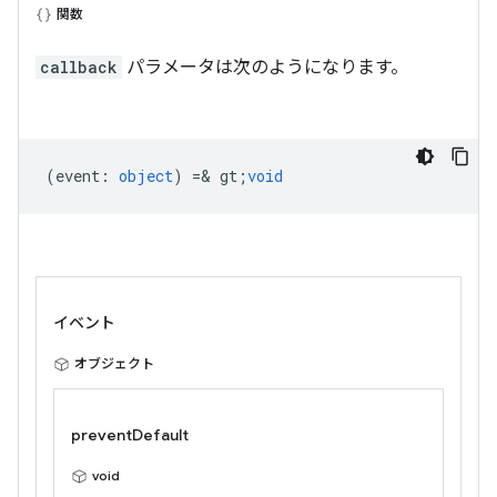
関数
callback
パラメータは次のようになります。
(
event
:
object
) =& gt;
void
イベント
オブジェクト
preventDefault
void