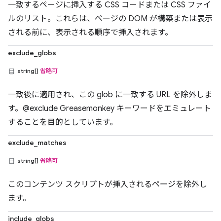
一致するページに挿入する CSS コードまたは CSS ファイ
ルのリスト。これらは、ページの DOM が構築または表示
される前に、表示される順序で挿入されます。
exclude_globs
string[]
省略可
一致後に適用され、この glob に一致する URL を除外しま
す。@exclude Greasemonkey キーワードをエミュレート
することを目的としています。
exclude_matches
string[]
省略可
このコンテンツ スクリプトが挿入されるページを除外し
ます。
include_globs