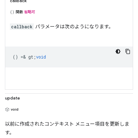
callback
関数
省略可
callback
パラメータは次のようになります。
() =& gt;
void
update
void
以前に作成されたコンテキスト メニュー項目を更新しま
す。