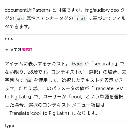
documentUrlPatterns と同様ですが、img/audio/video タ
グの
src
属性とアンカータグの
href
に基づいてフィル
タできます。
title
文字列
省略可
アイテムに表示するテキスト。
type
が「separator」で
ない限り、
必須
です。コンテキストが「選択」の場合、文
字列内で
%s
を使用して、選択したテキストを表示でき
ます。たとえば、このパラメータの値が「Translate '%s'
to Pig Latin」で、ユーザーが「cool」という単語を選択
した場合、選択のコンテキスト メニュー項目は
「Translate 'cool' to Pig Latin」になります。
type