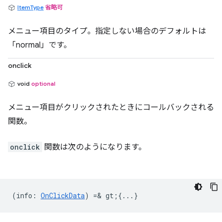
ItemType
省略可
メニュー項目のタイプ。指定しない場合のデフォルトは
「normal」です。
onclick
void
optional
メニュー項目がクリックされたときにコールバックされる
関数。
onclick
関数は次のようになります。
(
info
:
OnClickData
) =& gt;{...}