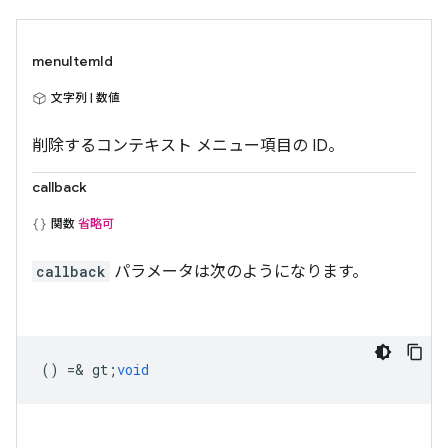
menuItemId
文字列 | 数値
削除するコンテキスト メニュー項目の ID。
callback
関数
省略可
callback
パラメータは次のようになります。
() =& gt;
void