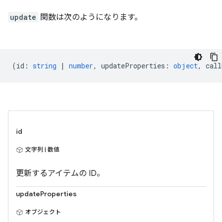
update
関数は次のようになります。
(
id
:
string
|
number
,
updateProperties
:
object
,
call
id
文字列 | 数値
更新するアイテムの ID。
updateProperties
オブジェクト