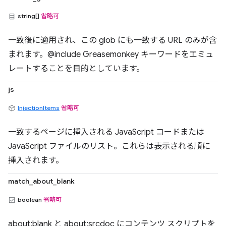
string[]
省略可
一致後に適用され、この glob にも一致する URL のみが含
まれます。@include Greasemonkey キーワードをエミュ
レートすることを目的としています。
js
InjectionItems
省略可
一致するページに挿入される JavaScript コードまたは
JavaScript ファイルのリスト。これらは表示される順に
挿入されます。
match_about_blank
boolean
省略可
about:blank と about:srcdoc にコンテンツ スクリプトを