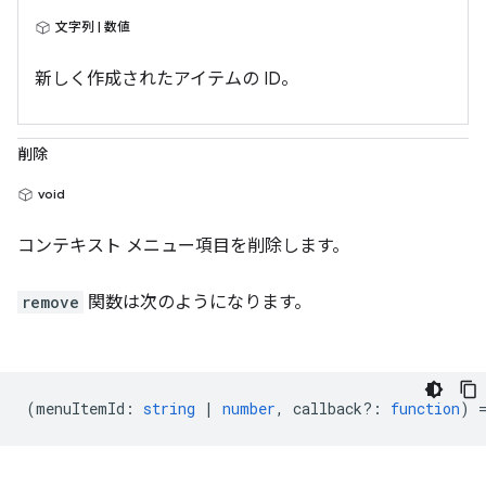
文字列 | 数値
新しく作成されたアイテムの ID。
削除
void
コンテキスト メニュー項目を削除します。
remove
関数は次のようになります。
(
menuItemId
:
string
|
number
,
callback?
:
function
) 