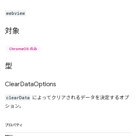
webview
対象
ChromeOS のみ
型
Clear
Data
Options
clearData
によってクリアされるデータを決定するオプ
ション。
プロパティ