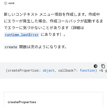
void
新しいコンテキスト メニュー項目を作成します。作成中
にエラーが発生した場合、作成コールバックが起動するま
でエラーに気づかないことがあります（詳細は
runtime.lastError
にあります）。
create
関数は次のようになります。
(
createProperties
:
object
,
callback?
:
function
) =& g
createProperties