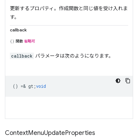
更新するプロパティ。作成関数と同じ値を受け入れま
す。
callback
関数
省略可
callback
パラメータは次のようになります。
() =& gt;
void
Context
Menu
Update
Properties