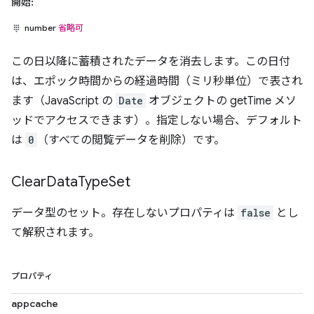
開始:
number
省略可
この日以降に蓄積されたデータを消去します。この日付
は、エポック時間からの経過時間（ミリ秒単位）で表され
ます（JavaScript の
Date
オブジェクトの getTime メソ
ッドでアクセスできます）。指定しない場合、デフォルト
は
0
（すべての閲覧データを削除）です。
Clear
Data
Type
Set
データ型のセット。存在しないプロパティは
false
とし
て解釈されます。
プロパティ
appcache