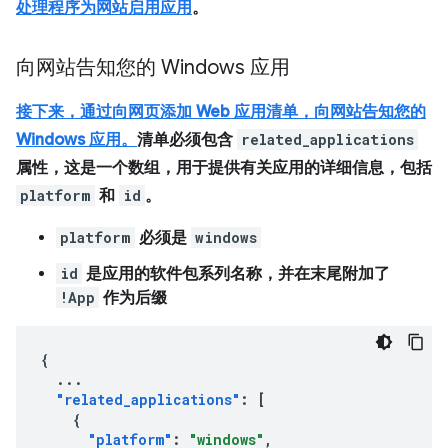
处理程序为网站启用应用
。
向网站告知您的 Windows 应用
接下来，通过向网页添加 Web 应用清单，向网站告知您的
Windows 应用。
清单必须包含
related_applications
属性，这是一个数组，用于提供有关应用的详细信息，包括
platform
和
id
。
platform
必须是
windows
id
是应用的软件包系列名称，并在末尾附加了
!App
作为后缀
{
...
"related_applications"
:
[
{
"platform"
:
"windows"
,