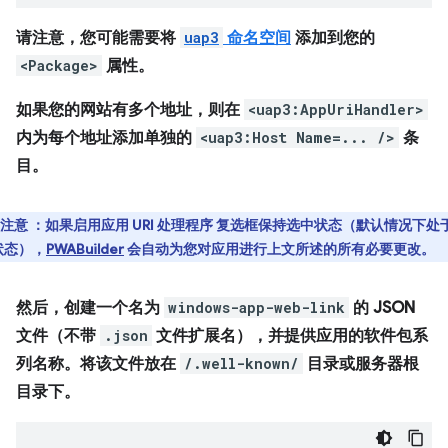
请注意，您可能需要将
uap3
命名空间
添加到您的
<Package>
属性。
如果您的网站有多个地址，则在
<uap3:AppUriHandler>
内为每个地址添加单独的
<uap3:Host Name=... />
条
目。
注意
：如果
启用应用 URI 处理程序
复选框保持选中状态（默认情况下处
状态），
PWABuilder
会自动为您对应用进行上文所述的所有必要更改。
然后，创建一个名为
windows-app-web-link
的 JSON
文件（不带
.json
文件扩展名），并提供应用的软件包系
列名称。将该文件放在
/.well-known/
目录或服务器根
目录下。