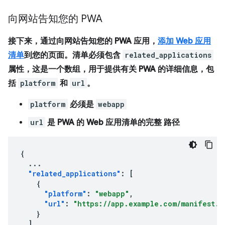
向网站告知您的 PWA
接下来，通过向网站告知您的 PWA 应用，
添加 Web 应用
清单
到您的页面。清单必须包含
related_applications
属性，这是一个数组，用于提供有关 PWA 的详细信息，包
括
platform
和
url
。
platform
必须是
webapp
url
是 PWA 的 Web 应用清单的
完整
路径
{
...
"related_applications"
:
[
{
"platform"
:
"webapp"
,
"url"
:
"https://app.example.com/manifest.j
}
]