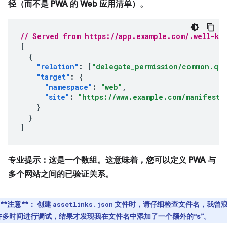
径（而不是 PWA 的 Web 应用清单）。
// Served from https://app.example.com/.well-kno
[
{
"relation"
:
[
"delegate_permission/common.que
"target"
:
{
"namespace"
:
"web"
,
"site"
:
"https://www.example.com/manifest.
}
}
]
专业提示：这是一个数组。这意味着，您可以定义 PWA 与
多个网站之间的已验证关系。
**注意**
：
创建
文件时，请仔细检查文件名，我曾
assetlinks.json
许多时间进行调试，结果才发现我在文件名中添加了一个额外的“s”。