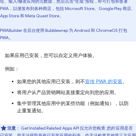
址、输入/修改应用的元数据，然后点击“生成”按钮，即可打包和签署
PWA，以便发布到各种商店，包括 Microsoft Store、Google Play 商店、
App Store 和 Meta Quest Store。
PWABuilder 在后台使用 Bubblewrap 为 Android 和 ChromeOS 打包
PWA。
如果应用已安装，您可以自定义用户体验。
例如：
如果您的其他应用已安装，则不
宣传 PWA 的安装
。
将用户从产品营销网站直接重定向到您的应用。
集中管理其他应用中的某些功能（例如通知），以防
止重复通知。
注意
：
Get Installed Related Apps API 仅允许您检查
您的
应用是否
已安装。您无法获取所有已安装应用的列表，也无法检查其他第三方应用