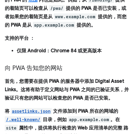
的 PWA 的
范围
内也是如此。例如，从
提供
的着陆页可以检查从
/pwa/
提供的 PWA 是否已安装，或
者如果您的着陆页是从
www.example.com
提供的，而您
的 PWA 是从
app.example.com
提供的。
支持的平台
：
仅限 Android：Chrome 84 或更高版本
向 PWA 告知您的网站
首先，您需要在提供 PWA 的服务器中添加 Digital Asset
Links。这将有助于定义网站与 PWA 之间的已验证关系，并
验证只有您的网站可以检查您的 PWA 是否已安装。
将
assetlinks.json
文件添加到 PWA 所在的网域的
/.well-known/
目录，例如
app.example.com
。在
site
属性中，提供将执行检查的 Web 应用清单的
完整
路