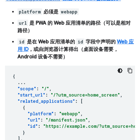
platform
必须是
webapp
url
是 PWA 的 Web 应用清单的路径（可以是相对
路径）
id
是在 Web 应用清单的
id
字段中声明的
Web 应
用 ID
，或由浏览器计算得出（桌面设备需要，
Android 设备不需要）
{
...
"scope"
:
"/"
,
"start_url"
:
"/?utm_source=home_screen"
,
"related_applications"
:
[
{
"platform"
:
"webapp"
,
"url"
:
"/manifest.json"
,
"id"
:
"https://example.com/?utm_source=hom
}
],