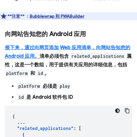
**注意**
：
Bubblewrap 和
PWABuilder
向网站告知您的 Android 应用
接下来，通过向网页添加 Web 应用清单，向网站告知您的
Android 应用。
清单必须包含
related_applications
属
性，这是一个数组，用于提供有关应用的详细信息，包括
platform
和
id
。
platform
必须是
play
id
是 Android 软件包 ID
{
...
"related_applications"
:
[
{