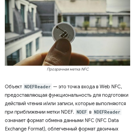
Прозрачная метка NFC
Объект
NDEFReader
— это точка входа в Web NFC,
предоставляющая функциональность для подготовки
действий чтения и/или записи, которые выполняются
при приближении метки NDEF.
NDEF
в
NDEFReader
означает формат обмена данными NFC (NFC Data
Exchange Format), облегченный формат двоичных