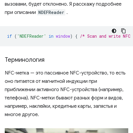
вызовами, будет отклонено. Я расскажу подробнее
при описании
NDEFReader
.
if
(
'NDEFReader'
in
window
)
{
/* Scan and write NFC 
Терминология
NFC-метка — это пассивное NFC-устройство, то есть
оно питается от магнитной индукции при
приближении активного NFC-устройства (например,
телефона). NFC-метки бывают разных форм и видов,
например, наклейки, кредитные карты, запястья и
многое другое.