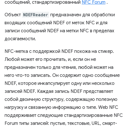
сообщений, стандартизированный
NFC Forum
.
Объект
NDEFReader
предназначен для обработки
входящих сообщений NDEF от меток NFC и для
записи сообщений NDEF на метки NFC в пределах
досягаемости.
NFC-метка с поддержкой NDEF похожа на стикер.
Любой может его прочитать, и, если он не
предназначен только для чтения, любой может на
него что-то записать. Он содержит одно сообщение
NDEF, которое инкапсулирует одну или несколько
записей NDEF. Каждая запись NDEF представляет
собой двоичную структуру, содержащую полезную
нагрузку и связанную информацию о типе. Web NFC
поддерживает следующие стандартизированные NFC
Forum типы записей: пустые, текстовые, URL, смарт-