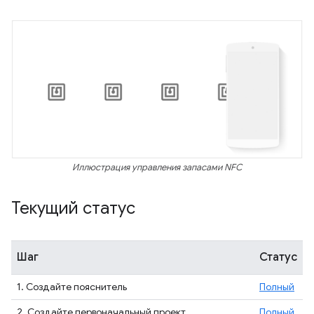
Иллюстрация управления запасами NFC
Текущий статус
Шаг
Статус
1. Создайте пояснитель
Полный
2. Создайте первоначальный проект
Полный