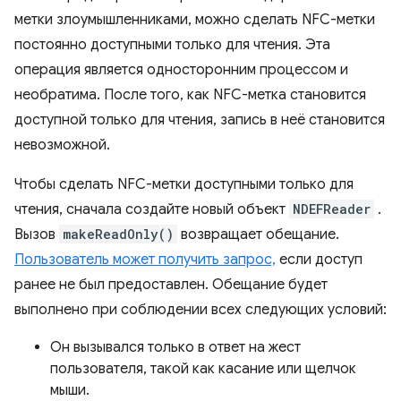
метки злоумышленниками, можно сделать NFC-метки
постоянно доступными только для чтения. Эта
операция является односторонним процессом и
необратима. После того, как NFC-метка становится
доступной только для чтения, запись в неё становится
невозможной.
Чтобы сделать NFC-метки доступными только для
чтения, сначала создайте новый объект
NDEFReader
.
Вызов
makeReadOnly()
возвращает обещание.
Пользователь может получить запрос,
если доступ
ранее не был предоставлен. Обещание будет
выполнено при соблюдении всех следующих условий:
Он вызывался только в ответ на жест
пользователя, такой как касание или щелчок
мыши.