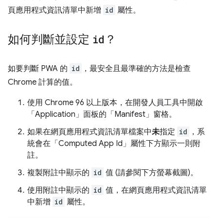
頁應用程式資訊清單中新增
id
屬性。
如何判斷並設定
id
？
如要判斷 PWA 的
id
，最安全且最準確的方法是檢查
Chrome 計算的值。
使用 Chrome 96 以上版本，在開發人員工具中開啟
「Application」
面板的「Manifest」
窗格。
如果在網頁應用程式資訊清單檔案中
未
指定
id
，系
統會在「Computed App Id」
屬性下方顯示一則附
註。
複製附註中顯示的
id
值 (請參閱下方螢幕截圖)。
使用附註中顯示的
id
值，在網頁應用程式資訊清單
中新增
id
屬性。