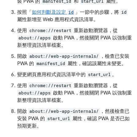
裝 PWA 的
manifest_id
和
start_url
屬性。
按照「
如何判斷及設定
id
」一節中的步驟，將
id
屬性新增至 Web 應用程式資訊清單。
使用
chrome://restart
重新啟動瀏覽器，從
about://apps
啟動 PWA，然後關閉 PWA 以強制重
新整理資訊清單檔案。
開啟
about://web-app-internals/
，檢查已安裝
PWA 的
manifest_id
屬性，確認該屬性未變更。
變更網頁應用程式資訊清單中的
start_url
。
使用
chrome://restart
重新啟動瀏覽器，從
about://apps
啟動 PWA，然後關閉 PWA 以強制重
新整理資訊清單檔案。
開啟
about://web-app-internals/
，然後檢查已
安裝 PWA 的
start_url
屬性，確認 PWA 是否已如
預期更新。