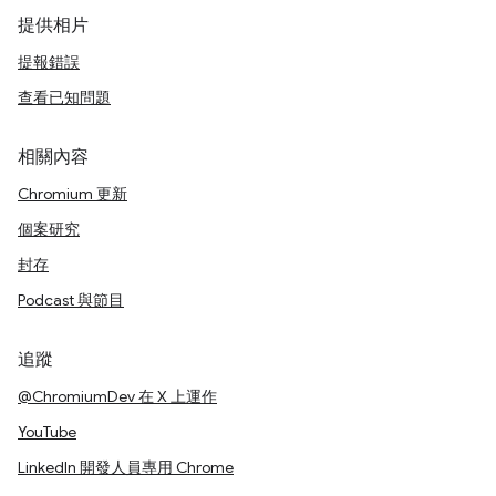
提供相片
提報錯誤
查看已知問題
相關內容
Chromium 更新
個案研究
封存
Podcast 與節目
追蹤
@ChromiumDev 在 X 上運作
YouTube
LinkedIn 開發人員專用 Chrome