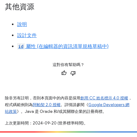
其他資源
說明
設計文件
id
屬性 (在編輯器的資訊清單規格草稿中)
這對你有幫助嗎？
除非另有註明，否則本頁面中的內容是採用
創用 CC 姓名標示 4.0 授權
，
程式碼範例則為
阿帕契 2.0 授權
。詳情請參閱《
Google Developers 網
站政策
》。Java 是 Oracle 和/或其關聯企業的註冊商標。
上次更新時間：2024-09-20 (世界標準時間)。