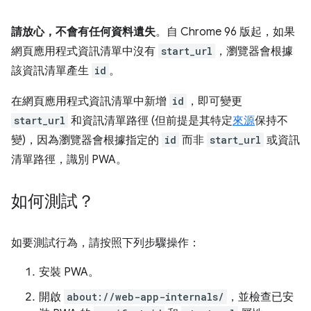
請放心，不會有任何資料遺失
。自 Chrome 96 版起，如果
網頁應用程式資訊清單中沒有
start_url
，瀏覽器會根據
該資訊清單產生
id
。
在網頁應用程式資訊清單中新增
id
，即可變更
start_url
和資訊清單路徑 (但前提是其特定
來源
保持不
變)，因為瀏覽器會根據指定的
id
而非
start_url
或資訊
清單路徑，識別 PWA。
如何測試？
如要測試行為，請按照下列步驟操作：
安裝 PWA。
開啟
about://web-app-internals/
，並檢查已安