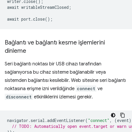
writer
.
close
();
await
writableStreamClosed
;
await
port
.
close
();
Bağlantı ve bağlantı kesme işlemlerini
dinleme
Seri bağlantı noktası bir USB cihazı tarafından
sağlanıyorsa bu cihaz sisteme bağlanabilir veya
sistemden bağlantısı kesilebilir. Web sitesine seri bağlantı
noktasına erişme izni verildiğinde
connect
ve
disconnect
etkinliklerini izlemesi gerekir.
navigator
.
serial
.
addEventListener
(
"connect"
,
(
event
)
// TODO: Automatically open event.target or warn u