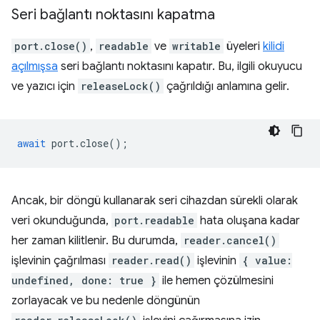
Seri bağlantı noktasını kapatma
port.close()
,
readable
ve
writable
üyeleri
kilidi
açılmışsa
seri bağlantı noktasını kapatır. Bu, ilgili okuyucu
ve yazıcı için
releaseLock()
çağrıldığı anlamına gelir.
await
port
.
close
();
Ancak, bir döngü kullanarak seri cihazdan sürekli olarak
veri okunduğunda,
port.readable
hata oluşana kadar
her zaman kilitlenir. Bu durumda,
reader.cancel()
işlevinin çağrılması
reader.read()
işlevinin
{ value:
undefined, done: true }
ile hemen çözülmesini
zorlayacak ve bu nedenle döngünün