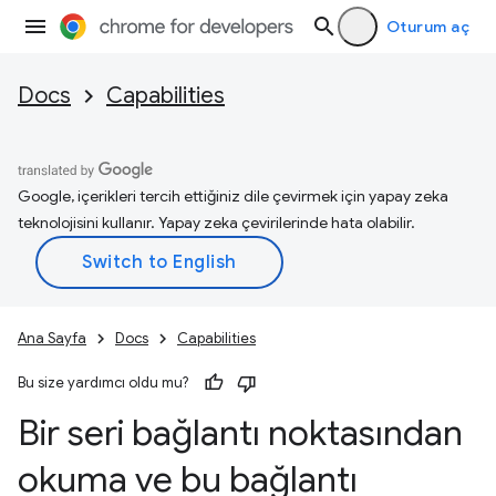
Oturum aç
Docs
Capabilities
Google, içerikleri tercih ettiğiniz dile çevirmek için yapay zeka
teknolojisini kullanır. Yapay zeka çevirilerinde hata olabilir.
Ana Sayfa
Docs
Capabilities
Bu size yardımcı oldu mu?
Bir seri bağlantı noktasından
okuma ve bu bağlantı