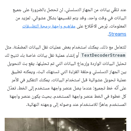
عند تلقّي بيانات من الجهاز التسلسلي، لن تحصل بالضرورة على جميع
البيانات في وقت واحد. وقد يتم تقسيمها بشكل عشوائي. لمزيد من
المعلومات، يُرجى الاطّلاع على
مفاهيم واجهة برمجة التطبيقات
.
Streams
للتعامل مع ذلك، يمكنك استخدام بعض عمليات نقل البيانات المضمّنة، مثل
TextDecoderStream
أو إنشاء عملية نقل بيانات خاصة بك تتيح لك
تحليل البيانات الواردة وإرجاع البيانات التي تم تحليلها. يقع بث التحويل
بين الجهاز التسلسلي وحلقة القراءة التي تستهلك البث. ويمكنه تطبيق
عملية تحويل عشوائية قبل استخدام البيانات. يمكنك التفكير في الأمر
على أنّه خط تجميع: عندما يصل عنصر واجهة مستخدم إلى الخط، تعدّل
كل خطوة في الخط عنصر واجهة المستخدم، بحيث يكون عنصر واجهة
المستخدم جاهزًا للاستخدام عند وصوله إلى وجهته النهائية.