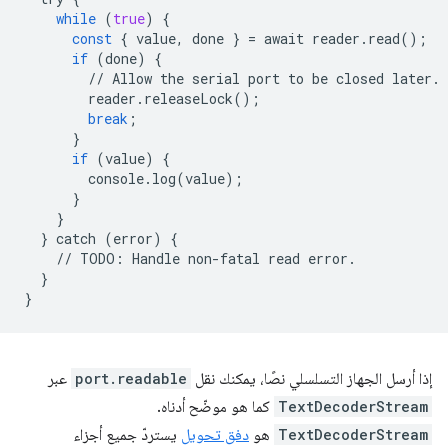
while
(
true
)
{
const
{
value
,
done
}
=
await
reader
.
read
();
if
(
done
)
{
//
Allow
the
serial
port
to
be
closed
later
.
reader
.
releaseLock
();
break
;
}
if
(
value
)
{
console
.
log
(
value
);
}
}
}
catch
(
error
)
{
//
TODO
:
Handle
non
-
fatal
read
error
.
}
}
إذا أرسل الجهاز التسلسلي نصًا، يمكنك نقل
port.readable
عبر
TextDecoderStream
كما هو موضّح أدناه.
TextDecoderStream
هو
دفق تحويل
يستردّ جميع أجزاء