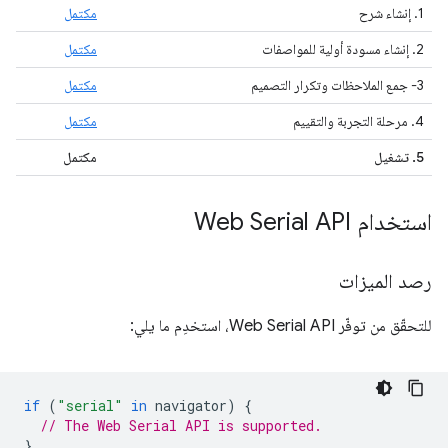
1. إنشاء شرح
مكتمل
2. إنشاء مسودة أولية للمواصفات
مكتمل
3- جمع الملاحظات وتكرار التصميم
مكتمل
4. مرحلة التجربة والتقييم
مكتمل
5. تشغيل
مكتمل
استخدام Web Serial API
رصد الميزات
للتحقّق من توفّر Web Serial API، استخدِم ما يلي:
if
(
"serial"
in
navigator
)
{
// The Web Serial API is supported.
}