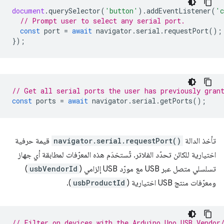
document
.
querySelector
(
'button'
).
addEventListener
(
'c
// Prompt user to select any serial port.
const
port
=
await
navigator
.
serial
.
requestPort
();
});
// Get all serial ports the user has previously gran
const
ports
=
await
navigator
.
serial
.
getPorts
();
تأخذ الدالة
navigator.serial.requestPort()
قيمة حرفية
اختيارية للكائن تحدّد الفلاتر. تُستخدَم هذه المعرّفات لمطابقة أي جهاز
تسلسلي متصل عبر USB مع مورّد USB إلزامي (
usbVendorId
)
ومعرّفات منتج USB اختيارية (
usbProductId
).
// Filter on devices with the Arduino Uno USB Vendor