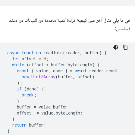
في ما يلي مثال آخر على كيفية قراءة كمية محددة من البيانات من منفذ
تسلسلي:
async
function
readInto
(
reader
,
buffer
)
{
let
offset
=
0
;
while
(
offset
 < 
buffer
.
byteLength
)
{
const
{
value
,
done
}
=
await
reader
.
read
(
new
Uint8Array
(
buffer
,
offset
)
);
if
(
done
)
{
break
;
}
buffer
=
value
.
buffer
;
offset
+=
value
.
byteLength
;
}
return
buffer
;
}