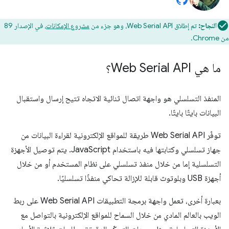
النجاح:
تم إطلاق Web Serial API، وهو جزء من
مشروع الإمكانات
، في الإصدار 89
من Chrome.
ما هي Web Serial API؟
المنفذ التسلسلي هو واجهة اتصال ثنائية الاتجاه تتيح إرسال واستقبال
البيانات بايتًا بايتًا.
توفّر Web Serial API طريقة للمواقع الإلكترونية لقراءة البيانات من
جهاز تسلسلي وكتابتها فيه باستخدام JavaScript. يتم توصيل الأجهزة
التسلسلية إما من خلال منفذ تسلسلي على نظام المستخدم أو من خلال
أجهزة USB وبلوتوث قابلة للإزالة تحاكي منفذًا تسلسليًا.
بعبارة أخرى، تعمل واجهة برمجة التطبيقات Web Serial API على ربط
الويب بالعالم المادي من خلال السماح للمواقع الإلكترونية بالتواصل مع