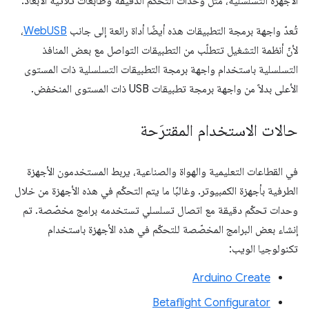
الأجهزة التسلسلية، مثل وحدات التحكّم الدقيقة وطابعات ثلاثية الأبعاد.
تُعدّ واجهة برمجة التطبيقات هذه أيضًا أداة رائعة إلى جانب
WebUSB
،
لأنّ أنظمة التشغيل تتطلّب من التطبيقات التواصل مع بعض المنافذ
التسلسلية باستخدام واجهة برمجة التطبيقات التسلسلية ذات المستوى
الأعلى بدلاً من واجهة برمجة تطبيقات USB ذات المستوى المنخفض.
حالات الاستخدام المقترَحة
في القطاعات التعليمية والهواة والصناعية، يربط المستخدمون الأجهزة
الطرفية بأجهزة الكمبيوتر. وغالبًا ما يتم التحكّم في هذه الأجهزة من خلال
وحدات تحكّم دقيقة مع اتصال تسلسلي تستخدمه برامج مخصّصة. تم
إنشاء بعض البرامج المخصّصة للتحكّم في هذه الأجهزة باستخدام
تكنولوجيا الويب:
Arduino Create
Betaflight Configurator