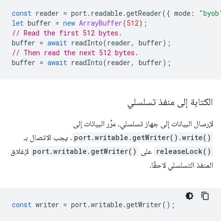
const
reader
=
port
.
readable
.
getReader
({
mode
:
"byob
let
buffer
=
new
ArrayBuffer
(
512
);
// Read the first 512 bytes.
buffer
=
await
readInto
(
reader
,
buffer
);
// Then read the next 512 bytes.
buffer
=
await
readInto
(
reader
,
buffer
);
الكتابة إلى منفذ تسلسلي
لإرسال البيانات إلى جهاز تسلسلي، مرِّر البيانات إلى
port.writable.getWriter().write()
. يجب الاتصال بـ
releaseLock()
على
port.writable.getWriter()
لإغلاق
المنفذ التسلسلي لاحقًا.
const
writer
=
port
.
writable
.
getWriter
();