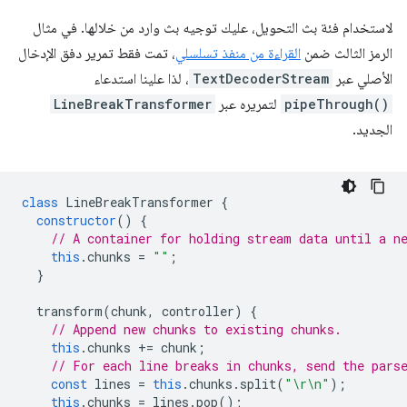
لاستخدام فئة بث التحويل، عليك توجيه بث وارد من خلالها. في مثال
الرمز الثالث ضمن
القراءة من منفذ تسلسلي
، تمت فقط تمرير دفق الإدخال
الأصلي عبر
TextDecoderStream
، لذا علينا استدعاء
pipeThrough()
لتمريره عبر
LineBreakTransformer
الجديد.
class
LineBreakTransformer
{
constructor
()
{
// A container for holding stream data until a n
this
.
chunks
=
""
;
}
transform
(
chunk
,
controller
)
{
// Append new chunks to existing chunks.
this
.
chunks
+=
chunk
;
// For each line breaks in chunks, send the pars
const
lines
=
this
.
chunks
.
split
(
"\r\n"
);
this
.
chunks
=
lines
.
pop
();