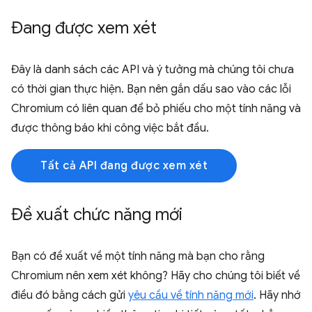
Đang được xem xét
Đây là danh sách các API và ý tưởng mà chúng tôi chưa
có thời gian thực hiện. Bạn nên gắn dấu sao vào các lỗi
Chromium có liên quan để bỏ phiếu cho một tính năng và
được thông báo khi công việc bắt đầu.
Tất cả API đang được xem xét
Đề xuất chức năng mới
Bạn có đề xuất về một tính năng mà bạn cho rằng
Chromium nên xem xét không? Hãy cho chúng tôi biết về
điều đó bằng cách gửi
yêu cầu về tính năng mới
. Hãy nhớ