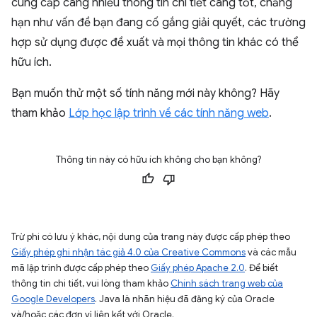
cung cấp càng nhiều thông tin chi tiết càng tốt, chẳng
hạn như vấn đề bạn đang cố gắng giải quyết, các trường
hợp sử dụng được đề xuất và mọi thông tin khác có thể
hữu ích.
Bạn muốn thử một số tính năng mới này không? Hãy
tham khảo
Lớp học lập trình về các tính năng web
.
Thông tin này có hữu ích không cho bạn không?
Trừ phi có lưu ý khác, nội dung của trang này được cấp phép theo
Giấy phép ghi nhận tác giả 4.0 của Creative Commons
và các mẫu
mã lập trình được cấp phép theo
Giấy phép Apache 2.0
. Để biết
thông tin chi tiết, vui lòng tham khảo
Chính sách trang web của
Google Developers
. Java là nhãn hiệu đã đăng ký của Oracle
và/hoặc các đơn vị liên kết với Oracle.