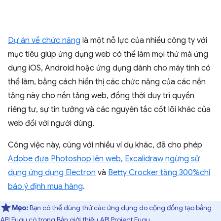
Dự án về chức năng
là một nỗ lực của nhiều công ty với
mục tiêu giúp ứng dụng web có thể làm mọi thứ mà ứng
dụng iOS, Android hoặc ứng dụng dành cho máy tính có
thể làm, bằng cách hiển thị các chức năng của các nền
tảng này cho nền tảng web, đồng thời duy trì quyền
riêng tư, sự tin tưởng và các nguyên tắc cốt lõi khác của
web đối với người dùng.
Công việc này, cùng với nhiều ví dụ khác, đã cho phép
Adobe đưa Photoshop lên web
,
Excalidraw ngừng sử
dụng ứng dụng Electron
và
Betty Crocker tăng 300%chỉ
báo ý định mua hàng
.
Mẹo:
Bạn có thể dùng thử các ứng dụng do cộng đồng tạo bằng
API Fugu có trong
Bản giới thiệu API Project Fugu
.