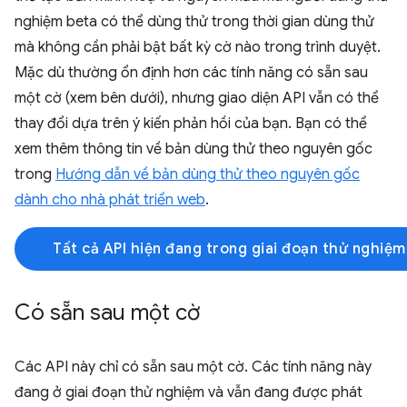
nghiệm beta có thể dùng thử trong thời gian dùng thử
mà không cần phải bật bất kỳ cờ nào trong trình duyệt.
Mặc dù thường ổn định hơn các tính năng có sẵn sau
một cờ (xem bên dưới), nhưng giao diện API vẫn có thể
thay đổi dựa trên ý kiến phản hồi của bạn. Bạn có thể
xem thêm thông tin về bản dùng thử theo nguyên gốc
trong
Hướng dẫn về bản dùng thử theo nguyên gốc
dành cho nhà phát triển web
.
Tất cả API hiện đang trong giai đoạn thử nghiệ
Có sẵn sau một cờ
Các API này chỉ có sẵn sau một cờ. Các tính năng này
đang ở giai đoạn thử nghiệm và vẫn đang được phát