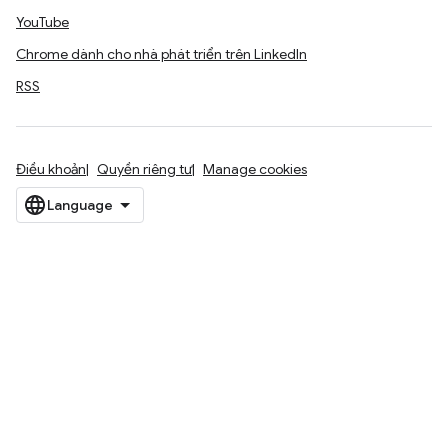
YouTube
Chrome dành cho nhà phát triển trên LinkedIn
RSS
Điều khoản
Quyền riêng tư
Manage cookies