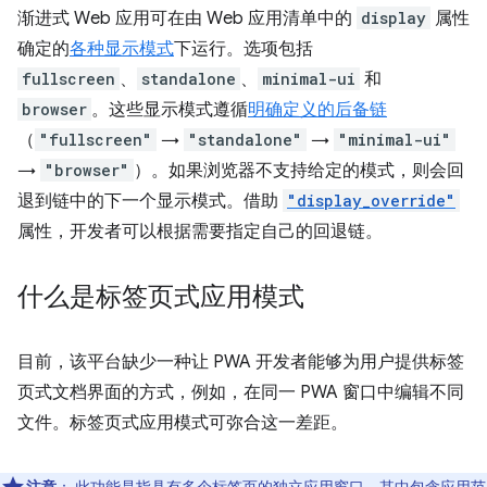
渐进式 Web 应用可在由 Web 应用清单中的
display
属性
确定的
各种显示模式
下运行。选项包括
fullscreen
、
standalone
、
minimal-ui
和
browser
。这些显示模式遵循
明确定义的后备链
（
"fullscreen"
→
"standalone"
→
"minimal-ui"
→
"browser"
）。如果浏览器不支持给定的模式，则会回
退到链中的下一个显示模式。借助
"display_override"
属性，开发者可以根据需要指定自己的回退链。
什么是标签页式应用模式
目前，该平台缺少一种让 PWA 开发者能够为用户提供标签
页式文档界面的方式，例如，在同一 PWA 窗口中编辑不同
文件。标签页式应用模式可弥合这一差距。