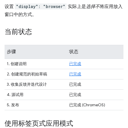
设置
"display": "browser"
实际上是
选择不
将应用放入
窗口中的方式。
当前状态
步骤
状态
1. 创建说明
已完成
2. 创建规范的初始草稿
已完成
3. 收集反馈并迭代设计
已完成
4. 源试用
已完成
5. 发布
已完成 (ChromeOS)
使用标签页式应用模式