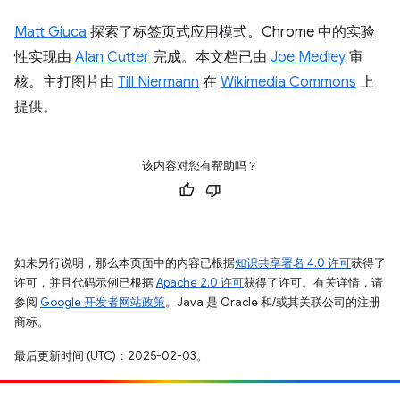
Matt Giuca
探索了标签页式应用模式。Chrome 中的实验
性实现由
Alan Cutter
完成。本文档已由
Joe Medley
审
核。主打图片由
Till Niermann
在
Wikimedia Commons
上
提供。
该内容对您有帮助吗？
如未另行说明，那么本页面中的内容已根据
知识共享署名 4.0 许可
获得了
许可，并且代码示例已根据
Apache 2.0 许可
获得了许可。有关详情，请
参阅
Google 开发者网站政策
。Java 是 Oracle 和/或其关联公司的注册
商标。
最后更新时间 (UTC)：2025-02-03。