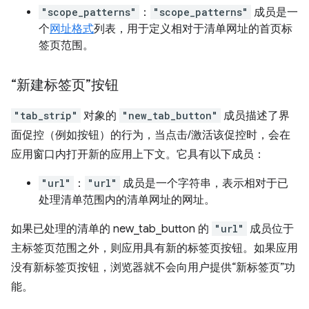
"scope_patterns"
：
"scope_patterns"
成员是一
个
网址格式
列表，用于定义相对于清单网址的首页标
签页范围。
“新建标签页”按钮
"tab_strip"
对象的
"new_tab_button"
成员描述了界
面促控（例如按钮）的行为，当点击/激活该促控时，会在
应用窗口内打开新的应用上下文。它具有以下成员：
"url"
：
"url"
成员是一个字符串，表示相对于已
处理清单范围内的清单网址的网址。
如果已处理的清单的 new_tab_button 的
"url"
成员位于
主标签页范围之外，则应用具有新的标签页按钮。如果应用
没有新标签页按钮，浏览器就不会向用户提供“新标签页”功
能。