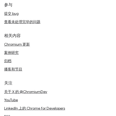
参与
提交 bug
查看未处理完毕的问题
相关内容
Chromium 更新
案例研究
归档
播客和节目
关注
关于 X 的 @ChromiumDev
YouTube
LinkedIn 上的 Chrome for Developers