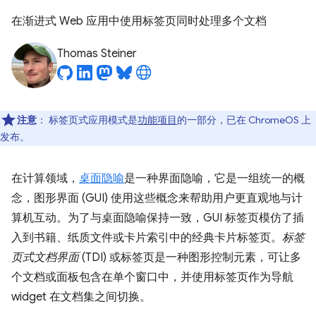
在渐进式 Web 应用中使用标签页同时处理多个文档
Thomas Steiner
注意
：
标签页式应用模式是
功能项目
的一部分，已在 ChromeOS 上
发布。
在计算领域，
桌面隐喻
是一种界面隐喻，它是一组统一的概
念，图形界面 (GUI) 使用这些概念来帮助用户更直观地与计
算机互动。为了与桌面隐喻保持一致，GUI 标签页模仿了插
入到书籍、纸质文件或卡片索引中的经典卡片标签页。
标签
页式文档界面
(TDI) 或标签页是一种图形控制元素，可让多
个文档或面板包含在单个窗口中，并使用标签页作为导航
widget 在文档集之间切换。