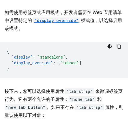
如需使用标签页式应用模式，开发者需要在 Web 应用清单
中设置特定的
"display_override"
模式值，以选择启用
该模式。
{
"display"
:
"standalone"
,
"display_override"
:
[
"tabbed"
]
}
接下来，您可以选择使用属性
"tab_strip"
来微调标签页
行为。它有两个允许的子属性：
"home_tab"
和
"new_tab_button"
。如果不存在
"tab_strip"
属性，则
默认使用以下对象：