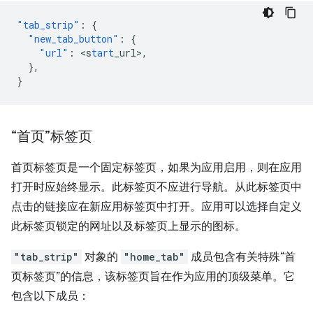
"tab_strip"
:
{
"new_tab_button"
:
{
"url"
:
<
s
tart
_url
>
,
},
}
“首页”标签页
首页标签页是一个固定标签页，如果为应用启用，则在应用
打开时应始终显示。此标签页不应进行导航。从此标签页中
点击的链接应在新应用标签页中打开。应用可以选择自定义
此标签页锁定的网址以及标签页上显示的图标。
"tab_strip"
对象的
"home_tab"
成员包含有关特殊“首
页标签页”的信息，该标签页旨在作为应用的顶级菜单。它
包含以下成员：