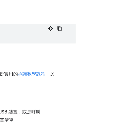
份實用的
承諾教學課程
。另
SB 裝置，或是呼叫
裝置清單。