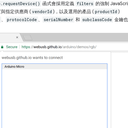
b.requestDevice()
函式會採用定義
filters
的強制 JavaS
置與指定供應商 (
vendorId
)，以及選用的產品 (
productId
)
、
protocolCode
、
serialNumber
和
subclassCode
金鑰也