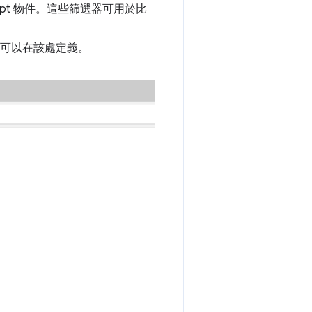
cript 物件。這些篩選器可用於比
可以在該處定義。