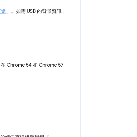
無遺
」。如需 USB 的背景資訊，
ome 54 和 Chrome 57