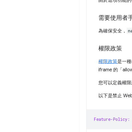
由於這項功能的
需要使用者
為確保安全，
n
權限政策
權限政策
是一種
iframe 的「a
您可以定義權限政
以下是禁止 We
Feature-Policy: