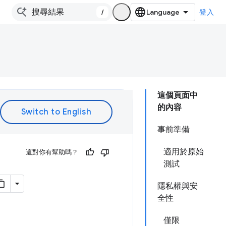
/
登入
這個頁面中
的內容
事前準備
適用於原始
這對你有幫助嗎？
測試
隱私權與安
全性
僅限