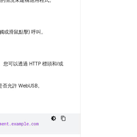
的情況來建構應用程式。
觸或滑鼠點擊) 呼叫。
可以透過 HTTP 標頭和/或
否允許 WebUSB。
ment.example.com