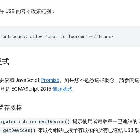
 USB 的容器政策範例：
程式
要依賴 JavaScript
Promise
。如果您不熟悉這些概念，請參閱這
只是 ECMAScript 2015
箭頭函式
。
裝置存取權
igator.usb.requestDevice()
提示使用者選取單一已連結的 U
b.getDevices()
來取得網站已授予存取權的所有已連結 USB 