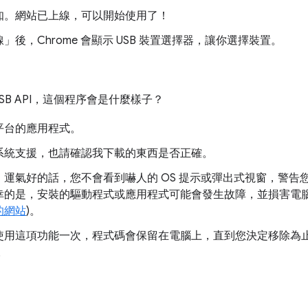
知。網站已上線，可以開始使用了！
」後，Chrome 會顯示 USB 裝置選擇器，讓你選擇裝置。
USB API，這個程序會是什麼樣子？
平台的應用程式。
系統支援，也請確認我下載的東西是否正確。
。運氣好的話，您不會看到嚇人的 OS 提示或彈出式視窗，警告
幸的是，安裝的驅動程式或應用程式可能會發生故障，並損害電腦
的網站
)。
使用這項功能一次，程式碼會保留在電腦上，直到您決定移除為止
。