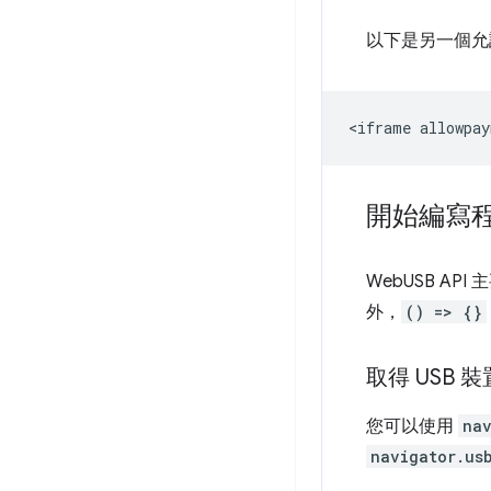
以下是另一個允許
開始編寫
WebUSB API 主
外，
() => {}
取得 USB 
您可以使用
nav
navigator.us