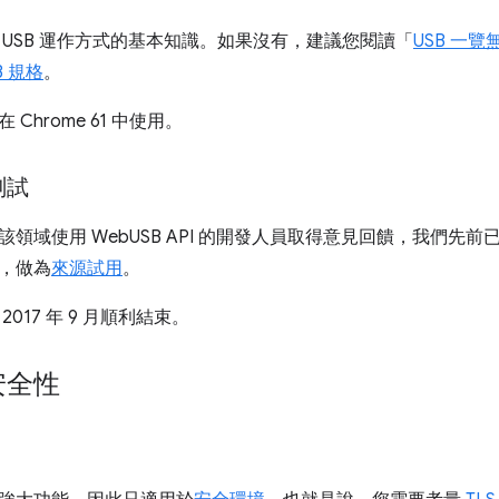
 USB 運作方式的基本知識。如果沒有，建議您閱讀「
USB 一覽
B 規格
。
 Chrome 61 中使用。
測試
域使用 WebUSB API 的開發人員取得意見回饋，我們先前已在 Chr
，做為
來源試用
。
017 年 9 月順利結束。
安全性