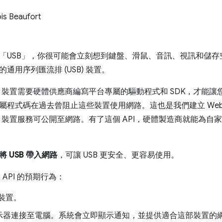
is Beaufort
「USB」，你很可能會立刻想到鍵盤、滑鼠、音訊、視訊和儲
通用序列匯流排 (USB) 裝置。
B 裝置需要硬體供應商編寫平台專屬的驅動程式和 SDK，才能讓您
屬程式碼在過去曾阻止這些裝置使用網路。這也是我們建立 WebUS
B 裝置服務可公開至網路。有了這個 API，硬體製造商就能為自家裝置建
將 USB 帶入網路
，可讓 USB 更安全、更容易使用。
B API 的預期行為：
 裝置。
示器連接至電腦。系統會立即顯示通知，並提供適合這部裝置的