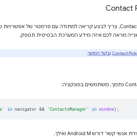
כדי להשתמש ב-Contact Picker API, צריך לבצע קריאה למתודה עם פרמטר של אפ
שנייה מראה לכם איזה מידע המערכת הבסיסית תספק.
ו
בקוד המקור
.
s'
in
navigator
 && 
'ContactsManager'
in
window
);