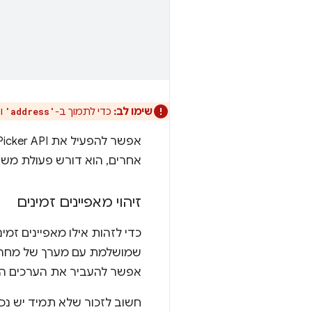
שימו לב:
כדי לתמוך ב-
ו
'address'
אפשר להפעיל את Contacts Picker API רק מתוך הקשר גלישה
אחרים, הוא דורש פעולת מש
זיהוי מאפיינים זמינים
כדי לזהות אילו מאפיינים זמי
שמושלמת עם מערך של מחרוזות
אפשר להעביר את הערכים ה
חשוב לזכור שלא תמיד יש נכס