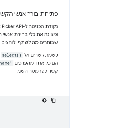
פתיחת בורר אנשי הקשר
נקודת הכניסה ל-Contact Picker API היא
ומציגה את כלי בחירת אנשי
שבוחרים מה לשתף ולוחצים 
כשמתקשרים אל
select()
צ
הם כל אחד מהערכים
name'
קשר כפרמטר השני.