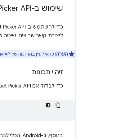
שימוש ב-Contact Picker API
ליצירת קשר שרוצים. שיטה 
הערה:
כדאי לעיין
בהדגמה של Contact Picker API
זיהוי תכונות
כדי לבדוק אם Contact Picker API נתמך, משתמשים בפונקציה:
בנוסף, ב-Android, הכלי לבחירת אנשי קשר דורש Android M ואילך.