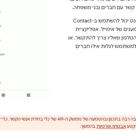
קשר עם חברים ובני משפחה.
לדוגמה, לקוח אימייל באינטרנט יכול להשתמש ב-Contact
את הנמענים של אימייל. אפליקציית
 הטלפון שאליו צריך להתקשר. או
למשתמש לגלות אילו חברים
צוות Chrome השקיע מחשבה רבה בתכנון ובהטמעה של ממשק ה-PI
בקטע
אבטחה ופרטיות
בהמשך.