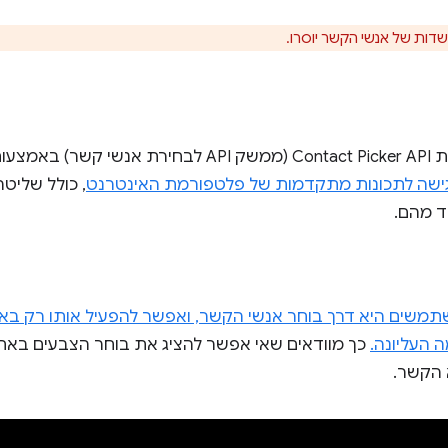
דות של אנשי הקשר יוסרו.
צוות Chrome תכנן והטמיע את Contact Picker API (ממשק API 
ישה לתכונות מתקדמות של פלטפורמת האינטרנט
, כולל שלי
ד מהם.
משים היא דרך בוחר אנשי הקשר, ואפשר להפעיל אותו רק ב
העליונה.
כך מוודאים שאי אפשר להציג את בוחר הצבעים באתר
 הקשר.