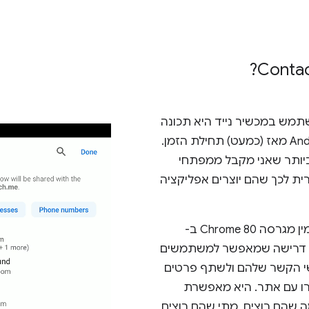
מש במכשיר נייד היא תכונה
של אפליקציות ל-iOS ול-Android מאז (כמעט) תחילת הזמן.
יותר שאני מקבל ממפתחי
רית לכך שהם יוצרים אפליקציה
זמין מגרסה Chrome 80 ב-
And ואילך. זהו API לפי דרישה שמאפשר למשתמשים
י הקשר שלהם ולשתף פרטים
ו עם אתר. היא מאפשרת
הם רוצים, מתי שהם רוצים,