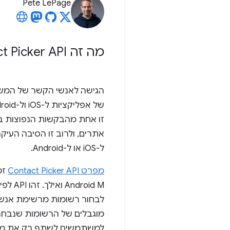
Pete LePage
מה זה Contact Picker API?
הגישה לאנשי הקשר של המשת
זו אחת מהבקשות הנפוצות ב
אתרים, ולרוב זו הסיבה העיק
ל-iOS או ל-Android.
מפרט Contact Picker API
roid M
לבחור רשומות מרשימת אנש
מוגבלים של הרשומות שנבחר
למשתמשים לשתף רק את מה ש