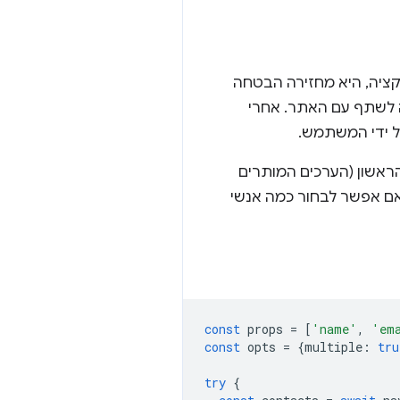
קציה, היא מחזירה הבטחה
 לשתף עם האתר. אחרי
 ידי המשתמש.
ראשון (הערכים המותרים
אם אפשר לבחור כמה אנשי
const
props
=
[
'name'
,
'em
const
opts
=
{
multiple
:
tru
try
{