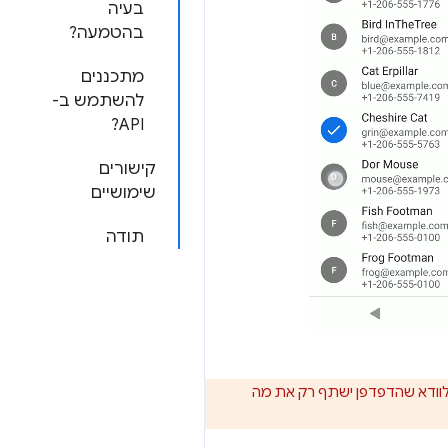
בעיה
בהטמעה?
מתכננים
להשתמש ב-
API?
קישורים
שימושיים
תודה
A של כלי בחירת אנשי הקשר, כדי לוודא שהדפדפן ישתף רק את מה