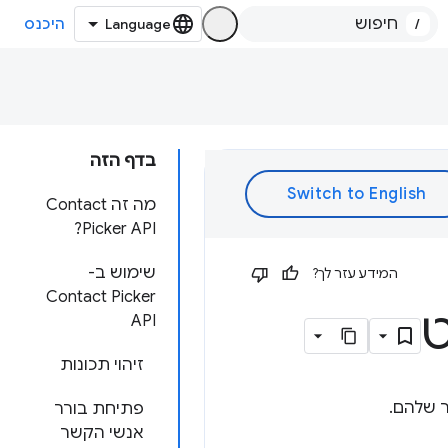
/
היכנס
בדף הזה
מה זה Contact
Picker API?
שימוש ב-
המידע עזר לך?
Contact Picker
ט
API
זיהוי תכונות
פתיחת בורר
אנשי הקשר