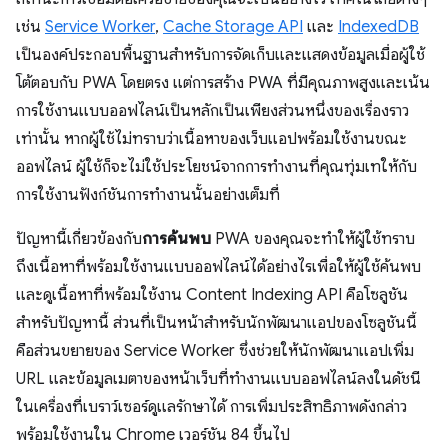
เช่น
Service Worker
,
Cache Storage API
และ
IndexedDB
เป็นองค์ประกอบพื้นฐานสําหรับการจัดเก็บและแสดงข้อมูลเมื่อผู้ใช้
โต้ตอบกับ PWA โดยตรง แต่การสร้าง PWA ที่มีคุณภาพสูงและเน้น
การใช้งานแบบออฟไลน์เป็นหลักเป็นเพียงส่วนหนึ่งของเรื่องราว
เท่านั้น หากผู้ใช้ไม่ทราบว่าเนื้อหาของเว็บแอปพร้อมใช้งานขณะ
ออฟไลน์ ผู้ใช้ก็จะไม่ใช้ประโยชน์จากการทำงานที่คุณทุ่มเทให้กับ
การใช้งานฟังก์ชันการทำงานนั้นอย่างเต็มที่
ปัญหานี้เกี่ยวข้องกับ
การค้นพบ
PWA ของคุณจะทําให้ผู้ใช้ทราบ
ถึงเนื้อหาที่พร้อมใช้งานแบบออฟไลน์ได้อย่างไรเพื่อให้ผู้ใช้ค้นพบ
และดูเนื้อหาที่พร้อมใช้งาน Content Indexing API คือโซลูชัน
สําหรับปัญหานี้ ส่วนที่เป็นหน้าสำหรับนักพัฒนาแอปของโซลูชันนี้
คือส่วนขยายของ Service Worker ซึ่งช่วยให้นักพัฒนาแอปเพิ่ม
URL และข้อมูลเมตาของหน้าเว็บที่ทำงานแบบออฟไลน์ลงในดัชนี
ในเครื่องที่เบราว์เซอร์ดูแลรักษาได้ การเพิ่มประสิทธิภาพดังกล่าว
พร้อมใช้งานใน Chrome เวอร์ชัน 84 ขึ้นไป