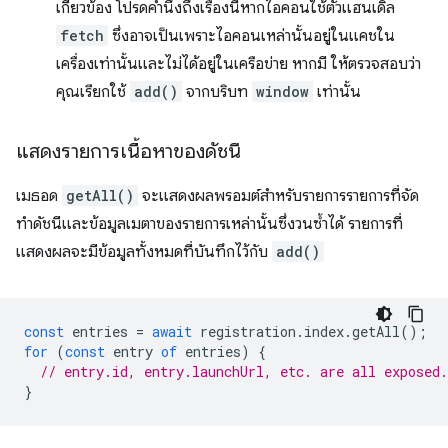
เกี่ยวข้อง โปรดคำนึงถึงเรื่องนี้หากไอคอนใช้ตัวแฮนเดิล
fetch
ซึ่งอาจเป็นเพราะไอคอนเหล่านั้นอยู่ในแคชใน
เครื่องเท่านั้นและไม่ได้อยู่ในเครือข่าย หากมี ให้ตรวจสอบว่า
คุณเรียกใช้
add()
จากบริบท
window
เท่านั้น
แสดงรายการเนื้อหาของดัชนี
เมธอด
getAll()
จะแสดงผลพรอมต์สำหรับรายการรายการที่จัด
ทำดัชนีและข้อมูลเมตาของรายการเหล่านั้นซึ่งวนซ้ำได้ รายการที่
แสดงผลจะมีข้อมูลทั้งหมดที่บันทึกไว้กับ
add()
const
entries
=
await
registration
.
index
.
getAll
();
for
(
const
entry
of
entries
)
{
// entry.id, entry.launchUrl, etc. are all exposed.
}