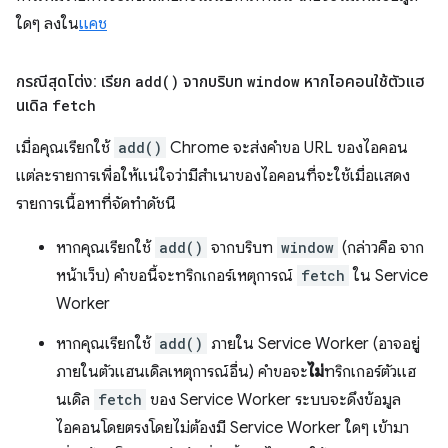
ใดๆ ลงใน
แคช
กรณีสุดโต่ง: เรียก
add(
)
จากบริบท
window
หากไอคอนใช้ตัวแฮ
นเดิล
fetch
เมื่อคุณเรียกใช้
add()
Chrome จะส่งคำขอ URL ของไอคอน
แต่ละรายการเพื่อให้แน่ใจว่ามีสำเนาของไอคอนที่จะใช้เมื่อแสดง
รายการเนื้อหาที่จัดทําดัชนี
หากคุณเรียกใช้
add()
จากบริบท
window
(กล่าวคือ จาก
หน้าเว็บ) คำขอนี้จะทริกเกอร์เหตุการณ์
fetch
ใน Service
Worker
หากคุณเรียกใช้
add()
ภายใน Service Worker (อาจอยู่
ภายในตัวแฮนเดิลเหตุการณ์อื่น) คำขอจะ
ไม่
ทริกเกอร์ตัวแฮ
นเดิล
fetch
ของ Service Worker ระบบจะดึงข้อมูล
ไอคอนโดยตรงโดยไม่ต้องมี Service Worker ใดๆ เข้ามา