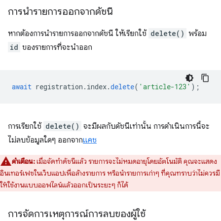
การนำรายการออกจากดัชนี
หากต้องการนำรายการออกจากดัชนี ให้เรียกใช้
delete()
พร้อม
id
ของรายการที่จะนำออก
await
registration
.
index
.
delete
(
'article-123'
);
การเรียกใช้
delete()
จะมีผลกับดัชนีเท่านั้น การดำเนินการนี้จะ
ไม่ลบข้อมูลใดๆ ออกจาก
แคช
คำเตือน:
เมื่อจัดทำดัชนีแล้ว รายการจะไม่หมดอายุโดยอัตโนมัติ คุณจะแสดง
อินเทอร์เฟซในเว็บแอปเพื่อล้างรายการ หรือนำรายการเก่าๆ ที่คุณทราบว่าไม่ควรมี
ให้ใช้งานแบบออฟไลน์แล้วออกเป็นระยะๆ ก็ได้
การจัดการเหตุการณ์การลบของผู้ใช้