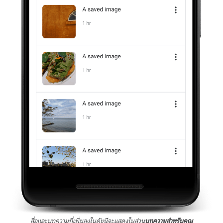
สื่อและบทความที่เพิ่มลงในดัชนีจะแสดงในส่วน
บทความสำหรับคุณ