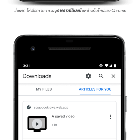
ขั้นแรก ให้เลือกรายการเมนู
การดาวน์โหลด
ในหน้าแท็บใหม่ของ Chrome