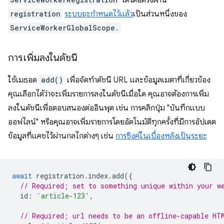
registration
ระบบจะกําหนดไว้แล้ว
เป็นส่วนหนึ่งของ
ServiceWorkerGlobalScope.
การเพิ่มลงในดัชนี
ใช้เมธอด
add()
เพื่อจัดทำดัชนี URL และข้อมูลเมตาที่เกี่ยวข้อง
คุณเลือกได้ว่าจะเพิ่มรายการลงในดัชนีเมื่อใด คุณอาจต้องการเพิ่ม
ลงในดัชนีเพื่อตอบสนองต่ออินพุต เช่น การคลิกปุ่ม "บันทึกแบบ
ออฟไลน์" หรือคุณอาจเพิ่มรายการโดยอัตโนมัติทุกครั้งที่มีการอัปเดต
ข้อมูลที่แคชไว้ผ่านกลไกต่างๆ เช่น
การซิงค์ในเบื้องหลังเป็นระยะ
await
registration
.
index
.
add
({
// Required; set to something unique within your w
id
:
'article-123'
,
// Required; url needs to be an offline-capable HT