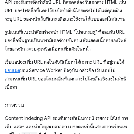
API รองรับการจัดทําดัชนี URL ที่สอดคล้องกับเอกสาร HTML เช่น
URL ของไฟล์สื่อที่แคชไว้จะจัดทำดัชนีโดยตรงไม่ได้ แต่คุณต้อง
ระบุ URL ของหน้าเว็บที่แสดงสื่อและใช้งานได้แบบออฟไลน์แทน
รูปแบบที่แนะนำคือสร้างหน้า HTML "โปรแกรมดู" ที่ยอมรับ URL
ของสื่อพื้นฐานเป็นพารามิเตอร์การค้นหา แล้วแสดงเนื้อหาของไฟล์
โดยอาจมีการควบคุมหรือเนื้อหาเพิ่มเติมในหน้า
เว็บแอปจะเพิ่ม URL ลงในดัชนีเนื้อหาได้เฉพาะ URL ที่อยู่ภายใต้
ขอบเขต
ของ Service Worker ปัจจุบัน กล่าวคือ เว็บแอปไม่
สามารถเพิ่ม URL ของโดเมนอื่นที่แตกต่างไปโดยสิ้นเชิงลงในดัชนี
เนื้อหา
ภาพรวม
Content Indexing API รองรับการดำเนินการ 3 รายการ ได้แก่ การ
เพิ่ม แสดง และนําข้อมูลเมตาออก เมธอดเหล่านี้แสดงจากพร็อพเพ