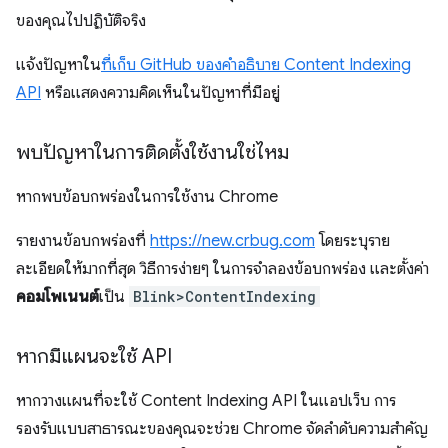
ของคุณไปปฏิบัติจริง
แจ้งปัญหาใน
ที่เก็บ GitHub ของคำอธิบาย Content Indexing
API
หรือแสดงความคิดเห็นในปัญหาที่มีอยู่
พบปัญหาในการติดตั้งใช้งานใช่ไหม
หากพบข้อบกพร่องในการใช้งาน Chrome
รายงานข้อบกพร่องที่
https://new.crbug.com
โดยระบุราย
ละเอียดให้มากที่สุด วิธีการง่ายๆ ในการจำลองข้อบกพร่อง และตั้งค่า
คอมโพเนนต์
เป็น
Blink>ContentIndexing
หากมีแผนจะใช้ API
หากวางแผนที่จะใช้ Content Indexing API ในแอปเว็บ การ
รองรับแบบสาธารณะของคุณจะช่วย Chrome จัดลําดับความสําคัญ