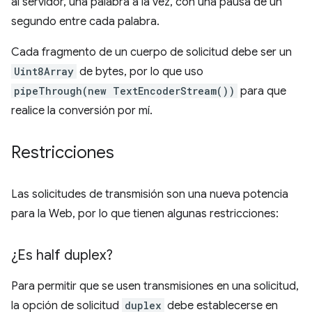
al servidor, una palabra a la vez, con una pausa de un
segundo entre cada palabra.
Cada fragmento de un cuerpo de solicitud debe ser un
Uint8Array
de bytes, por lo que uso
pipeThrough(new TextEncoderStream())
para que
realice la conversión por mí.
Restricciones
Las solicitudes de transmisión son una nueva potencia
para la Web, por lo que tienen algunas restricciones:
¿Es half duplex?
Para permitir que se usen transmisiones en una solicitud,
la opción de solicitud
duplex
debe establecerse en