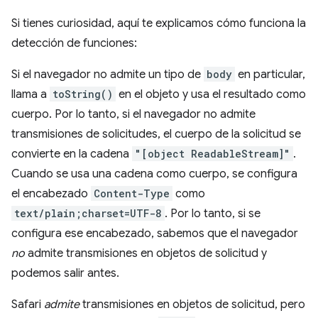
Si tienes curiosidad, aquí te explicamos cómo funciona la
detección de funciones:
Si el navegador no admite un tipo de
body
en particular,
llama a
toString()
en el objeto y usa el resultado como
cuerpo. Por lo tanto, si el navegador no admite
transmisiones de solicitudes, el cuerpo de la solicitud se
convierte en la cadena
"[object ReadableStream]"
.
Cuando se usa una cadena como cuerpo, se configura
el encabezado
Content-Type
como
text/plain;charset=UTF-8
. Por lo tanto, si se
configura ese encabezado, sabemos que el navegador
no
admite transmisiones en objetos de solicitud y
podemos salir antes.
Safari
admite
transmisiones en objetos de solicitud, pero