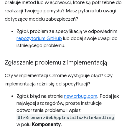
brakuje metod lub właściwości, które są potrzebne do
realizacji Twojego pomysłu? Masz pytania lub uwagi
dotyczące modelu zabezpieczeń?
Zgłoś problem ze specyfikacją w odpowiednim
repozytorium GitHub
lub dodaj swoje uwagi do
istniejącego problemu.
Zgłaszanie problemu z implementacją
Czy w implementacji Chrome występuje błąd? Czy
implementacja różni się od specyfikacji?
Zgłoś błąd na stronie
new.crbug.com
. Podaj jak
najwięcej szczegółów, proste instrukcje
odtworzenia problemu i wpisz
UI>Browser>WebAppInstalls>FileHandling
w polu
Komponenty
.