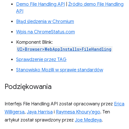
Demo File Handling API
|
Źródło demo File Handling
API
Błąd śledzenia w Chromium
Wpis na ChromeStatus.com
Komponent Blink:
UI>Browser>WebAppInstalls>FileHandling
Sprawdzenie przez TAG
Stanowisko Mozilli w sprawie standardów
Podziękowania
Interfejs File Handling API został opracowany przez
Erica
Willigersa
,
Jaya Harrisa
i
Raymesa Khoury’ego
. Ten
artykuł został sprawdzony przez
Joe Medleya
.