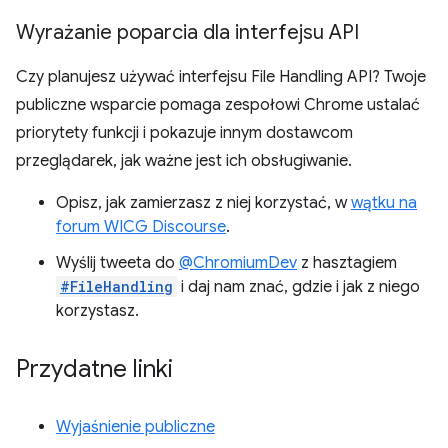
Wyrażanie poparcia dla interfejsu API
Czy planujesz używać interfejsu File Handling API? Twoje
publiczne wsparcie pomaga zespołowi Chrome ustalać
priorytety funkcji i pokazuje innym dostawcom
przeglądarek, jak ważne jest ich obsługiwanie.
Opisz, jak zamierzasz z niej korzystać, w
wątku na
forum WICG Discourse
.
Wyślij tweeta do
@ChromiumDev
z hasztagiem
#FileHandling
i daj nam znać, gdzie i jak z niego
korzystasz.
Przydatne linki
Wyjaśnienie publiczne