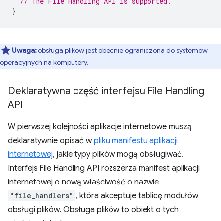
// The File Handling API is supported.
}
Uwaga:
obsługa plików jest obecnie ograniczona do systemów
operacyjnych na komputery.
Deklaratywna część interfejsu File Handling
API
W pierwszej kolejności aplikacje internetowe muszą
deklaratywnie opisać w
pliku manifestu aplikacji
internetowej
, jakie typy plików mogą obsługiwać.
Interfejs File Handling API rozszerza manifest aplikacji
internetowej o nową właściwość o nazwie
"file_handlers"
, która akceptuje tablicę modułów
obsługi plików. Obsługa plików to obiekt o tych