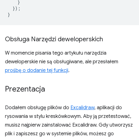
}
});
}
Obsługa Narzędzi deweloperskich
W momencie pisania tego artykułu narzędzia
deweloperskie nie są obsługiwane, ale przesłałem
prośbę o dodanie tej funkcji
.
Prezentacja
Dodałem obsługę plików do
Excalidraw
, aplikacji do
rysowania w stylu kreskówkowym. Aby ją przetestować,
musisz najpierw zainstalować Excalidraw. Gdy utworzysz
plik i zapiszesz go w systemie plików, możesz go