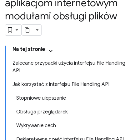
aplikacjom internetowym
modułami obsługi plików
Na tej stronie
Zalecane przypadki użycia interfejsu File Handling
API
Jak korzystać z interfejsu File Handling API
Stopniowe ulepszanie
Obsługa przeglądarek
Wykrywanie cech
Deklaratywna część interfejsu File Handling API