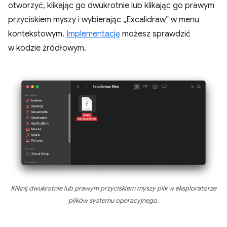
otworzyć, klikając go dwukrotnie lub klikając go prawym
przyciskiem myszy i wybierając „Excalidraw” w menu
kontekstowym.
Implementację
możesz sprawdzić
w kodzie źródłowym.
Kliknij dwukrotnie lub prawym przyciskiem myszy plik w eksploratorze
plików systemu operacyjnego.