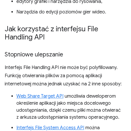
edytory grafiki i narzędzia do rysowania,
Narzędzia do edycji poziomów gier wideo.
Jak korzystać z interfejsu File
Handling API
Stopniowe ulepszanie
Interfejs File Handling API nie może być polyfillowany.
Funkcję otwierania plików za pomocą aplikacji
internetowej można jednak uzyskać na 2 inne sposoby:
Web Share Target API
umożliwia deweloperom
określenie aplikacji jako miejsca docelowego
udostępniania, dzięki czemu pliki można otwierać
z arkusza udostępniania systemu operacyjnego.
Interfejs File System Access API
można