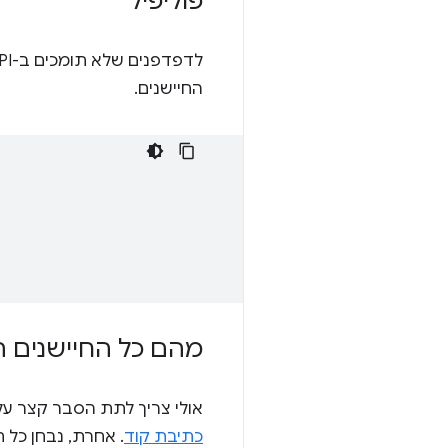
פוליפיל
לדפדפנים שלא תומכים ב-Generic Sensor API, יש
החיישנים.
מהם כל החיישנים 
אולי צריך לתת הסבר קצר על 
כתיבת קוד
. אחרת, נבחן כל ח