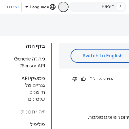
/
היכנס
בדף הזה
מה זה Generic
Sensor API?
ממשקי API
המידע עזר לך?
גנריים של
חיישנים
שזמינים
זיהוי תכונות
פוליפיל