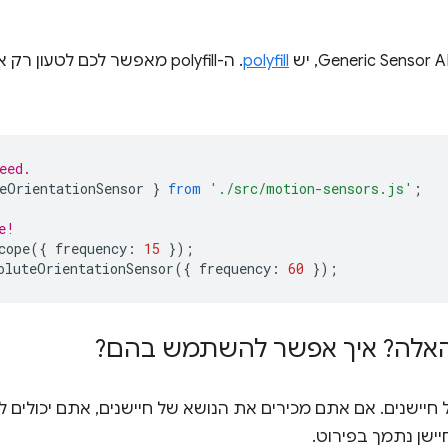
polyfill
. ה-polyfill מאפשר לכם לטע
eed.
eOrientationSensor
}
from
'./src/motion-sensors.js'
;
e!
cope
({
frequency
:
15
});
oluteOrientationSensor
({
frequency
:
60
});
האלה? איך אפשר להשתמש בהם?
חיישנים. אם אתם מכירים את הנושא של חיישנים, אתם יכולים ל
יישן נתמך בפירוט.