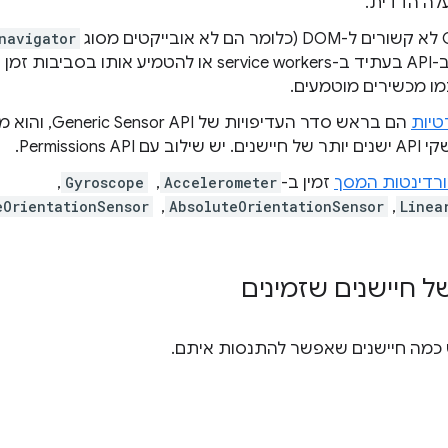
לה הדדית.
navigator
 מכשירים מוטמעים.
טיות
הם בראש סדר העדיפו
Permissio.
ורדינטות המסך
זמין ב-
Accelerometer
, ‏
Gyroscope
, ‏
Linea
,‏
AbsoluteOrientationSensor
, ‏
eOrientationSensor
 כמה חיישנים שאפשר להתנסות איתם.