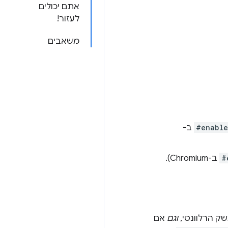
אתם יכולים
לעזור!
משאבים
#enable
ב-
#
ב-Chromium).
וגם
אם