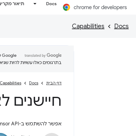
Docs
תיאור מקרים
Capabilities
Docs
בתרגומים כאלו עשויות להיות שגיאו
דף הבית
Docs
Capabilities
חיישנים ל
אפשר להשתמש ב-Generic Sensor API כדי לקבל גישה לחיישנים במכשיר כמו מד תאוצה, ג'ירוסקופ ומגנטומטר.