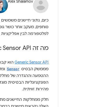
Alex Shalamov
כיום, נתוני חיישנים משמשי
סוחפים, מעקב אחר כושר גופנ
לפלטפורמה לבין אפליקציות 
מה זה Generic Sensor API?
Generic Sensor API
מממשק הבסיס
Sensor
ומק
ההטמעה וההגדרה של מחלקות
הפונקציונליות הבסיסית מוגד
מהירות זוויתית.
חלק ממחלקות החיישנים מתקש
האלה נקראים חיישנים ברמה 