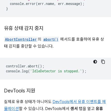
console
.
error
(
err
.
name
,
err
.
message
);
}
유휴 상태 감지 중지
AbortController
의
abort()
메서드를 호출하여 유휴 상
태 감지를 중단할 수 있습니다.
controller
.
abort
();
console
.
log
(
'IdleDetector is stopped.'
);
Dev
Tools 지원
실제로 유휴 상태가 아니어도
DevTools에서 유휴 이벤트를 에
뮬레이션
할 수 있습니다. DevTools에서
센서
탭을 열고
유휴