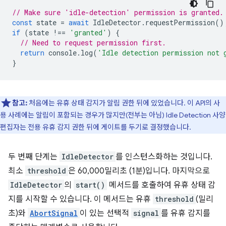
// Make sure 'idle-detection' permission is granted.
const
state
=
await
IdleDetector
.
requestPermission
()
if
(
state
!==
'granted'
)
{
// Need to request permission first.
return
console
.
log
(
'Idle detection permission not 
}
참고:
처음에는 유휴 상태 감지가 알림 권한 뒤에 있었습니다. 이 API의 사
용 사례에는 알림이 포함되는 경우가 많지만(전부는 아님) Idle Detection 사양
편집자는 전용 유휴 감지 권한 뒤에 게이트를 두기로 결정했습니다.
두 번째 단계는
IdleDetector
를 인스턴스화하는 것입니다.
최소
threshold
은 60,000밀리초 (1분)입니다. 마지막으로
IdleDetector
의
start()
메서드를 호출하여 유휴 상태 감
지를 시작할 수 있습니다. 이 메서드는 유휴
threshold
(밀리
초)와
AbortSignal
이 있는 선택적
signal
를 유휴 감지를