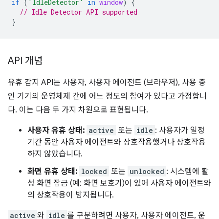
if
(
'IdleDetector'
in
window
)
{
// Idle Detector API supported
}
API 개념
유휴 감지 API는 사용자, 사용자 에이전트 (브라우저), 사용 중
인 기기의 운영체제 간에 어느 정도의 참여가 있다고 가정합니
다. 이는 다음 두 가지 차원으로 표현됩니다.
사용자 유휴 상태:
active
또는
idle
: 사용자가 일정
기간 동안 사용자 에이전트와 상호작용했거나 상호작용
하지 않았습니다.
화면 유휴 상태:
locked
또는
unlocked
: 시스템에 활
성 화면 잠금 (예: 화면 보호기)이 있어 사용자 에이전트와
의 상호작용이 방지됩니다.
active
와
idle
를 구분하려면 사용자, 사용자 에이전트, 운