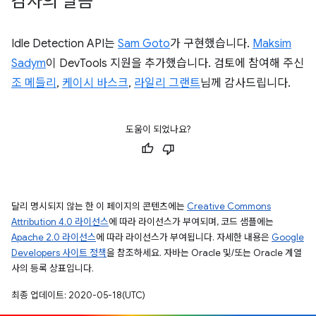
감사의 말씀
Idle Detection API는
Sam Goto
가 구현했습니다.
Maksim
Sadym
이 DevTools 지원을 추가했습니다. 검토에 참여해 주신
조 메들리
,
케이시 바스크
,
라일리 그랜트
님께 감사드립니다.
도움이 되었나요?
달리 명시되지 않는 한 이 페이지의 콘텐츠에는
Creative Commons
Attribution 4.0 라이선스
에 따라 라이선스가 부여되며, 코드 샘플에는
Apache 2.0 라이선스
에 따라 라이선스가 부여됩니다. 자세한 내용은
Google
Developers 사이트 정책
을 참조하세요. 자바는 Oracle 및/또는 Oracle 계열
사의 등록 상표입니다.
최종 업데이트: 2020-05-18(UTC)