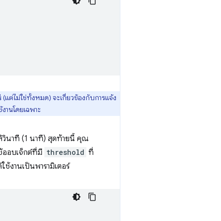
แต่ไม่ใช่ทั้งหมด) จะเกี่ยวข้องกับการแจ้ง
ใช้งานโดยเฉพาะ
วินาที (1 นาที) สุดท้ายนี้ คุณ
ออบเจ็กต์ที่มี
threshold
ที่
้ใช้งานเป็นพารามิเตอร์