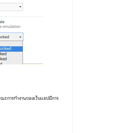
กษณะการทำงานของเว็บแอปมีการ