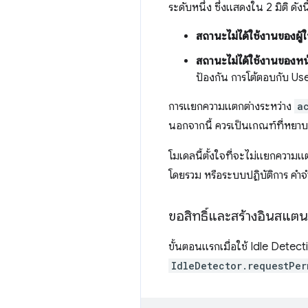
ระดับหนึ่ง ซึ่งแสดงใน 2 มิติ ดังนี
สถานะไม่ได้ใช้งานของผู้ใช
สถานะไม่ได้ใช้งานของหน
ป้องกัน การโต้ตอบกับ U
การแยกความแตกต่างระหว่าง
a
นอกจากนี้ ควรเป็นเกณฑ์ที่หยา
โมเดลนี้ตั้งใจที่จะไม่แยกความแ
โดยรวม หรือระบบปฏิบัติการ คำจำ
ขอสิทธิ์และสร้างอินสแตน
ขั้นตอนแรกเมื่อใช้ Idle Detect
IdleDetector.requestPer