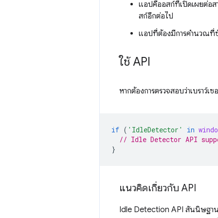
แอปคีออสก์ที่เปิดเผยต่อส
สก์อีกต่อไป
แอปที่ต้องมีการคำนวณที่ซ
ใช้ API
หากต้องการตรวจสอบว่าเบราว์เซอร
if
(
'IdleDetector'
in
windo
// Idle Detector API supp
}
แนวคิดเกี่ยวกับ API
Idle Detection API สันนิษฐานว่