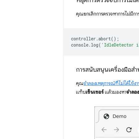
หยุดการตรวจจับการไม่ได้
คุณยกเลิกการตรวจหาการไม่มีกา
controller
.
abort
();
console
.
log
(
'IdleDetector i
การสนับสนุนเครื่องมือสำ
คุณ
จำลองเหตุการณ์ที่ไม่ได้ใช้ง
แท็บ
เซ็นเซอร์
แล้วมองหา
จำลอง