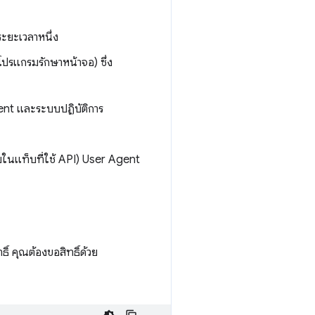
นระยะเวลาหนึ่ง
 โปรแกรมรักษาหน้าจอ) ซึ่ง
gent และระบบปฏิบัติการ
ว็บในแท็บที่ใช้ API) User Agent
ธิ์ คุณต้องขอสิทธิ์ด้วย