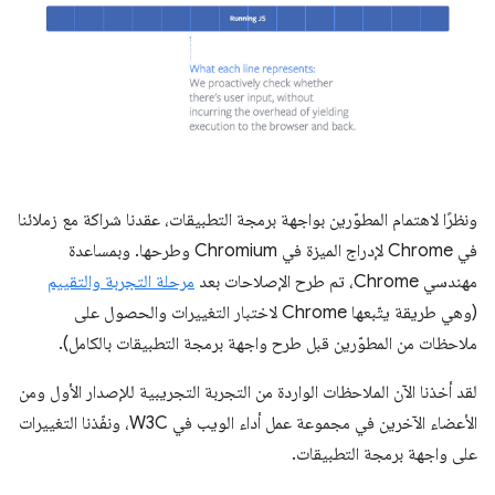
ونظرًا لاهتمام المطوّرين بواجهة برمجة التطبيقات، عقدنا شراكة مع زملائنا
في Chrome لإدراج الميزة في Chromium وطرحها. وبمساعدة
مهندسي Chrome، تم طرح الإصلاحات بعد
مرحلة التجربة والتقييم
(وهي طريقة يتّبعها Chrome لاختبار التغييرات والحصول على
ملاحظات من المطوّرين قبل طرح واجهة برمجة التطبيقات بالكامل).
لقد أخذنا الآن الملاحظات الواردة من التجربة التجريبية للإصدار الأول ومن
الأعضاء الآخرين في مجموعة عمل أداء الويب في W3C، ونفّذنا التغييرات
على واجهة برمجة التطبيقات.