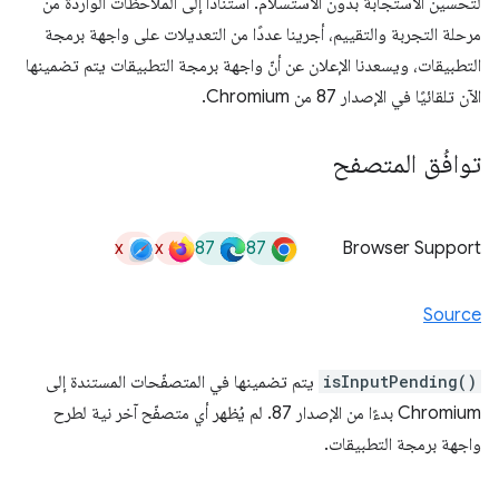
لتحسين الاستجابة بدون الاستسلام. استنادًا إلى الملاحظات الواردة من
مرحلة التجربة والتقييم، أجرينا عددًا من التعديلات على واجهة برمجة
التطبيقات، ويسعدنا الإعلان عن أنّ واجهة برمجة التطبيقات يتم تضمينها
الآن تلقائيًا في الإصدار 87 من Chromium.
توافُق المتصفح
x
x
87
87
Browser Support
Source
isInputPending()
يتم تضمينها في المتصفّحات المستندة إلى
Chromium بدءًا من الإصدار 87. لم يُظهر أي متصفّح آخر نية لطرح
واجهة برمجة التطبيقات.