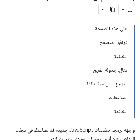
على هذه الصفحة
توافُق المتصفح
الخلفية
مثال: جدولة المُربِح
التراجع ليس سيئًا دائمًا
الملاحظات
الخاتمة
واجهة برمجة تطبيقات JavaScript جديدة قد تساعدك في تجنُّب
المفاضلة بين أداء التحميل وسرعة استجابة الإدخال