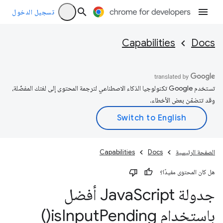
تسجيل الدخول
Capabilities
Docs
تستخدم Google تكنولوجيا الذكاء الاصطناعي لترجمة المحتوى إلى لغتك المفضّلة،
وقد تتضمّن بعض الأخطاء.
الصفحة الرئيسية
Docs
Capabilities
هل كان المحتوى مفيدًا؟
جدولة Java
Script أفضل
باستخدام
Pending(
Input
is
)