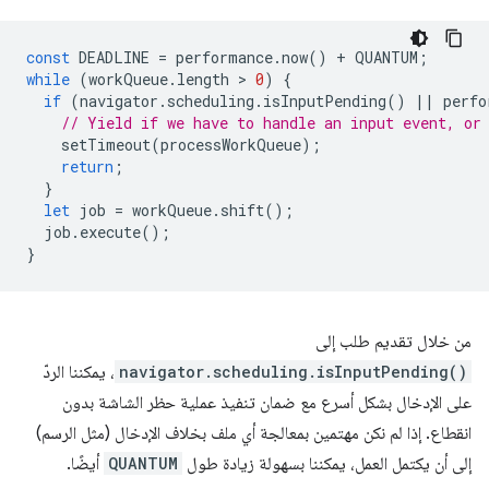
const
DEADLINE
=
performance
.
now
()
+
QUANTUM
;
while
(
workQueue
.
length
 > 
0
)
{
if
(
navigator
.
scheduling
.
isInputPending
()
||
perfo
// Yield if we have to handle an input event, or
setTimeout
(
processWorkQueue
);
return
;
}
let
job
=
workQueue
.
shift
();
job
.
execute
();
}
من خلال تقديم طلب إلى
navigator.scheduling.isInputPending()
، يمكننا الردّ
على الإدخال بشكل أسرع مع ضمان تنفيذ عملية حظر الشاشة بدون
انقطاع. إذا لم نكن مهتمين بمعالجة أي ملف بخلاف الإدخال (مثل الرسم)
إلى أن يكتمل العمل، يمكننا بسهولة زيادة طول
QUANTUM
أيضًا.