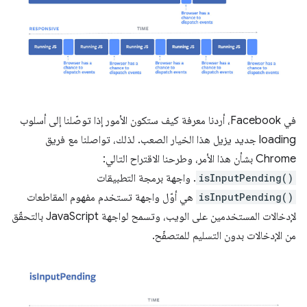
في Facebook، أردنا معرفة كيف ستكون الأمور إذا توصّلنا إلى أسلوب
loading جديد يزيل هذا الخيار الصعب. لذلك، تواصلنا مع فريق
Chrome بشأن هذا الأمر، وطرحنا الاقتراح التالي:
isInputPending()
. واجهة برمجة التطبيقات
isInputPending()
هي أوّل واجهة تستخدم مفهوم المقاطعات
لإدخالات المستخدمين على الويب، وتسمح لواجهة JavaScript بالتحقّق
من الإدخالات بدون التسليم للمتصفّح.