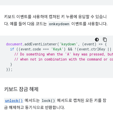
키보드 이벤트를 사용하여 캡처된 키 누름에 응답할 수 있습니
다. 예를 들어 다음 코드는
onkeydown
이벤트를 사용합니다.
document
.
addEventListener
(
'keydown'
,
(
event
)
=
>
{
if
((
event
.
code
===
'KeyA'
)
 && 
!
(
event
.
ctrlKey
||
// Do something when the 'A' key was pressed, bu
// when not in combination with the command or c
}
});
키보드 잠금 해제
unlock()
메서드는
lock()
메서드로 캡처된 모든 키를 잠
금 해제하고 동기식으로 반환합니다.