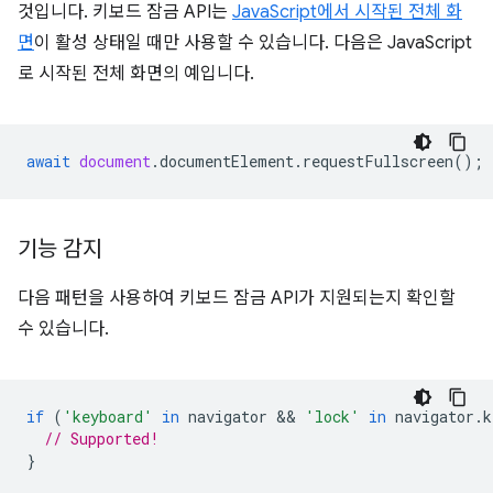
것입니다. 키보드 잠금 API는
JavaScript에서 시작된 전체 화
면
이 활성 상태일 때만 사용할 수 있습니다. 다음은 JavaScript
로 시작된 전체 화면의 예입니다.
await
document
.
documentElement
.
requestFullscreen
();
기능 감지
다음 패턴을 사용하여 키보드 잠금 API가 지원되는지 확인할
수 있습니다.
if
(
'keyboard'
in
navigator
 && 
'lock'
in
navigator
.
k
// Supported!
}