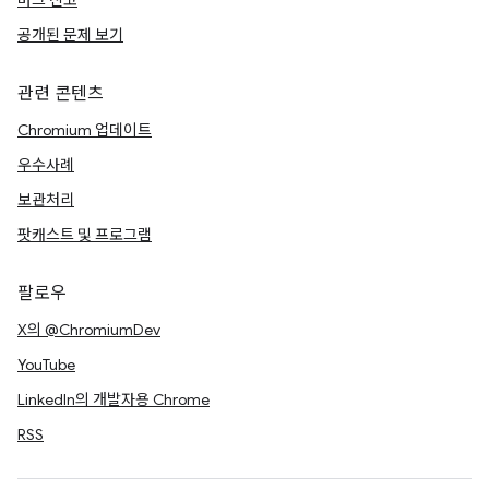
버그 신고
공개된 문제 보기
관련 콘텐츠
Chromium 업데이트
우수사례
보관처리
팟캐스트 및 프로그램
팔로우
X의 @ChromiumDev
YouTube
LinkedIn의 개발자용 Chrome
RSS