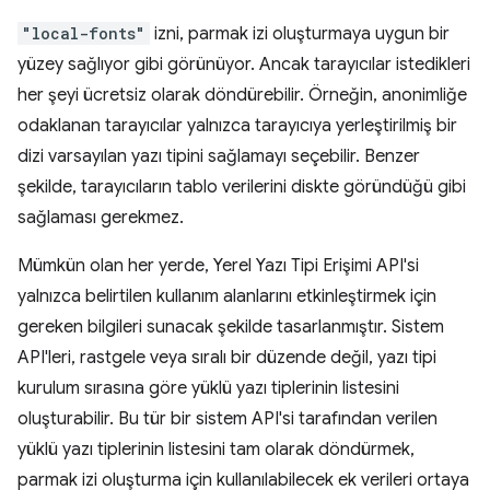
"local-fonts"
izni, parmak izi oluşturmaya uygun bir
yüzey sağlıyor gibi görünüyor. Ancak tarayıcılar istedikleri
her şeyi ücretsiz olarak döndürebilir. Örneğin, anonimliğe
odaklanan tarayıcılar yalnızca tarayıcıya yerleştirilmiş bir
dizi varsayılan yazı tipini sağlamayı seçebilir. Benzer
şekilde, tarayıcıların tablo verilerini diskte göründüğü gibi
sağlaması gerekmez.
Mümkün olan her yerde, Yerel Yazı Tipi Erişimi API'si
yalnızca belirtilen kullanım alanlarını etkinleştirmek için
gereken bilgileri sunacak şekilde tasarlanmıştır. Sistem
API'leri, rastgele veya sıralı bir düzende değil, yazı tipi
kurulum sırasına göre yüklü yazı tiplerinin listesini
oluşturabilir. Bu tür bir sistem API'si tarafından verilen
yüklü yazı tiplerinin listesini tam olarak döndürmek,
parmak izi oluşturma için kullanılabilecek ek verileri ortaya