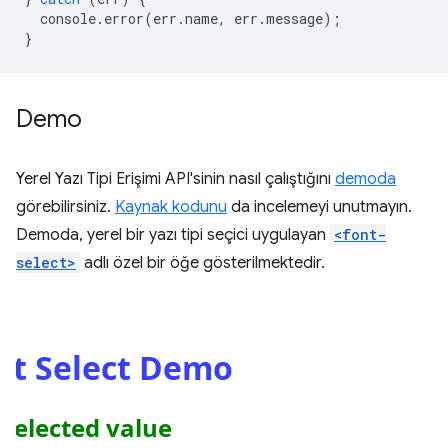
console
.
error
(
err
.
name
,
err
.
message
);
}
Demo
Yerel Yazı Tipi Erişimi API'sinin nasıl çalıştığını
demoda
görebilirsiniz.
Kaynak kodunu
da incelemeyi unutmayın.
Demoda, yerel bir yazı tipi seçici uygulayan
<font-
select>
adlı özel bir öğe gösterilmektedir.