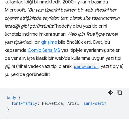
kullanılabildiği bilinmektedir. 2000'li yılların başında
Microsoft,
"Bu yazı tiplerini belirten bir web sitesini her
ziyaret ettiğinizde sayfaları tam olarak site tasarımcısının
istediği gibi görürsünüz"
hedefiyle bu yazı tiplerini
ücretsiz indirme imkanı sunan
Web için TrueType temel
yazı tipleri
adlı bir
girişime
bile öncülük etti. Evet, bu
kapsamda
Comic Sans MS
yazı tipiyle ayarlanmış siteler
de yer alır. İşte klasik bir web'de kullanıma uygun yazı tipi
yığını (nihai yedek yazı tipi olarak
sans-serif
yazı tipiyle)
şu şekilde görünebilir:
body
{
font-family
:
Helvetica
,
Arial
,
sans-serif
;
}