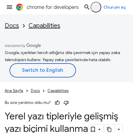
Oturum aç
Docs
Capabilities
Google, içerikleri tercih ettiğiniz dile çevirmek için yapay zeka
teknolojisini kullanır. Yapay zeka çevirilerinde hata olabilir.
Ana Sayfa
Docs
Capabilities
Bu size yardımcı oldu mu?
Yerel yazı tipleriyle gelişmiş
yazı biçimi kullanma