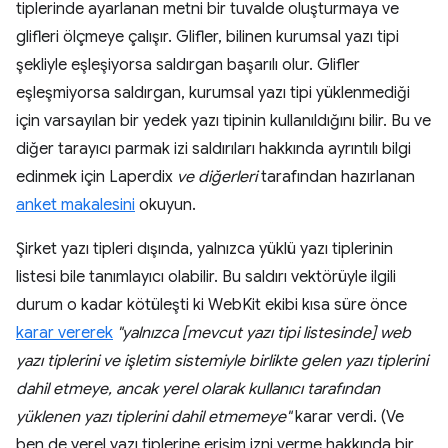
tiplerinde ayarlanan metni bir tuvalde oluşturmaya ve
glifleri ölçmeye çalışır. Glifler, bilinen kurumsal yazı tipi
şekliyle eşleşiyorsa saldırgan başarılı olur. Glifler
eşleşmiyorsa saldırgan, kurumsal yazı tipi yüklenmediği
için varsayılan bir yedek yazı tipinin kullanıldığını bilir. Bu ve
diğer tarayıcı parmak izi saldırıları hakkında ayrıntılı bilgi
edinmek için Laperdix
ve diğerleri
tarafından hazırlanan
anket makalesini
okuyun.
Şirket yazı tipleri dışında, yalnızca yüklü yazı tiplerinin
listesi bile tanımlayıcı olabilir. Bu saldırı vektörüyle ilgili
durum o kadar kötüleşti ki WebKit ekibi kısa süre önce
karar vererek
"yalnızca [mevcut yazı tipi listesinde] web
yazı tiplerini ve işletim sistemiyle birlikte gelen yazı tiplerini
dahil etmeye, ancak yerel olarak kullanıcı tarafından
yüklenen yazı tiplerini dahil etmemeye"
karar verdi. (Ve
ben de yerel yazı tiplerine erişim izni verme hakkında bir