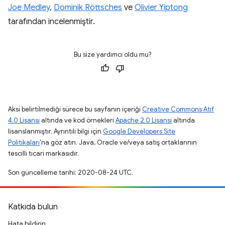
Joe Medley
,
Dominik Röttsches
ve
Olivier Yiptong
tarafından incelenmiştir.
Bu size yardımcı oldu mu?
Aksi belirtilmediği sürece bu sayfanın içeriği
Creative Commons Atıf
4.0 Lisansı
altında ve kod örnekleri
Apache 2.0 Lisansı
altında
lisanslanmıştır. Ayrıntılı bilgi için
Google Developers Site
Politikaları
'na göz atın. Java, Oracle ve/veya satış ortaklarının
tescilli ticari markasıdır.
Son güncelleme tarihi: 2020-08-24 UTC.
Katkıda bulun
Hata bildirin