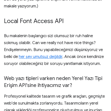
makale yazıyorum.)
Local Font Access API
Bu makalenin başlangıcı sizi olumsuz bir ruh haline
sokmuş olabilir. Can we really not have nice things?
Endişelenmeyin. Bunu yapabileceğimizi düşünüyoruz ve
belki de
her şey umutsuz değildir
. Ancak önce kendinize
soruyor olabileceğiniz bir soruyu yanıtlamak istiyorum.
Web yazı tipleri varken neden Yerel Yazı Tipi
Erişim API'sine ihtiyacımız var?
Profesyonel kalitede tasarım ve grafik araçları, geçmişte
web'de sunulmakta zorlanıyordu. Tasarımcıların yerel
olarak yüklediği profesyonelce oluşturulmuş ve ipuçları