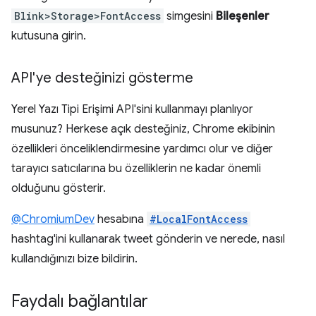
Blink>Storage>FontAccess
simgesini
Bileşenler
kutusuna girin.
API'ye desteğinizi gösterme
Yerel Yazı Tipi Erişimi API'sini kullanmayı planlıyor
musunuz? Herkese açık desteğiniz, Chrome ekibinin
özellikleri önceliklendirmesine yardımcı olur ve diğer
tarayıcı satıcılarına bu özelliklerin ne kadar önemli
olduğunu gösterir.
@ChromiumDev
hesabına
#LocalFontAccess
hashtag'ini kullanarak tweet gönderin ve nerede, nasıl
kullandığınızı bize bildirin.
Faydalı bağlantılar