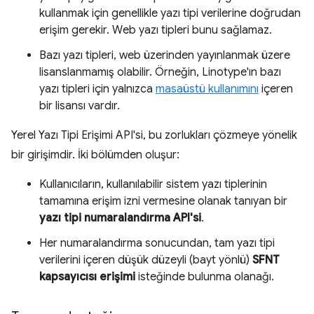
kullanmak için genellikle yazı tipi verilerine doğrudan
erişim gerekir. Web yazı tipleri bunu sağlamaz.
Bazı yazı tipleri, web üzerinden yayınlanmak üzere
lisanslanmamış olabilir. Örneğin, Linotype'ın bazı
yazı tipleri için yalnızca
masaüstü kullanımını
içeren
bir lisansı vardır.
Yerel Yazı Tipi Erişimi API'si, bu zorlukları çözmeye yönelik
bir girişimdir. İki bölümden oluşur:
Kullanıcıların, kullanılabilir sistem yazı tiplerinin
tamamına erişim izni vermesine olanak tanıyan bir
yazı tipi numaralandırma API'si
.
Her numaralandırma sonucundan, tam yazı tipi
verilerini içeren düşük düzeyli (bayt yönlü)
SFNT
kapsayıcısı erişimi
isteğinde bulunma olanağı.