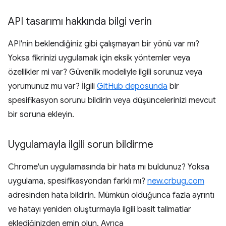
API tasarımı hakkında bilgi verin
API'nin beklendiğiniz gibi çalışmayan bir yönü var mı?
Yoksa fikrinizi uygulamak için eksik yöntemler veya
özellikler mi var? Güvenlik modeliyle ilgili sorunuz veya
yorumunuz mu var? İlgili
GitHub deposunda
bir
spesifikasyon sorunu bildirin veya düşüncelerinizi mevcut
bir soruna ekleyin.
Uygulamayla ilgili sorun bildirme
Chrome'un uygulamasında bir hata mı buldunuz? Yoksa
uygulama, spesifikasyondan farklı mı?
new.crbug.com
adresinden hata bildirin. Mümkün olduğunca fazla ayrıntı
ve hatayı yeniden oluşturmayla ilgili basit talimatlar
eklediğinizden emin olun. Ayrıca