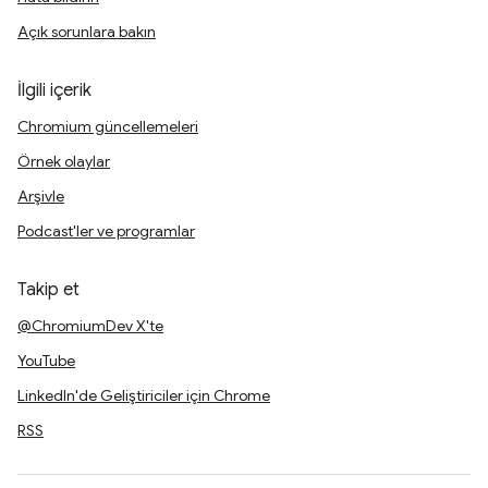
Açık sorunlara bakın
İlgili içerik
Chromium güncellemeleri
Örnek olaylar
Arşivle
Podcast'ler ve programlar
Takip et
@ChromiumDev X'te
YouTube
LinkedIn'de Geliştiriciler için Chrome
RSS